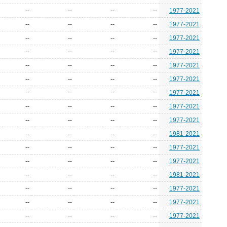
--
--
--
--
1977-2021
--
--
--
--
1977-2021
--
--
--
--
1977-2021
--
--
--
--
1977-2021
--
--
--
--
1977-2021
--
--
--
--
1977-2021
--
--
--
--
1977-2021
--
--
--
--
1977-2021
--
--
--
--
1977-2021
--
--
--
--
1981-2021
--
--
--
--
1977-2021
--
--
--
--
1977-2021
--
--
--
--
1981-2021
--
--
--
--
1977-2021
--
--
--
--
1977-2021
--
--
--
--
1977-2021