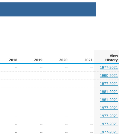
View
2018
2019
2020
2021
History
--
--
--
--
1977-2021
--
--
--
--
1990-2021
--
--
--
--
1977-2021
--
--
--
--
1981-2021
--
--
--
--
1981-2021
--
--
--
--
1977-2021
--
--
--
--
1977-2021
--
--
--
--
1977-2021
--
--
--
--
1977-2021