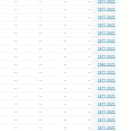
--
--
--
--
1977-2021
--
--
--
--
1977-2021
--
--
--
--
1977-2021
--
--
--
--
1977-2021
--
--
--
--
1977-2021
--
--
--
--
1977-2021
--
--
--
--
1977-2021
--
--
--
--
1977-2021
--
--
--
--
1981-2021
--
--
--
--
1977-2021
--
--
--
--
1977-2021
--
--
--
--
1977-2021
--
--
--
--
1977-2021
--
--
--
--
1977-2021
--
--
--
--
1977-2021
--
--
--
--
1977-2021
--
--
--
--
1977-2021