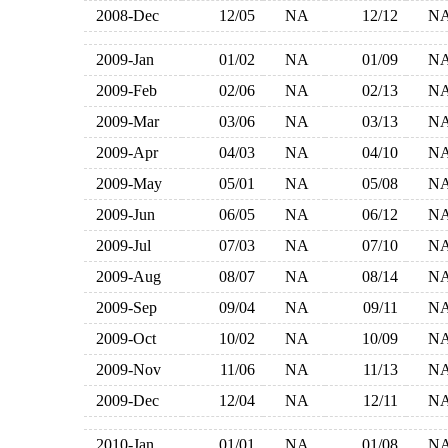
2008-Dec
12/05
NA
12/12
N
2009-Jan
01/02
NA
01/09
N
2009-Feb
02/06
NA
02/13
N
2009-Mar
03/06
NA
03/13
N
2009-Apr
04/03
NA
04/10
N
2009-May
05/01
NA
05/08
N
2009-Jun
06/05
NA
06/12
N
2009-Jul
07/03
NA
07/10
N
2009-Aug
08/07
NA
08/14
N
2009-Sep
09/04
NA
09/11
N
2009-Oct
10/02
NA
10/09
N
2009-Nov
11/06
NA
11/13
N
2009-Dec
12/04
NA
12/11
N
2010-Jan
01/01
NA
01/08
N