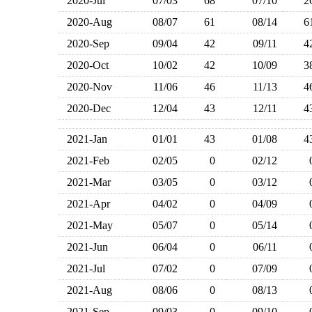
2020-Jul
07/03
68
07/10
2020-Aug
08/07
61
08/14
2020-Sep
09/04
42
09/11
2020-Oct
10/02
42
10/09
2020-Nov
11/06
46
11/13
2020-Dec
12/04
43
12/11
2021-Jan
01/01
43
01/08
2021-Feb
02/05
0
02/12
2021-Mar
03/05
0
03/12
2021-Apr
04/02
0
04/09
2021-May
05/07
0
05/14
2021-Jun
06/04
0
06/11
2021-Jul
07/02
0
07/09
2021-Aug
08/06
0
08/13
2021-Sep
09/03
0
09/10