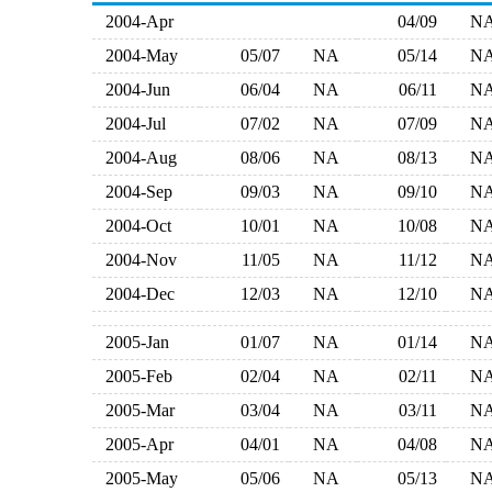
2004-Apr
04/09
N
2004-May
05/07
NA
05/14
N
2004-Jun
06/04
NA
06/11
N
2004-Jul
07/02
NA
07/09
N
2004-Aug
08/06
NA
08/13
N
2004-Sep
09/03
NA
09/10
N
2004-Oct
10/01
NA
10/08
N
2004-Nov
11/05
NA
11/12
N
2004-Dec
12/03
NA
12/10
N
2005-Jan
01/07
NA
01/14
N
2005-Feb
02/04
NA
02/11
N
2005-Mar
03/04
NA
03/11
N
2005-Apr
04/01
NA
04/08
N
2005-May
05/06
NA
05/13
N