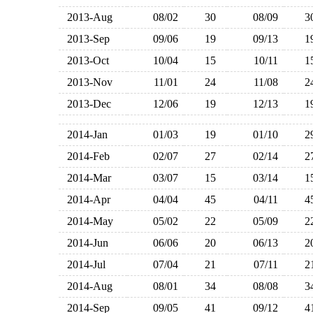
2013-Aug
08/02
30
08/09
2013-Sep
09/06
19
09/13
2013-Oct
10/04
15
10/11
2013-Nov
11/01
24
11/08
2013-Dec
12/06
19
12/13
2014-Jan
01/03
19
01/10
2014-Feb
02/07
27
02/14
2014-Mar
03/07
15
03/14
2014-Apr
04/04
45
04/11
2014-May
05/02
22
05/09
2014-Jun
06/06
20
06/13
2014-Jul
07/04
21
07/11
2014-Aug
08/01
34
08/08
2014-Sep
09/05
41
09/12