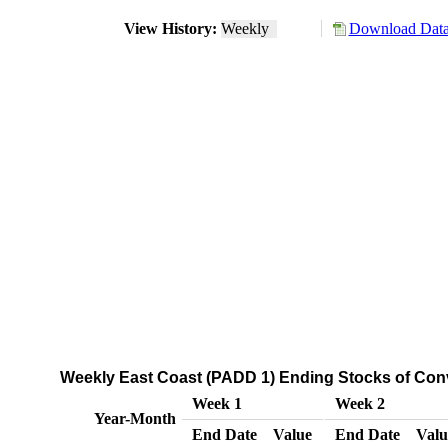
View History:
Weekly
Download Data
Weekly East Coast (PADD 1) Ending Stocks of Conv
Week 1
Week 2
Year-Month
End Date
Value
End Date
Valu