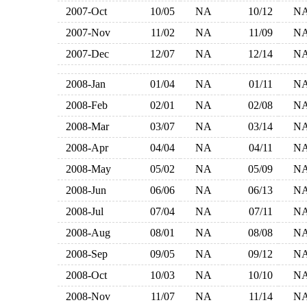
2007-Oct
10/05
NA
10/12
N
2007-Nov
11/02
NA
11/09
N
2007-Dec
12/07
NA
12/14
N
2008-Jan
01/04
NA
01/11
N
2008-Feb
02/01
NA
02/08
N
2008-Mar
03/07
NA
03/14
N
2008-Apr
04/04
NA
04/11
N
2008-May
05/02
NA
05/09
N
2008-Jun
06/06
NA
06/13
N
2008-Jul
07/04
NA
07/11
N
2008-Aug
08/01
NA
08/08
N
2008-Sep
09/05
NA
09/12
N
2008-Oct
10/03
NA
10/10
N
2008-Nov
11/07
NA
11/14
N