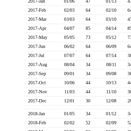
2017-Jan
01/06
47
01/13
2017-Feb
02/03
64
02/10
2017-Mar
03/03
64
03/10
2017-Apr
04/07
85
04/14
2017-May
05/05
73
05/12
2017-Jun
06/02
64
06/09
2017-Jul
07/07
64
07/14
2017-Aug
08/04
34
08/11
2017-Sep
09/01
34
09/08
2017-Oct
10/06
44
10/13
2017-Nov
11/03
44
11/10
2017-Dec
12/01
30
12/08
2018-Jan
01/05
34
01/12
2018-Feb
02/02
52
02/09