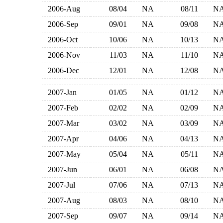
2006-Aug
08/04
NA
08/11
N
2006-Sep
09/01
NA
09/08
N
2006-Oct
10/06
NA
10/13
N
2006-Nov
11/03
NA
11/10
N
2006-Dec
12/01
NA
12/08
N
2007-Jan
01/05
NA
01/12
N
2007-Feb
02/02
NA
02/09
N
2007-Mar
03/02
NA
03/09
N
2007-Apr
04/06
NA
04/13
N
2007-May
05/04
NA
05/11
N
2007-Jun
06/01
NA
06/08
N
2007-Jul
07/06
NA
07/13
N
2007-Aug
08/03
NA
08/10
N
2007-Sep
09/07
NA
09/14
N