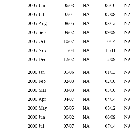
2005-Jun
06/03
NA
06/10
N
2005-Jul
07/01
NA
07/08
N
2005-Aug
08/05
NA
08/12
N
2005-Sep
09/02
NA
09/09
N
2005-Oct
10/07
NA
10/14
N
2005-Nov
11/04
NA
11/11
N
2005-Dec
12/02
NA
12/09
N
2006-Jan
01/06
NA
01/13
N
2006-Feb
02/03
NA
02/10
N
2006-Mar
03/03
NA
03/10
N
2006-Apr
04/07
NA
04/14
N
2006-May
05/05
NA
05/12
N
2006-Jun
06/02
NA
06/09
N
2006-Jul
07/07
NA
07/14
N