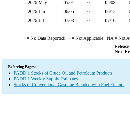
2026-May
05/01
0
05/08
2026-Jun
06/05
0
06/12
2026-Jul
07/03
0
07/10
-
= No Data Reported;
--
= Not Applicable;
NA
= Not A
Release
Next Re
Referring Pages:
PADD 1 Stocks of Crude Oil and Petroleum Products
PADD 1 Weekly Supply Estimates
Stocks of Conventional Gasoline Blended with Fuel Ethanol