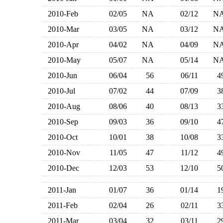
2010-Feb
02/05
NA
02/12
N
2010-Mar
03/05
NA
03/12
N
2010-Apr
04/02
NA
04/09
N
2010-May
05/07
NA
05/14
N
2010-Jun
06/04
56
06/11
2010-Jul
07/02
44
07/09
2010-Aug
08/06
40
08/13
2010-Sep
09/03
36
09/10
2010-Oct
10/01
38
10/08
2010-Nov
11/05
47
11/12
2010-Dec
12/03
53
12/10
2011-Jan
01/07
36
01/14
2011-Feb
02/04
26
02/11
2011-Mar
03/04
32
03/11