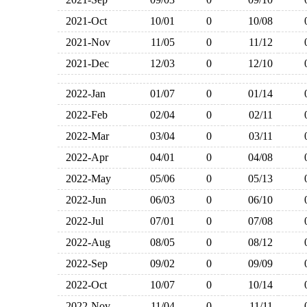
2021-Oct
10/01
0
10/08
2021-Nov
11/05
0
11/12
2021-Dec
12/03
0
12/10
2022-Jan
01/07
0
01/14
2022-Feb
02/04
0
02/11
2022-Mar
03/04
0
03/11
2022-Apr
04/01
0
04/08
2022-May
05/06
0
05/13
2022-Jun
06/03
0
06/10
2022-Jul
07/01
0
07/08
2022-Aug
08/05
0
08/12
2022-Sep
09/02
0
09/09
2022-Oct
10/07
0
10/14
2022-Nov
11/04
0
11/11