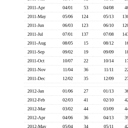
2011-Apr
04/01
53
04/08
2011-May
05/06
124
05/13
1
2011-Jun
06/03
123
06/10
1
2011-Jul
07/01
137
07/08
1
2011-Aug
08/05
15
08/12
2011-Sep
09/02
19
09/09
2011-Oct
10/07
22
10/14
2011-Nov
11/04
36
11/11
2011-Dec
12/02
35
12/09
2012-Jan
01/06
27
01/13
2012-Feb
02/03
41
02/10
2012-Mar
03/02
44
03/09
2012-Apr
04/06
36
04/13
2012-May
05/04
34
05/11