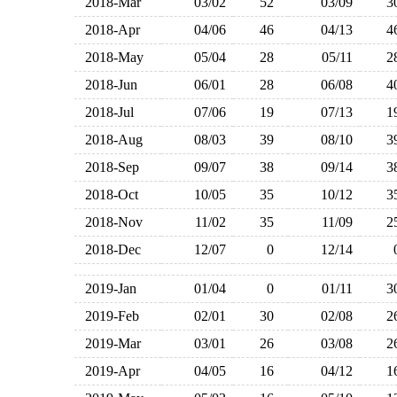
2018-Mar
03/02
52
03/09
2018-Apr
04/06
46
04/13
2018-May
05/04
28
05/11
2018-Jun
06/01
28
06/08
2018-Jul
07/06
19
07/13
2018-Aug
08/03
39
08/10
2018-Sep
09/07
38
09/14
2018-Oct
10/05
35
10/12
2018-Nov
11/02
35
11/09
2018-Dec
12/07
0
12/14
2019-Jan
01/04
0
01/11
2019-Feb
02/01
30
02/08
2019-Mar
03/01
26
03/08
2019-Apr
04/05
16
04/12