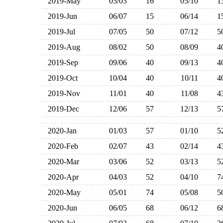
2019-May
05/03
16
05/10
2019-Jun
06/07
15
06/14
2019-Jul
07/05
50
07/12
2019-Aug
08/02
50
08/09
2019-Sep
09/06
40
09/13
2019-Oct
10/04
40
10/11
2019-Nov
11/01
40
11/08
2019-Dec
12/06
57
12/13
2020-Jan
01/03
57
01/10
2020-Feb
02/07
43
02/14
2020-Mar
03/06
52
03/13
2020-Apr
04/03
52
04/10
2020-May
05/01
74
05/08
2020-Jun
06/05
68
06/12