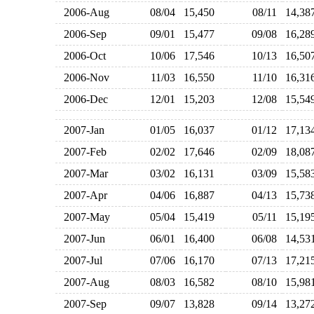
2006-Aug
08/04
15,450
08/11
14,3
2006-Sep
09/01
15,477
09/08
16,2
2006-Oct
10/06
17,546
10/13
16,5
2006-Nov
11/03
16,550
11/10
16,3
2006-Dec
12/01
15,203
12/08
15,5
2007-Jan
01/05
16,037
01/12
17,1
2007-Feb
02/02
17,646
02/09
18,0
2007-Mar
03/02
16,131
03/09
15,5
2007-Apr
04/06
16,887
04/13
15,7
2007-May
05/04
15,419
05/11
15,1
2007-Jun
06/01
16,400
06/08
14,5
2007-Jul
07/06
16,170
07/13
17,2
2007-Aug
08/03
16,582
08/10
15,9
2007-Sep
09/07
13,828
09/14
13,2