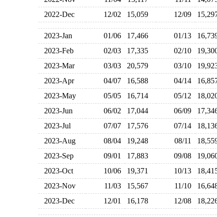
2022-Dec
12/02
15,059
12/09
15,2
2023-Jan
01/06
17,466
01/13
16,7
2023-Feb
02/03
17,335
02/10
19,3
2023-Mar
03/03
20,579
03/10
19,9
2023-Apr
04/07
16,588
04/14
16,8
2023-May
05/05
16,714
05/12
18,0
2023-Jun
06/02
17,044
06/09
17,3
2023-Jul
07/07
17,576
07/14
18,1
2023-Aug
08/04
19,248
08/11
18,5
2023-Sep
09/01
17,883
09/08
19,0
2023-Oct
10/06
19,371
10/13
18,4
2023-Nov
11/03
15,567
11/10
16,6
2023-Dec
12/01
16,178
12/08
18,2