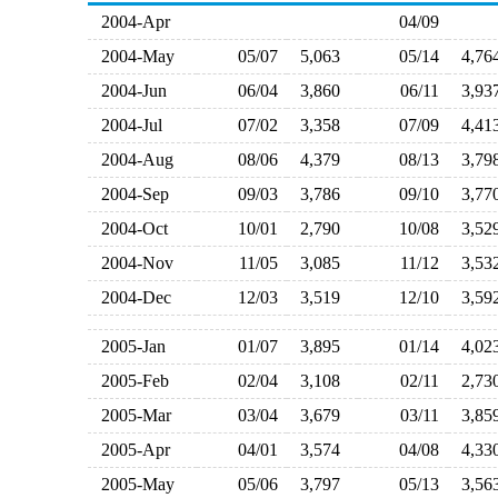
2004-Apr
04/09
2004-May
05/07
5,063
05/14
4,7
2004-Jun
06/04
3,860
06/11
3,9
2004-Jul
07/02
3,358
07/09
4,4
2004-Aug
08/06
4,379
08/13
3,7
2004-Sep
09/03
3,786
09/10
3,7
2004-Oct
10/01
2,790
10/08
3,5
2004-Nov
11/05
3,085
11/12
3,5
2004-Dec
12/03
3,519
12/10
3,5
2005-Jan
01/07
3,895
01/14
4,0
2005-Feb
02/04
3,108
02/11
2,7
2005-Mar
03/04
3,679
03/11
3,8
2005-Apr
04/01
3,574
04/08
4,3
2005-May
05/06
3,797
05/13
3,5