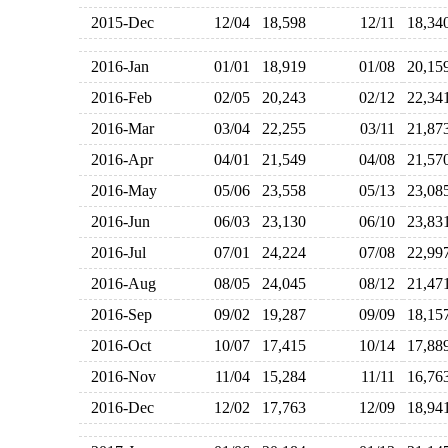
2015-Dec
12/04
18,598
12/11
18,3
2016-Jan
01/01
18,919
01/08
20,1
2016-Feb
02/05
20,243
02/12
22,3
2016-Mar
03/04
22,255
03/11
21,8
2016-Apr
04/01
21,549
04/08
21,5
2016-May
05/06
23,558
05/13
23,0
2016-Jun
06/03
23,130
06/10
23,8
2016-Jul
07/01
24,224
07/08
22,9
2016-Aug
08/05
24,045
08/12
21,4
2016-Sep
09/02
19,287
09/09
18,1
2016-Oct
10/07
17,415
10/14
17,8
2016-Nov
11/04
15,284
11/11
16,7
2016-Dec
12/02
17,763
12/09
18,9