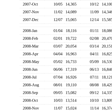
2007-Oct
10/05
14,365
10/12
14,1
2007-Nov
11/02
14,089
11/09
14,3
2007-Dec
12/07
15,065
12/14
15,5
2008-Jan
01/04
18,116
01/11
18,0
2008-Feb
02/01
19,722
02/08
20,4
2008-Mar
03/07
20,054
03/14
20,1
2008-Apr
04/04
16,963
04/11
16,8
2008-May
05/02
16,733
05/09
16,5
2008-Jun
06/06
17,319
06/13
16,8
2008-Jul
07/04
16,926
07/11
18,1
2008-Aug
08/01
19,110
08/08
18,4
2008-Sep
09/05
15,082
09/12
14,3
2008-Oct
10/03
13,514
10/10
13,8
2008-Nov
11/07
15,024
11/14
16,3