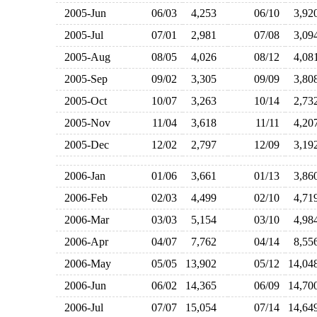
2005-Jun
06/03
4,253
06/10
3,9
2005-Jul
07/01
2,981
07/08
3,0
2005-Aug
08/05
4,026
08/12
4,0
2005-Sep
09/02
3,305
09/09
3,8
2005-Oct
10/07
3,263
10/14
2,7
2005-Nov
11/04
3,618
11/11
4,2
2005-Dec
12/02
2,797
12/09
3,1
2006-Jan
01/06
3,661
01/13
3,8
2006-Feb
02/03
4,499
02/10
4,7
2006-Mar
03/03
5,154
03/10
4,9
2006-Apr
04/07
7,762
04/14
8,5
2006-May
05/05
13,902
05/12
14,0
2006-Jun
06/02
14,365
06/09
14,7
2006-Jul
07/07
15,054
07/14
14,6