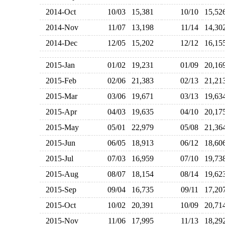
2014-Oct
10/03
15,381
10/10
15,5
2014-Nov
11/07
13,198
11/14
14,3
2014-Dec
12/05
15,202
12/12
16,1
2015-Jan
01/02
19,231
01/09
20,1
2015-Feb
02/06
21,383
02/13
21,2
2015-Mar
03/06
19,671
03/13
19,6
2015-Apr
04/03
19,635
04/10
20,1
2015-May
05/01
22,979
05/08
21,3
2015-Jun
06/05
18,913
06/12
18,6
2015-Jul
07/03
16,959
07/10
19,7
2015-Aug
08/07
18,154
08/14
19,6
2015-Sep
09/04
16,735
09/11
17,2
2015-Oct
10/02
20,391
10/09
20,7
2015-Nov
11/06
17,995
11/13
18,2