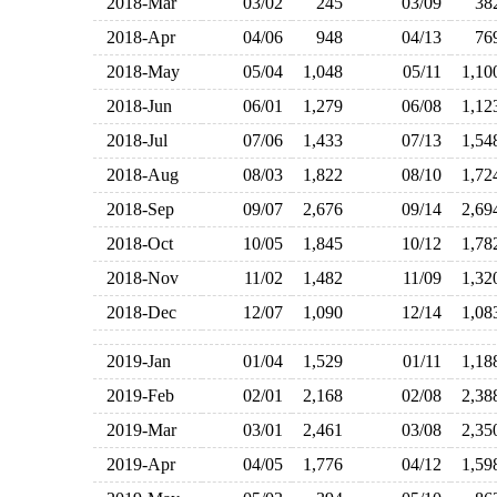
2018-Mar
03/02
245
03/09
3
2018-Apr
04/06
948
04/13
7
2018-May
05/04
1,048
05/11
1,1
2018-Jun
06/01
1,279
06/08
1,1
2018-Jul
07/06
1,433
07/13
1,5
2018-Aug
08/03
1,822
08/10
1,7
2018-Sep
09/07
2,676
09/14
2,6
2018-Oct
10/05
1,845
10/12
1,7
2018-Nov
11/02
1,482
11/09
1,3
2018-Dec
12/07
1,090
12/14
1,0
2019-Jan
01/04
1,529
01/11
1,1
2019-Feb
02/01
2,168
02/08
2,3
2019-Mar
03/01
2,461
03/08
2,3
2019-Apr
04/05
1,776
04/12
1,5