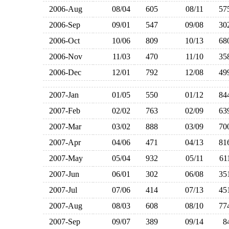
2006-Aug
08/04
605
08/11
5
2006-Sep
09/01
547
09/08
3
2006-Oct
10/06
809
10/13
6
2006-Nov
11/03
470
11/10
3
2006-Dec
12/01
792
12/08
4
2007-Jan
01/05
550
01/12
8
2007-Feb
02/02
763
02/09
6
2007-Mar
03/02
888
03/09
7
2007-Apr
04/06
471
04/13
8
2007-May
05/04
932
05/11
6
2007-Jun
06/01
302
06/08
3
2007-Jul
07/06
414
07/13
4
2007-Aug
08/03
608
08/10
7
2007-Sep
09/07
389
09/14