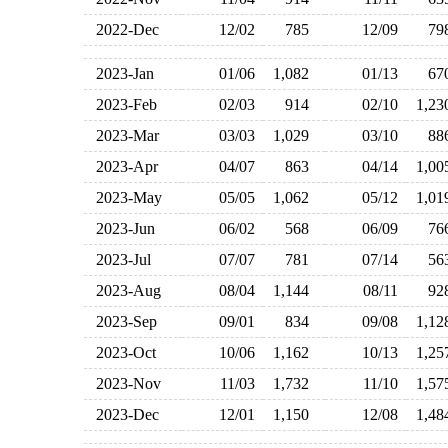
2022-Dec
12/02
785
12/09
7
2023-Jan
01/06
1,082
01/13
6
2023-Feb
02/03
914
02/10
1,2
2023-Mar
03/03
1,029
03/10
8
2023-Apr
04/07
863
04/14
1,0
2023-May
05/05
1,062
05/12
1,0
2023-Jun
06/02
568
06/09
7
2023-Jul
07/07
781
07/14
5
2023-Aug
08/04
1,144
08/11
9
2023-Sep
09/01
834
09/08
1,1
2023-Oct
10/06
1,162
10/13
1,2
2023-Nov
11/03
1,732
11/10
1,5
2023-Dec
12/01
1,150
12/08
1,4