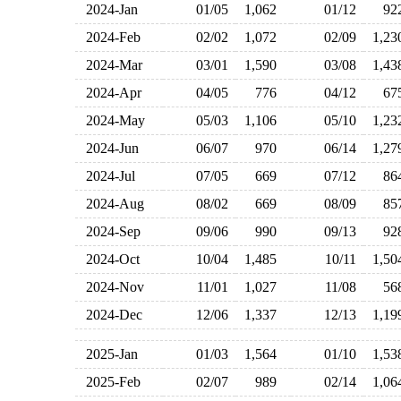
2024-Jan
01/05
1,062
01/12
9
2024-Feb
02/02
1,072
02/09
1,2
2024-Mar
03/01
1,590
03/08
1,4
2024-Apr
04/05
776
04/12
6
2024-May
05/03
1,106
05/10
1,2
2024-Jun
06/07
970
06/14
1,2
2024-Jul
07/05
669
07/12
8
2024-Aug
08/02
669
08/09
8
2024-Sep
09/06
990
09/13
9
2024-Oct
10/04
1,485
10/11
1,5
2024-Nov
11/01
1,027
11/08
5
2024-Dec
12/06
1,337
12/13
1,1
2025-Jan
01/03
1,564
01/10
1,5
2025-Feb
02/07
989
02/14
1,0