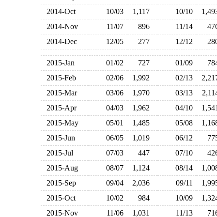
2014-Oct
10/03
1,117
10/10
1,4
2014-Nov
11/07
896
11/14
4
2014-Dec
12/05
277
12/12
2
2015-Jan
01/02
727
01/09
7
2015-Feb
02/06
1,992
02/13
2,2
2015-Mar
03/06
1,970
03/13
2,1
2015-Apr
04/03
1,962
04/10
1,5
2015-May
05/01
1,485
05/08
1,1
2015-Jun
06/05
1,019
06/12
7
2015-Jul
07/03
447
07/10
4
2015-Aug
08/07
1,124
08/14
1,0
2015-Sep
09/04
2,036
09/11
1,9
2015-Oct
10/02
984
10/09
1,3
2015-Nov
11/06
1,031
11/13
7