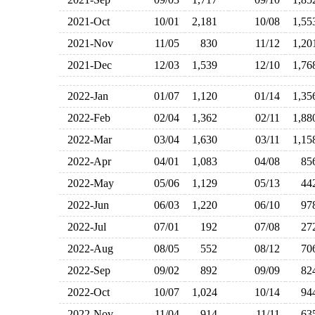
2021-Oct
10/01
2,181
10/08
1,5
2021-Nov
11/05
830
11/12
1,2
2021-Dec
12/03
1,539
12/10
1,7
2022-Jan
01/07
1,120
01/14
1,3
2022-Feb
02/04
1,362
02/11
1,8
2022-Mar
03/04
1,630
03/11
1,1
2022-Apr
04/01
1,083
04/08
8
2022-May
05/06
1,129
05/13
4
2022-Jun
06/03
1,220
06/10
9
2022-Jul
07/01
192
07/08
2
2022-Aug
08/05
552
08/12
7
2022-Sep
09/02
892
09/09
8
2022-Oct
10/07
1,024
10/14
9
2022-Nov
11/04
914
11/11
6