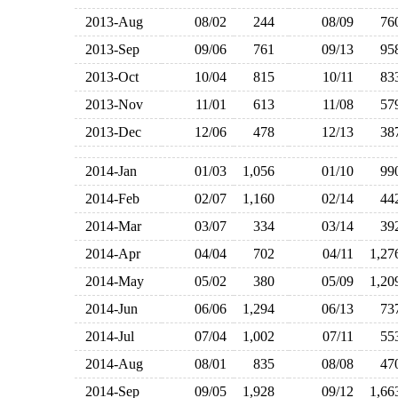
2013-Aug
08/02
244
08/09
7
2013-Sep
09/06
761
09/13
9
2013-Oct
10/04
815
10/11
8
2013-Nov
11/01
613
11/08
5
2013-Dec
12/06
478
12/13
3
2014-Jan
01/03
1,056
01/10
9
2014-Feb
02/07
1,160
02/14
4
2014-Mar
03/07
334
03/14
3
2014-Apr
04/04
702
04/11
1,2
2014-May
05/02
380
05/09
1,2
2014-Jun
06/06
1,294
06/13
7
2014-Jul
07/04
1,002
07/11
5
2014-Aug
08/01
835
08/08
4
2014-Sep
09/05
1,928
09/12
1,6