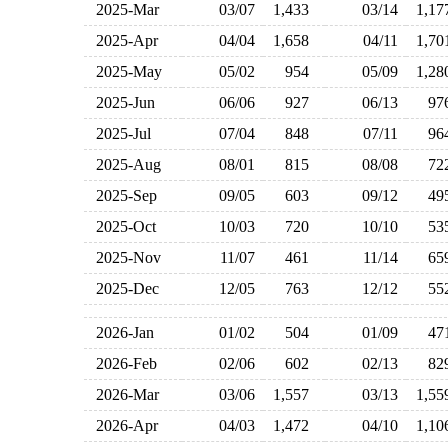
2025-Mar
03/07
1,433
03/14
1,1
2025-Apr
04/04
1,658
04/11
1,7
2025-May
05/02
954
05/09
1,2
2025-Jun
06/06
927
06/13
9
2025-Jul
07/04
848
07/11
9
2025-Aug
08/01
815
08/08
7
2025-Sep
09/05
603
09/12
4
2025-Oct
10/03
720
10/10
5
2025-Nov
11/07
461
11/14
6
2025-Dec
12/05
763
12/12
5
2026-Jan
01/02
504
01/09
4
2026-Feb
02/06
602
02/13
8
2026-Mar
03/06
1,557
03/13
1,5
2026-Apr
04/03
1,472
04/10
1,1