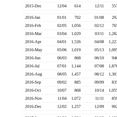
2015-Dec
12/04
614
12/11
5
2016-Jan
01/01
702
01/08
2
2016-Feb
02/05
1,056
02/12
7
2016-Mar
03/04
1,029
03/11
1,2
2016-Apr
04/01
1,526
04/08
1,2
2016-May
05/06
1,019
05/13
1,0
2016-Jun
06/03
868
06/10
9
2016-Jul
07/01
1,144
07/08
1,8
2016-Aug
08/05
1,457
08/12
1,3
2016-Sep
09/02
885
09/09
8
2016-Oct
10/07
868
10/14
1,0
2016-Nov
11/04
1,072
11/11
8
2016-Dec
12/02
1,257
12/09
9