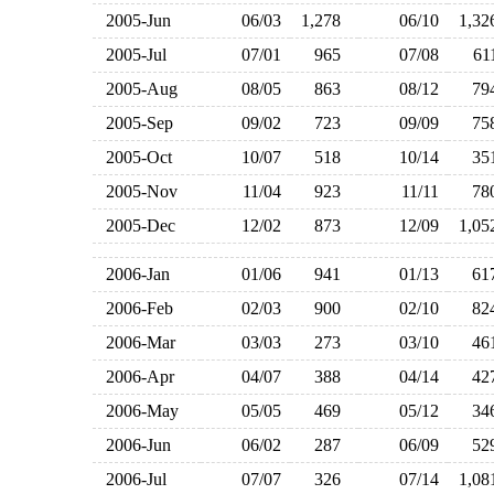
2005-Jun
06/03
1,278
06/10
1,3
2005-Jul
07/01
965
07/08
6
2005-Aug
08/05
863
08/12
7
2005-Sep
09/02
723
09/09
7
2005-Oct
10/07
518
10/14
3
2005-Nov
11/04
923
11/11
7
2005-Dec
12/02
873
12/09
1,0
2006-Jan
01/06
941
01/13
6
2006-Feb
02/03
900
02/10
8
2006-Mar
03/03
273
03/10
4
2006-Apr
04/07
388
04/14
4
2006-May
05/05
469
05/12
3
2006-Jun
06/02
287
06/09
5
2006-Jul
07/07
326
07/14
1,0