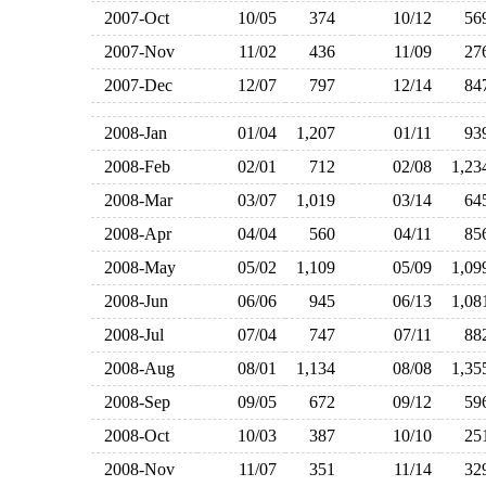
2007-Oct
10/05
374
10/12
5
2007-Nov
11/02
436
11/09
2
2007-Dec
12/07
797
12/14
8
2008-Jan
01/04
1,207
01/11
9
2008-Feb
02/01
712
02/08
1,2
2008-Mar
03/07
1,019
03/14
6
2008-Apr
04/04
560
04/11
8
2008-May
05/02
1,109
05/09
1,0
2008-Jun
06/06
945
06/13
1,0
2008-Jul
07/04
747
07/11
8
2008-Aug
08/01
1,134
08/08
1,3
2008-Sep
09/05
672
09/12
5
2008-Oct
10/03
387
10/10
2
2008-Nov
11/07
351
11/14
3