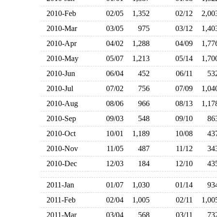
2010-Feb
02/05
1,352
02/12
2,0
2010-Mar
03/05
975
03/12
1,4
2010-Apr
04/02
1,288
04/09
1,7
2010-May
05/07
1,213
05/14
1,7
2010-Jun
06/04
452
06/11
5
2010-Jul
07/02
756
07/09
1,0
2010-Aug
08/06
966
08/13
1,1
2010-Sep
09/03
548
09/10
8
2010-Oct
10/01
1,189
10/08
4
2010-Nov
11/05
487
11/12
3
2010-Dec
12/03
184
12/10
4
2011-Jan
01/07
1,030
01/14
9
2011-Feb
02/04
1,005
02/11
1,0
2011-Mar
03/04
568
03/11
7