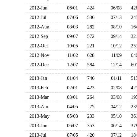
2012-Jun
06/01
424
06/08
4
2012-Jul
07/06
536
07/13
2
2012-Aug
08/03
282
08/10
1
2012-Sep
09/07
572
09/14
3
2012-Oct
10/05
221
10/12
2
2012-Nov
11/02
628
11/09
6
2012-Dec
12/07
584
12/14
6
2013-Jan
01/04
746
01/11
5
2013-Feb
02/01
423
02/08
4
2013-Mar
03/01
264
03/08
1
2013-Apr
04/05
75
04/12
2
2013-May
05/03
233
05/10
3
2013-Jun
06/07
353
06/14
3
2013-Jul
07/05
420
07/12
1