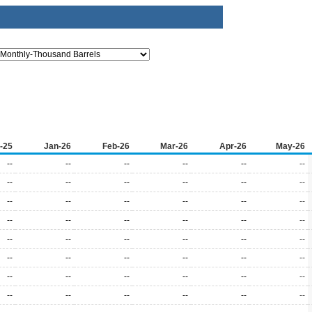
-25
Jan-26
Feb-26
Mar-26
Apr-26
May-26
--
--
--
--
--
--
--
--
--
--
--
--
--
--
--
--
--
--
--
--
--
--
--
--
--
--
--
--
--
--
--
--
--
--
--
--
--
--
--
--
--
--
--
--
--
--
--
--