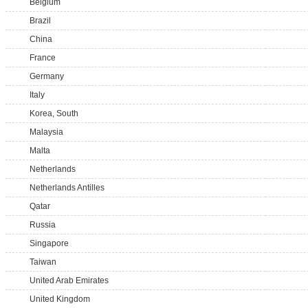
Belgium
Brazil
China
France
Germany
Italy
Korea, South
Malaysia
Malta
Netherlands
Netherlands Antilles
Qatar
Russia
Singapore
Taiwan
United Arab Emirates
United Kingdom