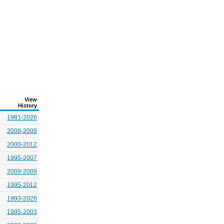
View
History
1981-2026
2009-2009
2000-2012
1995-2007
2009-2009
1995-2012
1993-2026
1995-2003