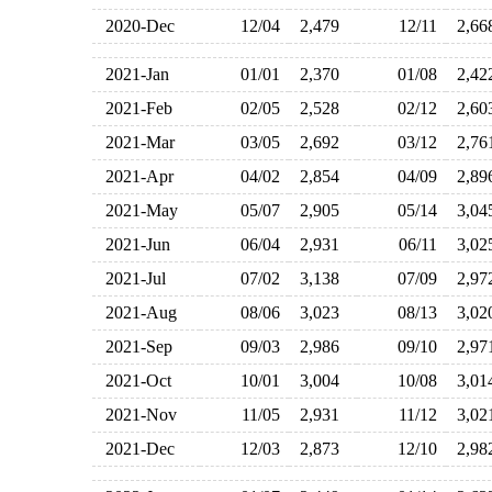
2020-Dec
12/04
2,479
12/11
2,6
2021-Jan
01/01
2,370
01/08
2,4
2021-Feb
02/05
2,528
02/12
2,6
2021-Mar
03/05
2,692
03/12
2,7
2021-Apr
04/02
2,854
04/09
2,8
2021-May
05/07
2,905
05/14
3,0
2021-Jun
06/04
2,931
06/11
3,0
2021-Jul
07/02
3,138
07/09
2,9
2021-Aug
08/06
3,023
08/13
3,0
2021-Sep
09/03
2,986
09/10
2,9
2021-Oct
10/01
3,004
10/08
3,0
2021-Nov
11/05
2,931
11/12
3,0
2021-Dec
12/03
2,873
12/10
2,9