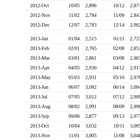
2012-Oct
10/05
2,896
10/12
2,8
2012-Nov
11/02
2,784
11/09
2,8
2012-Dec
12/07
2,783
12/14
2,9
2013-Jan
01/04
2,515
01/11
2,7
2013-Feb
02/01
2,765
02/08
2,8
2013-Mar
03/01
2,861
03/08
2,9
2013-Apr
04/05
2,930
04/12
2,9
2013-May
05/03
2,931
05/10
2,9
2013-Jun
06/07
3,092
06/14
3,0
2013-Jul
07/05
3,012
07/12
2,9
2013-Aug
08/02
2,991
08/09
2,9
2013-Sep
09/06
2,877
09/13
2,9
2013-Oct
10/04
3,032
10/11
3,0
2013-Nov
11/01
3,005
11/08
3,0