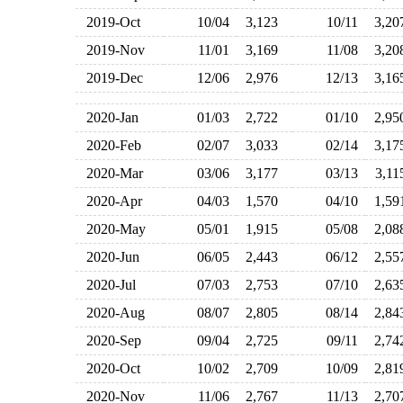
2019-Oct
10/04
3,123
10/11
3,2
2019-Nov
11/01
3,169
11/08
3,2
2019-Dec
12/06
2,976
12/13
3,1
2020-Jan
01/03
2,722
01/10
2,9
2020-Feb
02/07
3,033
02/14
3,1
2020-Mar
03/06
3,177
03/13
3,1
2020-Apr
04/03
1,570
04/10
1,5
2020-May
05/01
1,915
05/08
2,0
2020-Jun
06/05
2,443
06/12
2,5
2020-Jul
07/03
2,753
07/10
2,6
2020-Aug
08/07
2,805
08/14
2,8
2020-Sep
09/04
2,725
09/11
2,7
2020-Oct
10/02
2,709
10/09
2,8
2020-Nov
11/06
2,767
11/13
2,7