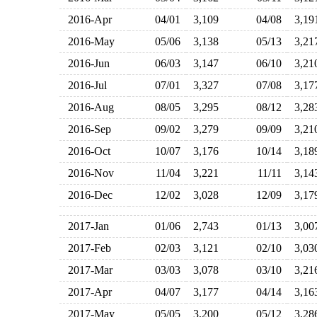
2016-Apr
04/01
3,109
04/08
3,1
2016-May
05/06
3,138
05/13
3,2
2016-Jun
06/03
3,147
06/10
3,2
2016-Jul
07/01
3,327
07/08
3,1
2016-Aug
08/05
3,295
08/12
3,2
2016-Sep
09/02
3,279
09/09
3,2
2016-Oct
10/07
3,176
10/14
3,1
2016-Nov
11/04
3,221
11/11
3,1
2016-Dec
12/02
3,028
12/09
3,1
2017-Jan
01/06
2,743
01/13
3,0
2017-Feb
02/03
3,121
02/10
3,0
2017-Mar
03/03
3,078
03/10
3,2
2017-Apr
04/07
3,177
04/14
3,1
2017-May
05/05
3,200
05/12
3,2