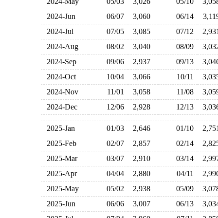
2024-May
05/03
3,026
05/10
3,0
2024-Jun
06/07
3,060
06/14
3,1
2024-Jul
07/05
3,085
07/12
2,9
2024-Aug
08/02
3,040
08/09
3,0
2024-Sep
09/06
2,937
09/13
3,0
2024-Oct
10/04
3,066
10/11
3,0
2024-Nov
11/01
3,058
11/08
3,0
2024-Dec
12/06
2,928
12/13
3,0
2025-Jan
01/03
2,646
01/10
2,7
2025-Feb
02/07
2,857
02/14
2,8
2025-Mar
03/07
2,910
03/14
2,9
2025-Apr
04/04
2,880
04/11
2,9
2025-May
05/02
2,938
05/09
3,0
2025-Jun
06/06
3,007
06/13
3,0