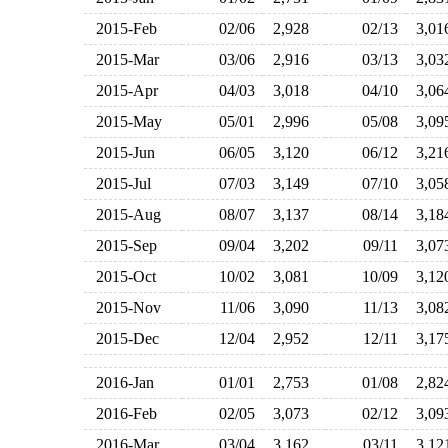
2015-Feb
02/06
2,928
02/13
3,0
2015-Mar
03/06
2,916
03/13
3,0
2015-Apr
04/03
3,018
04/10
3,0
2015-May
05/01
2,996
05/08
3,0
2015-Jun
06/05
3,120
06/12
3,2
2015-Jul
07/03
3,149
07/10
3,0
2015-Aug
08/07
3,137
08/14
3,1
2015-Sep
09/04
3,202
09/11
3,0
2015-Oct
10/02
3,081
10/09
3,1
2015-Nov
11/06
3,090
11/13
3,0
2015-Dec
12/04
2,952
12/11
3,1
2016-Jan
01/01
2,753
01/08
2,8
2016-Feb
02/05
3,073
02/12
3,0
2016-Mar
03/04
3,162
03/11
3,1