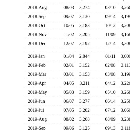
2018-Aug
08/03
3,274
08/10
3,2
2018-Sep
09/07
3,130
09/14
3,1
2018-Oct
10/05
3,183
10/12
3,2
2018-Nov
11/02
3,205
11/09
3,1
2018-Dec
12/07
3,192
12/14
3,3
2019-Jan
01/04
2,844
01/11
3,0
2019-Feb
02/01
3,152
02/08
3,1
2019-Mar
03/01
3,153
03/08
3,1
2019-Apr
04/05
3,211
04/12
3,2
2019-May
05/03
3,159
05/10
3,2
2019-Jun
06/07
3,277
06/14
3,2
2019-Jul
07/05
3,202
07/12
3,0
2019-Aug
08/02
3,208
08/09
3,2
2019-Sep
09/06
3,125
09/13
3,1