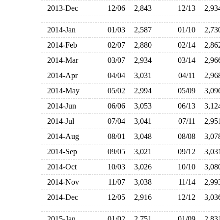
2013-Dec
12/06
2,843
12/13
2,9
2014-Jan
01/03
2,587
01/10
2,7
2014-Feb
02/07
2,880
02/14
2,8
2014-Mar
03/07
2,934
03/14
2,9
2014-Apr
04/04
3,031
04/11
2,9
2014-May
05/02
2,994
05/09
3,0
2014-Jun
06/06
3,053
06/13
3,1
2014-Jul
07/04
3,041
07/11
2,9
2014-Aug
08/01
3,048
08/08
3,0
2014-Sep
09/05
3,021
09/12
3,0
2014-Oct
10/03
3,026
10/10
3,0
2014-Nov
11/07
3,038
11/14
2,9
2014-Dec
12/05
2,916
12/12
3,0
2015-Jan
01/02
2,751
01/09
2,8