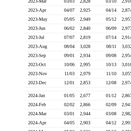
2023-Mar
03/03
2,828
03/10
2,9
2023-Apr
04/07
2,925
04/14
2,8
2023-May
05/05
2,949
05/12
2,9
2023-Jun
06/02
2,840
06/09
2,9
2023-Jul
07/07
2,819
07/14
2,9
2023-Aug
08/04
3,028
08/11
3,0
2023-Sep
09/01
2,934
09/08
2,9
2023-Oct
10/06
2,995
10/13
3,0
2023-Nov
11/03
2,979
11/10
3,0
2023-Dec
12/01
2,853
12/08
2,9
2024-Jan
01/05
2,677
01/12
2,8
2024-Feb
02/02
2,866
02/09
2,9
2024-Mar
03/01
2,944
03/08
2,9
2024-Apr
04/05
2,903
04/12
2,9