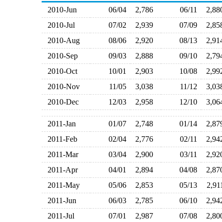
2010-Jun
06/04
2,786
06/11
2,8
2010-Jul
07/02
2,939
07/09
2,8
2010-Aug
08/06
2,920
08/13
2,9
2010-Sep
09/03
2,888
09/10
2,7
2010-Oct
10/01
2,903
10/08
2,9
2010-Nov
11/05
3,038
11/12
3,0
2010-Dec
12/03
2,958
12/10
3,0
2011-Jan
01/07
2,748
01/14
2,8
2011-Feb
02/04
2,776
02/11
2,9
2011-Mar
03/04
2,900
03/11
2,9
2011-Apr
04/01
2,894
04/08
2,8
2011-May
05/06
2,853
05/13
2,9
2011-Jun
06/03
2,785
06/10
2,9
2011-Jul
07/01
2,987
07/08
2,8