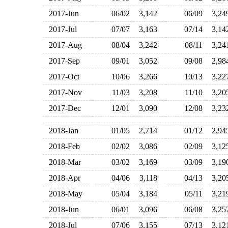
2017-Jun
06/02
3,142
06/09
3,2
2017-Jul
07/07
3,163
07/14
3,1
2017-Aug
08/04
3,242
08/11
3,2
2017-Sep
09/01
3,052
09/08
2,9
2017-Oct
10/06
3,266
10/13
3,2
2017-Nov
11/03
3,208
11/10
3,2
2017-Dec
12/01
3,090
12/08
3,2
2018-Jan
01/05
2,714
01/12
2,9
2018-Feb
02/02
3,086
02/09
3,1
2018-Mar
03/02
3,169
03/09
3,1
2018-Apr
04/06
3,118
04/13
3,2
2018-May
05/04
3,184
05/11
3,2
2018-Jun
06/01
3,096
06/08
3,2
2018-Jul
07/06
3,155
07/13
3,1