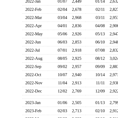
2022-Jan
01/07
2,449
01/14
2,6
2022-Feb
02/04
2,678
02/11
2,8
2022-Mar
03/04
2,968
03/11
2,9
2022-Apr
04/01
2,836
04/08
2,9
2022-May
05/06
2,926
05/13
2,9
2022-Jun
06/03
2,853
06/10
2,9
2022-Jul
07/01
2,918
07/08
2,8
2022-Aug
08/05
2,925
08/12
3,0
2022-Sep
09/02
2,957
09/09
2,8
2022-Oct
10/07
2,940
10/14
2,9
2022-Nov
11/04
2,913
11/11
2,9
2022-Dec
12/02
2,769
12/09
2,9
2023-Jan
01/06
2,505
01/13
2,7
2023-Feb
02/03
2,713
02/10
2,9