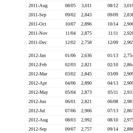
2011-Aug
08/05
3,011
08/12
3,0
2011-Sep
09/02
2,843
09/09
2,8
2011-Oct
10/07
2,896
10/14
2,9
2011-Nov
11/04
2,875
11/11
2,9
2011-Dec
12/02
2,758
12/09
2,9
2012-Jan
01/06
2,636
01/13
2,7
2012-Feb
02/03
2,821
02/10
2,8
2012-Mar
03/02
2,845
03/09
2,9
2012-Apr
04/06
2,890
04/13
2,9
2012-May
05/04
2,873
05/11
2,9
2012-Jun
06/01
2,821
06/08
2,9
2012-Jul
07/06
2,906
07/13
2,8
2012-Aug
08/03
2,992
08/10
2,9
2012-Sep
09/07
2,757
09/14
2,8