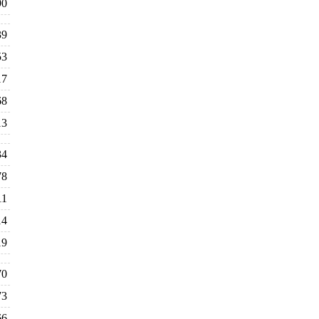
90
39
53
17
68
13
34
78
11
14
19
70
73
66