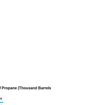
of Propane (Thousand Barrels
ec