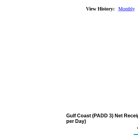
View History:
Monthly
Gulf Coast (PADD 3) Net Recei
per Day)