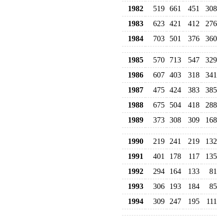
1982
519
661
451
308
1983
623
421
412
276
1984
703
501
376
360
1985
570
713
547
329
1986
607
403
318
341
1987
475
424
383
385
1988
675
504
418
288
1989
373
308
309
168
1990
219
241
219
132
1991
401
178
117
135
1992
294
164
133
81
1993
306
193
184
85
1994
309
247
195
111