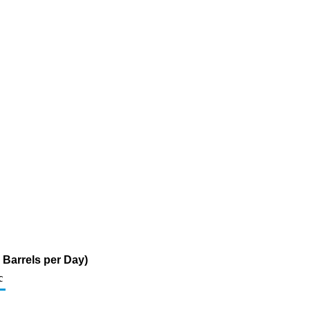
Barrels per Day)
c