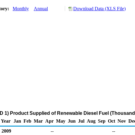
tory:
Monthly
Annual
Download Data (XLS File)
D 1) Product Supplied of Renewable Diesel Fuel (Thousand 
Year
Jan
Feb
Mar
Apr
May
Jun
Jul
Aug
Sep
Oct
Nov
De
2009
--
--