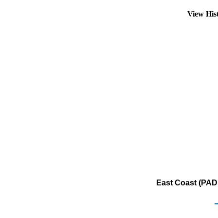
View His
East Coast (PAD