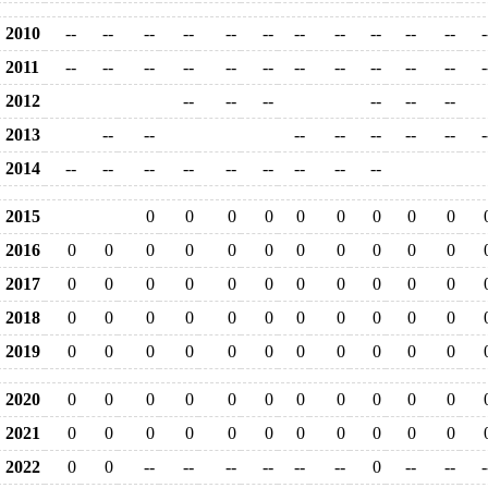
2010
--
--
--
--
--
--
--
--
--
--
--
-
2011
--
--
--
--
--
--
--
--
--
--
--
-
2012
--
--
--
--
--
--
2013
--
--
--
--
--
--
--
-
2014
--
--
--
--
--
--
--
--
--
2015
0
0
0
0
0
0
0
0
0
2016
0
0
0
0
0
0
0
0
0
0
0
2017
0
0
0
0
0
0
0
0
0
0
0
2018
0
0
0
0
0
0
0
0
0
0
0
2019
0
0
0
0
0
0
0
0
0
0
0
2020
0
0
0
0
0
0
0
0
0
0
0
2021
0
0
0
0
0
0
0
0
0
0
0
2022
0
0
--
--
--
--
--
--
0
--
--
-