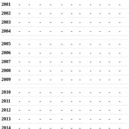
2001
-
-
-
-
-
-
-
-
-
-
-
2002
-
-
-
-
-
-
-
-
-
-
-
2003
-
-
-
-
-
-
-
-
-
-
-
2004
-
-
-
-
-
-
-
-
-
-
-
2005
-
-
-
-
-
-
-
-
-
-
-
2006
-
-
-
-
-
-
-
-
-
-
-
2007
-
-
-
-
-
-
-
-
-
-
-
2008
-
-
-
-
-
-
-
-
-
-
-
2009
-
-
-
-
-
-
-
-
-
-
-
2010
-
-
-
-
-
-
-
-
-
-
-
2011
-
-
-
-
-
-
-
-
-
-
-
2012
-
-
-
-
-
-
-
-
-
-
-
2013
-
-
-
-
-
-
-
-
-
-
-
2014
-
-
-
-
-
-
-
-
-
-
-