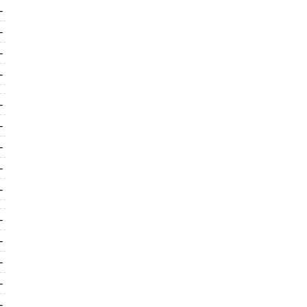
-
-
-
-
-
-
-
-
-
-
-
-
-
-