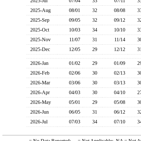
2025-Jul
07/04
33
07/11
2025-Aug
08/01
32
08/08
2025-Sep
09/05
32
09/12
2025-Oct
10/03
34
10/10
2025-Nov
11/07
31
11/14
2025-Dec
12/05
29
12/12
2026-Jan
01/02
29
01/09
2026-Feb
02/06
30
02/13
2026-Mar
03/06
30
03/13
2026-Apr
04/03
30
04/10
2026-May
05/01
29
05/08
2026-Jun
06/05
31
06/12
2026-Jul
07/03
34
07/10
-
= No Data Reported;
--
= Not Applicable;
NA
= Not A