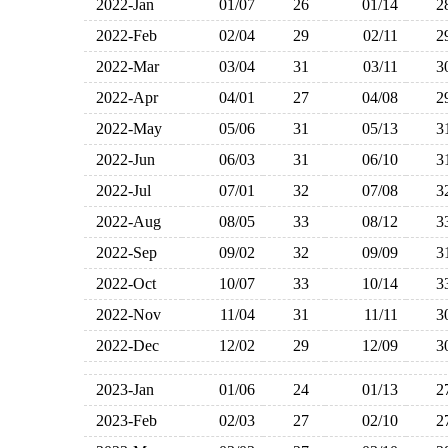
2022-Jan
01/07
26
01/14
2022-Feb
02/04
29
02/11
2022-Mar
03/04
31
03/11
2022-Apr
04/01
27
04/08
2022-May
05/06
31
05/13
2022-Jun
06/03
31
06/10
2022-Jul
07/01
32
07/08
2022-Aug
08/05
33
08/12
2022-Sep
09/02
32
09/09
2022-Oct
10/07
33
10/14
2022-Nov
11/04
31
11/11
2022-Dec
12/02
29
12/09
2023-Jan
01/06
24
01/13
2023-Feb
02/03
27
02/10