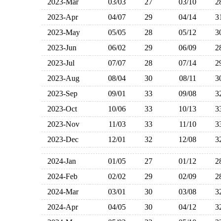
2023-Mar
03/03
27
03/10
2023-Apr
04/07
29
04/14
2023-May
05/05
28
05/12
2023-Jun
06/02
29
06/09
2023-Jul
07/07
28
07/14
2023-Aug
08/04
30
08/11
2023-Sep
09/01
33
09/08
2023-Oct
10/06
33
10/13
2023-Nov
11/03
33
11/10
2023-Dec
12/01
32
12/08
2024-Jan
01/05
27
01/12
2024-Feb
02/02
29
02/09
2024-Mar
03/01
30
03/08
2024-Apr
04/05
30
04/12