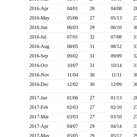
2016-Apr
04/01
28
04/08
2016-May
05/06
27
05/13
2016-Jun
06/03
29
06/10
2016-Jul
07/01
32
07/08
2016-Aug
08/05
31
08/12
2016-Sep
09/02
31
09/09
2016-Oct
10/07
31
10/14
2016-Nov
11/04
30
11/11
2016-Dec
12/02
30
12/09
2017-Jan
01/06
27
01/13
2017-Feb
02/03
27
02/10
2017-Mar
03/03
27
03/10
2017-Apr
04/07
29
04/14
2017-May
05/05
29
05/12