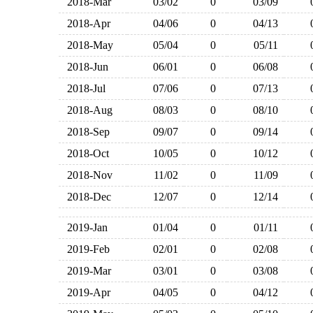
2018-Mar
03/02
0
03/09
2018-Apr
04/06
0
04/13
2018-May
05/04
0
05/11
2018-Jun
06/01
0
06/08
2018-Jul
07/06
0
07/13
2018-Aug
08/03
0
08/10
2018-Sep
09/07
0
09/14
2018-Oct
10/05
0
10/12
2018-Nov
11/02
0
11/09
2018-Dec
12/07
0
12/14
2019-Jan
01/04
0
01/11
2019-Feb
02/01
0
02/08
2019-Mar
03/01
0
03/08
2019-Apr
04/05
0
04/12