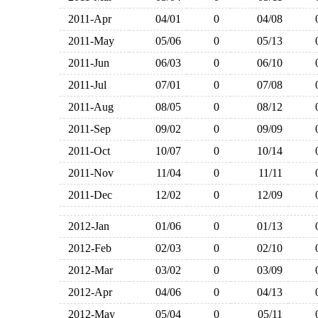
2011-Apr
04/01
0
04/08
2011-May
05/06
0
05/13
2011-Jun
06/03
0
06/10
2011-Jul
07/01
0
07/08
2011-Aug
08/05
0
08/12
2011-Sep
09/02
0
09/09
2011-Oct
10/07
0
10/14
2011-Nov
11/04
0
11/11
2011-Dec
12/02
0
12/09
2012-Jan
01/06
0
01/13
2012-Feb
02/03
0
02/10
2012-Mar
03/02
0
03/09
2012-Apr
04/06
0
04/13
2012-May
05/04
0
05/11