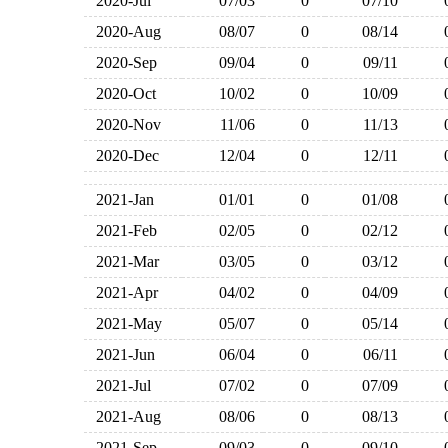
2020-Jul
07/03
0
07/10
2020-Aug
08/07
0
08/14
2020-Sep
09/04
0
09/11
2020-Oct
10/02
0
10/09
2020-Nov
11/06
0
11/13
2020-Dec
12/04
0
12/11
2021-Jan
01/01
0
01/08
2021-Feb
02/05
0
02/12
2021-Mar
03/05
0
03/12
2021-Apr
04/02
0
04/09
2021-May
05/07
0
05/14
2021-Jun
06/04
0
06/11
2021-Jul
07/02
0
07/09
2021-Aug
08/06
0
08/13
2021-Sep
09/03
0
09/10