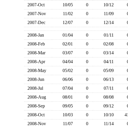
2007-Oct
10/05
0
10/12
2007-Nov
11/02
0
11/09
2007-Dec
12/07
0
12/14
2008-Jan
01/04
0
01/11
2008-Feb
02/01
0
02/08
2008-Mar
03/07
0
03/14
2008-Apr
04/04
0
04/11
2008-May
05/02
0
05/09
2008-Jun
06/06
0
06/13
2008-Jul
07/04
0
07/11
2008-Aug
08/01
0
08/08
2008-Sep
09/05
0
09/12
2008-Oct
10/03
0
10/10
2008-Nov
11/07
0
11/14