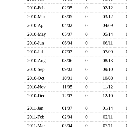
2010-Feb
02/05
0
02/12
2010-Mar
03/05
0
03/12
2010-Apr
04/02
0
04/09
2010-May
05/07
0
05/14
2010-Jun
06/04
0
06/11
2010-Jul
07/02
0
07/09
2010-Aug
08/06
0
08/13
2010-Sep
09/03
0
09/10
2010-Oct
10/01
0
10/08
2010-Nov
11/05
0
11/12
2010-Dec
12/03
0
12/10
2011-Jan
01/07
0
01/14
2011-Feb
02/04
0
02/11
2011-Mar
03/04
0
03/11