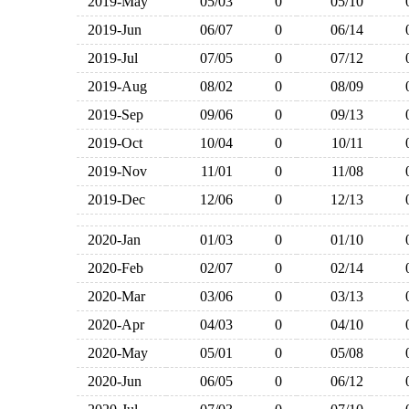
2019-May
05/03
0
05/10
2019-Jun
06/07
0
06/14
2019-Jul
07/05
0
07/12
2019-Aug
08/02
0
08/09
2019-Sep
09/06
0
09/13
2019-Oct
10/04
0
10/11
2019-Nov
11/01
0
11/08
2019-Dec
12/06
0
12/13
2020-Jan
01/03
0
01/10
2020-Feb
02/07
0
02/14
2020-Mar
03/06
0
03/13
2020-Apr
04/03
0
04/10
2020-May
05/01
0
05/08
2020-Jun
06/05
0
06/12