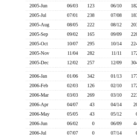
2005-Jun
06/03
123
06/10
1
2005-Jul
07/01
238
07/08
1
2005-Aug
08/05
222
08/12
2
2005-Sep
09/02
165
09/09
2
2005-Oct
10/07
295
10/14
2
2005-Nov
11/04
282
11/11
1
2005-Dec
12/02
257
12/09
3
2006-Jan
01/06
342
01/13
1
2006-Feb
02/03
126
02/10
1
2006-Mar
03/03
269
03/10
2
2006-Apr
04/07
43
04/14
2006-May
05/05
43
05/12
2006-Jun
06/02
0
06/09
2006-Jul
07/07
0
07/14