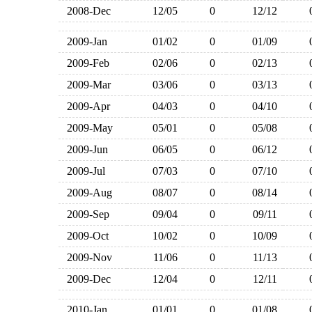
2008-Dec
12/05
0
12/12
2009-Jan
01/02
0
01/09
2009-Feb
02/06
0
02/13
2009-Mar
03/06
0
03/13
2009-Apr
04/03
0
04/10
2009-May
05/01
0
05/08
2009-Jun
06/05
0
06/12
2009-Jul
07/03
0
07/10
2009-Aug
08/07
0
08/14
2009-Sep
09/04
0
09/11
2009-Oct
10/02
0
10/09
2009-Nov
11/06
0
11/13
2009-Dec
12/04
0
12/11
2010-Jan
01/01
0
01/08