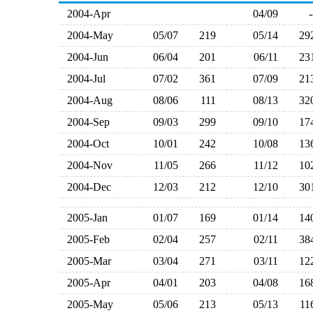
2004-Apr
04/09
2004-May
05/07
219
05/14
2
2004-Jun
06/04
201
06/11
2
2004-Jul
07/02
361
07/09
2
2004-Aug
08/06
111
08/13
3
2004-Sep
09/03
299
09/10
1
2004-Oct
10/01
242
10/08
1
2004-Nov
11/05
266
11/12
1
2004-Dec
12/03
212
12/10
3
2005-Jan
01/07
169
01/14
1
2005-Feb
02/04
257
02/11
3
2005-Mar
03/04
271
03/11
1
2005-Apr
04/01
203
04/08
1
2005-May
05/06
213
05/13
1