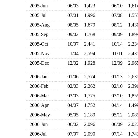
2005-Jun
06/03
1,423
06/10
1,6
2005-Jul
07/01
1,996
07/08
1,5
2005-Aug
08/05
1,679
08/12
1,4
2005-Sep
09/02
1,768
09/09
1,8
2005-Oct
10/07
2,441
10/14
2,2
2005-Nov
11/04
2,594
11/11
2,4
2005-Dec
12/02
1,928
12/09
2,9
2006-Jan
01/06
2,574
01/13
2,6
2006-Feb
02/03
2,262
02/10
2,3
2006-Mar
03/03
1,775
03/10
1,8
2006-Apr
04/07
1,752
04/14
1,4
2006-May
05/05
2,189
05/12
2,0
2006-Jun
06/02
2,096
06/09
2,0
2006-Jul
07/07
2,090
07/14
1,7