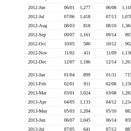
2012-Jun
06/01
1,277
06/08
1,1
2012-Jul
07/06
1,418
07/13
1,0
2012-Aug
08/03
818
08/10
1,3
2012-Sep
09/07
1,161
09/14
8
2012-Oct
10/05
580
10/12
9
2012-Nov
11/02
411
11/09
1,1
2012-Dec
12/07
1,186
12/14
1,2
2013-Jan
01/04
899
01/11
7
2013-Feb
02/01
911
02/08
1,1
2013-Mar
03/01
1,024
03/08
1,2
2013-Apr
04/05
1,133
04/12
1,2
2013-May
05/03
1,204
05/10
8
2013-Jun
06/07
1,045
06/14
8
2013-Jul
07/05
641
07/12
8