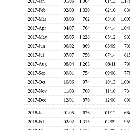
2017-Jan
01/06
1,004
01/13
1,1
2017-Feb
02/03
1,330
02/10
8
2017-Mar
03/03
762
03/10
1,0
2017-Apr
04/07
764
04/14
1,0
2017-May
05/05
1,228
05/12
9
2017-Jun
06/02
869
06/09
7
2017-Jul
07/07
750
07/14
8
2017-Aug
08/04
1,263
08/11
7
2017-Sep
09/01
754
09/08
7
2017-Oct
10/06
974
10/13
1,0
2017-Nov
11/03
700
11/10
7
2017-Dec
12/01
876
12/08
8
2018-Jan
01/05
626
01/12
6
2018-Feb
02/02
1,315
02/09
9