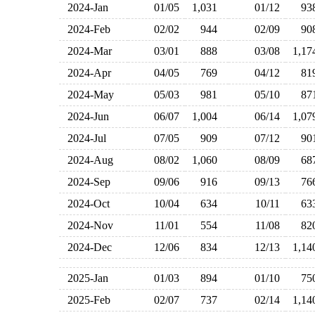
2024-Jan
01/05
1,031
01/12
9
2024-Feb
02/02
944
02/09
9
2024-Mar
03/01
888
03/08
1,1
2024-Apr
04/05
769
04/12
8
2024-May
05/03
981
05/10
8
2024-Jun
06/07
1,004
06/14
1,0
2024-Jul
07/05
909
07/12
9
2024-Aug
08/02
1,060
08/09
6
2024-Sep
09/06
916
09/13
7
2024-Oct
10/04
634
10/11
6
2024-Nov
11/01
554
11/08
8
2024-Dec
12/06
834
12/13
1,1
2025-Jan
01/03
894
01/10
7
2025-Feb
02/07
737
02/14
1,1