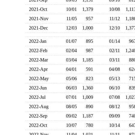
2021-Oct
10/01
1,379
10/08
1,1
2021-Nov
11/05
957
11/12
1,1
2021-Dec
12/03
1,000
12/10
1,3
2022-Jan
01/07
895
01/14
9
2022-Feb
02/04
987
02/11
1,2
2022-Mar
03/04
1,185
03/11
8
2022-Apr
04/01
591
04/08
6
2022-May
05/06
823
05/13
7
2022-Jun
06/03
1,360
06/10
8
2022-Jul
07/01
1,009
07/08
1,0
2022-Aug
08/05
890
08/12
9
2022-Sep
09/02
1,187
09/09
7
2022-Oct
10/07
780
10/14
6
2022-Nov
11/04
1,021
11/11
8