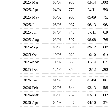
2025-Mar
03/07
986
03/14
1,0
2025-Apr
04/04
779
04/11
5
2025-May
05/02
903
05/09
7
2025-Jun
06/06
937
06/13
9
2025-Jul
07/04
745
07/11
6
2025-Aug
08/01
597
08/08
7
2025-Sep
09/05
694
09/12
6
2025-Oct
10/03
629
10/10
6
2025-Nov
11/07
850
11/14
6
2025-Dec
12/05
850
12/12
1,2
2026-Jan
01/02
1,046
01/09
8
2026-Feb
02/06
644
02/13
5
2026-Mar
03/06
767
03/13
6
2026-Apr
04/03
447
04/10
3