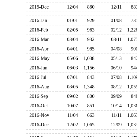
2015-Dec
12/04
860
12/11
8
2016-Jan
01/01
929
01/08
7
2016-Feb
02/05
963
02/12
1,2
2016-Mar
03/04
932
03/11
1,0
2016-Apr
04/01
985
04/08
9
2016-May
05/06
1,038
05/13
8
2016-Jun
06/03
1,156
06/10
9
2016-Jul
07/01
843
07/08
1,1
2016-Aug
08/05
1,348
08/12
1,0
2016-Sep
09/02
800
09/09
8
2016-Oct
10/07
851
10/14
1,0
2016-Nov
11/04
663
11/11
1,0
2016-Dec
12/02
1,065
12/09
1,0