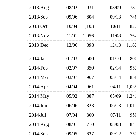
2013-Aug
08/02
931
08/09
7
2013-Sep
09/06
604
09/13
7
2013-Oct
10/04
1,103
10/11
8
2013-Nov
11/01
1,056
11/08
7
2013-Dec
12/06
898
12/13
1,1
2014-Jan
01/03
600
01/10
8
2014-Feb
02/07
850
02/14
9
2014-Mar
03/07
967
03/14
8
2014-Apr
04/04
961
04/11
1,0
2014-May
05/02
887
05/09
1,2
2014-Jun
06/06
823
06/13
1,0
2014-Jul
07/04
800
07/11
9
2014-Aug
08/01
710
08/08
8
2014-Sep
09/05
637
09/12
7