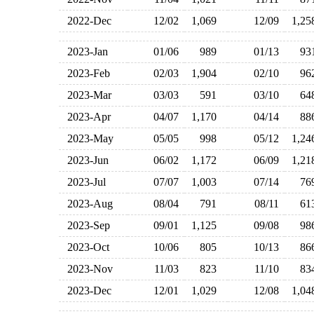
2022-Dec
12/02
1,069
12/09
1,2
2023-Jan
01/06
989
01/13
9
2023-Feb
02/03
1,904
02/10
9
2023-Mar
03/03
591
03/10
6
2023-Apr
04/07
1,170
04/14
8
2023-May
05/05
998
05/12
1,2
2023-Jun
06/02
1,172
06/09
1,2
2023-Jul
07/07
1,003
07/14
7
2023-Aug
08/04
791
08/11
6
2023-Sep
09/01
1,125
09/08
9
2023-Oct
10/06
805
10/13
8
2023-Nov
11/03
823
11/10
8
2023-Dec
12/01
1,029
12/08
1,0