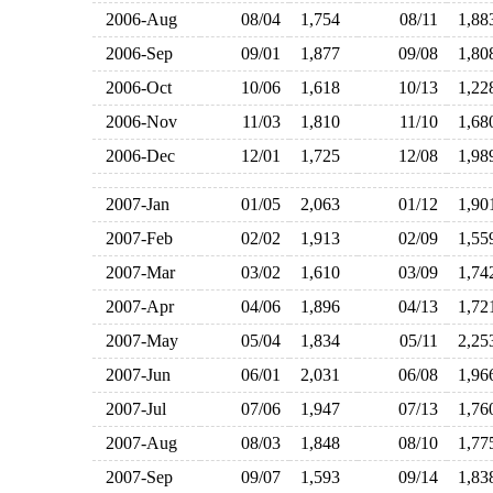
2006-Aug
08/04
1,754
08/11
1,8
2006-Sep
09/01
1,877
09/08
1,8
2006-Oct
10/06
1,618
10/13
1,2
2006-Nov
11/03
1,810
11/10
1,6
2006-Dec
12/01
1,725
12/08
1,9
2007-Jan
01/05
2,063
01/12
1,9
2007-Feb
02/02
1,913
02/09
1,5
2007-Mar
03/02
1,610
03/09
1,7
2007-Apr
04/06
1,896
04/13
1,7
2007-May
05/04
1,834
05/11
2,2
2007-Jun
06/01
2,031
06/08
1,9
2007-Jul
07/06
1,947
07/13
1,7
2007-Aug
08/03
1,848
08/10
1,7
2007-Sep
09/07
1,593
09/14
1,8