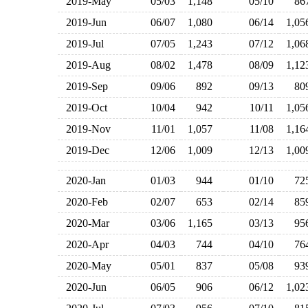
2019-May
05/03
1,148
05/10
8
2019-Jun
06/07
1,080
06/14
1,0
2019-Jul
07/05
1,243
07/12
1,0
2019-Aug
08/02
1,478
08/09
1,1
2019-Sep
09/06
892
09/13
8
2019-Oct
10/04
942
10/11
1,0
2019-Nov
11/01
1,057
11/08
1,1
2019-Dec
12/06
1,009
12/13
1,0
2020-Jan
01/03
944
01/10
7
2020-Feb
02/07
653
02/14
8
2020-Mar
03/06
1,165
03/13
9
2020-Apr
04/03
744
04/10
7
2020-May
05/01
837
05/08
9
2020-Jun
06/05
906
06/12
1,0