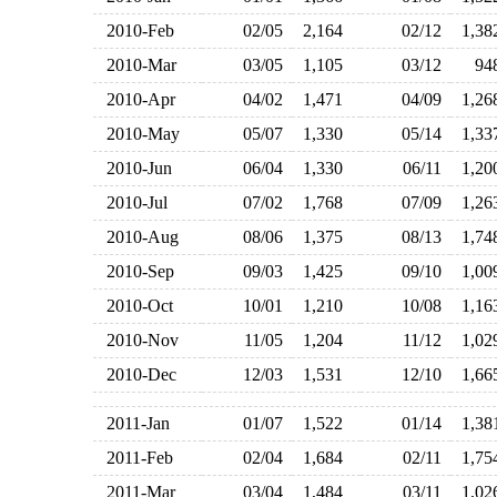
2010-Feb
02/05
2,164
02/12
1,3
2010-Mar
03/05
1,105
03/12
9
2010-Apr
04/02
1,471
04/09
1,2
2010-May
05/07
1,330
05/14
1,3
2010-Jun
06/04
1,330
06/11
1,2
2010-Jul
07/02
1,768
07/09
1,2
2010-Aug
08/06
1,375
08/13
1,7
2010-Sep
09/03
1,425
09/10
1,0
2010-Oct
10/01
1,210
10/08
1,1
2010-Nov
11/05
1,204
11/12
1,0
2010-Dec
12/03
1,531
12/10
1,6
2011-Jan
01/07
1,522
01/14
1,3
2011-Feb
02/04
1,684
02/11
1,7
2011-Mar
03/04
1,484
03/11
1,0