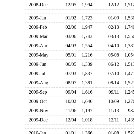
2008-Dec
12/05
1,994
12/12
1,5
2009-Jan
01/02
1,723
01/09
1,5
2009-Feb
02/06
1,947
02/13
1,7
2009-Mar
03/06
1,743
03/13
1,5
2009-Apr
04/03
1,554
04/10
1,3
2009-May
05/01
1,216
05/08
1,0
2009-Jun
06/05
1,339
06/12
1,5
2009-Jul
07/03
1,837
07/10
1,4
2009-Aug
08/07
1,381
08/14
1,5
2009-Sep
09/04
1,616
09/11
1,2
2009-Oct
10/02
1,646
10/09
1,2
2009-Nov
11/06
1,197
11/13
9
2009-Dec
12/04
1,018
12/11
1,4
2010-Jan
01/01
1,366
01/08
1,5