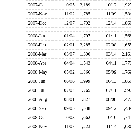
2007-Oct
10/05
2,189
10/12
1,9
2007-Nov
11/02
1,785
11/09
1,5
2007-Dec
12/07
1,792
12/14
1,8
2008-Jan
01/04
1,797
01/11
1,5
2008-Feb
02/01
2,285
02/08
1,6
2008-Mar
03/07
1,390
03/14
2,1
2008-Apr
04/04
1,543
04/11
1,7
2008-May
05/02
1,866
05/09
1,7
2008-Jun
06/06
1,999
06/13
1,8
2008-Jul
07/04
1,765
07/11
1,5
2008-Aug
08/01
1,827
08/08
1,4
2008-Sep
09/05
1,538
09/12
1,4
2008-Oct
10/03
1,662
10/10
1,7
2008-Nov
11/07
1,223
11/14
1,6