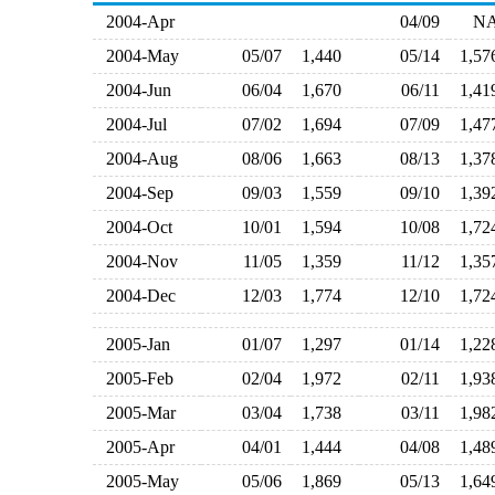
2004-Apr
04/09
N
2004-May
05/07
1,440
05/14
1,5
2004-Jun
06/04
1,670
06/11
1,4
2004-Jul
07/02
1,694
07/09
1,4
2004-Aug
08/06
1,663
08/13
1,3
2004-Sep
09/03
1,559
09/10
1,3
2004-Oct
10/01
1,594
10/08
1,7
2004-Nov
11/05
1,359
11/12
1,3
2004-Dec
12/03
1,774
12/10
1,7
2005-Jan
01/07
1,297
01/14
1,2
2005-Feb
02/04
1,972
02/11
1,9
2005-Mar
03/04
1,738
03/11
1,9
2005-Apr
04/01
1,444
04/08
1,4
2005-May
05/06
1,869
05/13
1,6