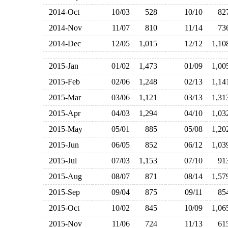
2014-Oct
10/03
528
10/10
8
2014-Nov
11/07
810
11/14
7
2014-Dec
12/05
1,015
12/12
1,1
2015-Jan
01/02
1,473
01/09
1,0
2015-Feb
02/06
1,248
02/13
1,1
2015-Mar
03/06
1,121
03/13
1,3
2015-Apr
04/03
1,294
04/10
1,0
2015-May
05/01
885
05/08
1,2
2015-Jun
06/05
852
06/12
1,0
2015-Jul
07/03
1,153
07/10
9
2015-Aug
08/07
871
08/14
1,5
2015-Sep
09/04
875
09/11
8
2015-Oct
10/02
845
10/09
1,0
2015-Nov
11/06
724
11/13
6