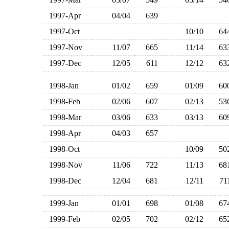
1997-Apr
04/04
639
1997-Oct
10/10
6
1997-Nov
11/07
665
11/14
6
1997-Dec
12/05
611
12/12
6
1998-Jan
01/02
659
01/09
6
1998-Feb
02/06
607
02/13
5
1998-Mar
03/06
633
03/13
6
1998-Apr
04/03
657
1998-Oct
10/09
5
1998-Nov
11/06
722
11/13
6
1998-Dec
12/04
681
12/11
7
1999-Jan
01/01
698
01/08
6
1999-Feb
02/05
702
02/12
6