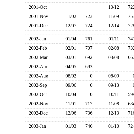
2001-Oct
10/12
7
2001-Nov
11/02
723
11/09
7
2001-Dec
12/07
724
12/14
7
2002-Jan
01/04
761
01/11
7
2002-Feb
02/01
707
02/08
7
2002-Mar
03/01
692
03/08
6
2002-Apr
04/05
693
2002-Aug
08/02
0
08/09
2002-Sep
09/06
0
09/13
2002-Oct
10/04
0
10/11
5
2002-Nov
11/01
717
11/08
6
2002-Dec
12/06
736
12/13
7
2003-Jan
01/03
746
01/10
7