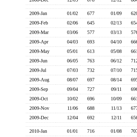
2009-Jan
01/02
677
01/09
6
2009-Feb
02/06
645
02/13
6
2009-Mar
03/06
577
03/13
5
2009-Apr
04/03
693
04/10
6
2009-May
05/01
613
05/08
6
2009-Jun
06/05
763
06/12
7
2009-Jul
07/03
732
07/10
7
2009-Aug
08/07
697
08/14
6
2009-Sep
09/04
727
09/11
6
2009-Oct
10/02
696
10/09
6
2009-Nov
11/06
688
11/13
6
2009-Dec
12/04
692
12/11
6
2010-Jan
01/01
716
01/08
7