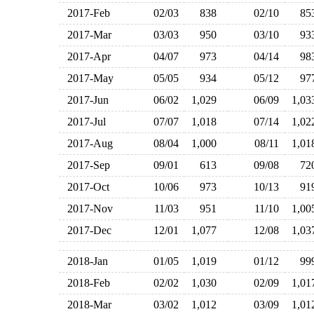
2017-Feb
02/03
838
02/10
8
2017-Mar
03/03
950
03/10
9
2017-Apr
04/07
973
04/14
9
2017-May
05/05
934
05/12
9
2017-Jun
06/02
1,029
06/09
1,0
2017-Jul
07/07
1,018
07/14
1,0
2017-Aug
08/04
1,000
08/11
1,0
2017-Sep
09/01
613
09/08
7
2017-Oct
10/06
973
10/13
9
2017-Nov
11/03
951
11/10
1,0
2017-Dec
12/01
1,077
12/08
1,0
2018-Jan
01/05
1,019
01/12
9
2018-Feb
02/02
1,030
02/09
1,0
2018-Mar
03/02
1,012
03/09
1,0