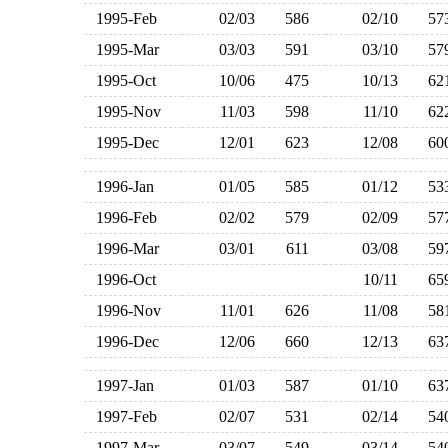
1995-Feb
02/03
586
02/10
5
1995-Mar
03/03
591
03/10
5
1995-Oct
10/06
475
10/13
6
1995-Nov
11/03
598
11/10
6
1995-Dec
12/01
623
12/08
6
1996-Jan
01/05
585
01/12
5
1996-Feb
02/02
579
02/09
5
1996-Mar
03/01
611
03/08
5
1996-Oct
10/11
6
1996-Nov
11/01
626
11/08
5
1996-Dec
12/06
660
12/13
6
1997-Jan
01/03
587
01/10
6
1997-Feb
02/07
531
02/14
5
1997-Mar
03/07
549
03/14
5