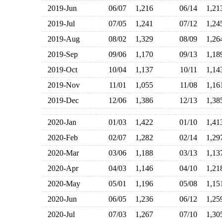
2019-Jun
06/07
1,216
06/14
1,2
2019-Jul
07/05
1,241
07/12
1,2
2019-Aug
08/02
1,329
08/09
1,2
2019-Sep
09/06
1,170
09/13
1,1
2019-Oct
10/04
1,137
10/11
1,1
2019-Nov
11/01
1,055
11/08
1,1
2019-Dec
12/06
1,386
12/13
1,3
2020-Jan
01/03
1,422
01/10
1,4
2020-Feb
02/07
1,282
02/14
1,2
2020-Mar
03/06
1,188
03/13
1,1
2020-Apr
04/03
1,146
04/10
1,2
2020-May
05/01
1,196
05/08
1,1
2020-Jun
06/05
1,236
06/12
1,2
2020-Jul
07/03
1,267
07/10
1,3