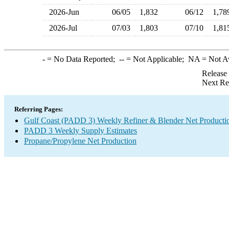
2026-Jun
06/05
1,832
06/12
1,7
2026-Jul
07/03
1,803
07/10
1,8
-
= No Data Reported;
--
= Not Applicable;
NA
= Not A
Release
Next Re
Referring Pages:
Gulf Coast (PADD 3) Weekly Refiner & Blender Net Producti
PADD 3 Weekly Supply Estimates
Propane/Propylene Net Production