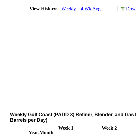
View History:
Weekly
4 Wk Avg
Down
Weekly Gulf Coast (PADD 3) Refiner, Blender, and Gas
Barrels per Day)
Week 1
Week 2
Year-Month