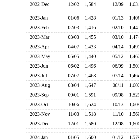
2022-Dec
12/02
1,584
12/09
1,6
2023-Jan
01/06
1,428
01/13
1,4
2023-Feb
02/03
1,416
02/10
1,4
2023-Mar
03/03
1,455
03/10
1,4
2023-Apr
04/07
1,433
04/14
1,4
2023-May
05/05
1,440
05/12
1,4
2023-Jun
06/02
1,496
06/09
1,5
2023-Jul
07/07
1,468
07/14
1,4
2023-Aug
08/04
1,647
08/11
1,6
2023-Sep
09/01
1,591
09/08
1,5
2023-Oct
10/06
1,624
10/13
1,6
2023-Nov
11/03
1,518
11/10
1,5
2023-Dec
12/01
1,580
12/08
1,6
2024-Jan
01/05
1,600
01/12
1,5