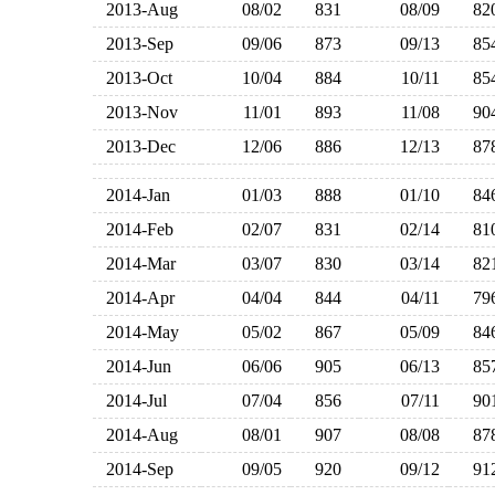
2013-Aug
08/02
831
08/09
8
2013-Sep
09/06
873
09/13
8
2013-Oct
10/04
884
10/11
8
2013-Nov
11/01
893
11/08
9
2013-Dec
12/06
886
12/13
8
2014-Jan
01/03
888
01/10
8
2014-Feb
02/07
831
02/14
8
2014-Mar
03/07
830
03/14
8
2014-Apr
04/04
844
04/11
7
2014-May
05/02
867
05/09
8
2014-Jun
06/06
905
06/13
8
2014-Jul
07/04
856
07/11
9
2014-Aug
08/01
907
08/08
8
2014-Sep
09/05
920
09/12
9