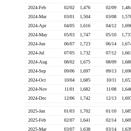
2024-Feb
02/02
1,476
02/09
1,4
2024-Mar
03/01
1,504
03/08
1,5
2024-Apr
04/05
1,616
04/12
1,6
2024-May
05/03
1,747
05/10
1,7
2024-Jun
06/07
1,723
06/14
1,6
2024-Jul
07/05
1,732
07/12
1,6
2024-Aug
08/02
1,675
08/09
1,6
2024-Sep
09/06
1,697
09/13
1,6
2024-Oct
10/04
1,685
10/11
1,6
2024-Nov
11/01
1,682
11/08
1,6
2024-Dec
12/06
1,742
12/13
1,6
2025-Jan
01/03
1,702
01/10
1,6
2025-Feb
02/07
1,641
02/14
1,6
2025-Mar
03/07
1,638
03/14
1,6