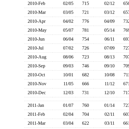
2010-Feb
02/05
715
02/12
6
2010-Mar
03/05
721
03/12
6
2010-Apr
04/02
776
04/09
7
2010-May
05/07
781
05/14
7
2010-Jun
06/04
754
06/11
6
2010-Jul
07/02
726
07/09
7
2010-Aug
08/06
723
08/13
7
2010-Sep
09/03
746
09/10
7
2010-Oct
10/01
682
10/08
7
2010-Nov
11/05
666
11/12
6
2010-Dec
12/03
731
12/10
7
2011-Jan
01/07
760
01/14
7
2011-Feb
02/04
704
02/11
6
2011-Mar
03/04
622
03/11
6