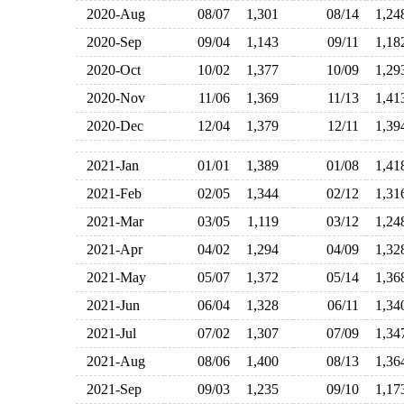
2020-Aug
08/07
1,301
08/14
1,2
2020-Sep
09/04
1,143
09/11
1,1
2020-Oct
10/02
1,377
10/09
1,2
2020-Nov
11/06
1,369
11/13
1,4
2020-Dec
12/04
1,379
12/11
1,3
2021-Jan
01/01
1,389
01/08
1,4
2021-Feb
02/05
1,344
02/12
1,3
2021-Mar
03/05
1,119
03/12
1,2
2021-Apr
04/02
1,294
04/09
1,3
2021-May
05/07
1,372
05/14
1,3
2021-Jun
06/04
1,328
06/11
1,3
2021-Jul
07/02
1,307
07/09
1,3
2021-Aug
08/06
1,400
08/13
1,3
2021-Sep
09/03
1,235
09/10
1,1