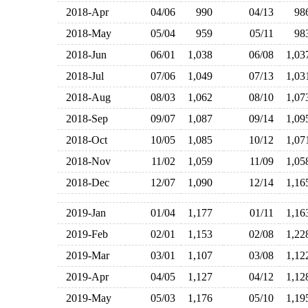
2018-Apr
04/06
990
04/13
9
2018-May
05/04
959
05/11
9
2018-Jun
06/01
1,038
06/08
1,0
2018-Jul
07/06
1,049
07/13
1,0
2018-Aug
08/03
1,062
08/10
1,0
2018-Sep
09/07
1,087
09/14
1,0
2018-Oct
10/05
1,085
10/12
1,0
2018-Nov
11/02
1,059
11/09
1,0
2018-Dec
12/07
1,090
12/14
1,1
2019-Jan
01/04
1,177
01/11
1,1
2019-Feb
02/01
1,153
02/08
1,2
2019-Mar
03/01
1,107
03/08
1,1
2019-Apr
04/05
1,127
04/12
1,1
2019-May
05/03
1,176
05/10
1,1