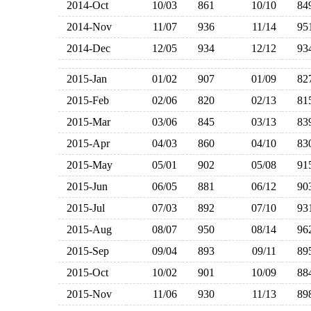
2014-Oct
10/03
861
10/10
8
2014-Nov
11/07
936
11/14
9
2014-Dec
12/05
934
12/12
9
2015-Jan
01/02
907
01/09
8
2015-Feb
02/06
820
02/13
8
2015-Mar
03/06
845
03/13
8
2015-Apr
04/03
860
04/10
8
2015-May
05/01
902
05/08
9
2015-Jun
06/05
881
06/12
9
2015-Jul
07/03
892
07/10
9
2015-Aug
08/07
950
08/14
9
2015-Sep
09/04
893
09/11
8
2015-Oct
10/02
901
10/09
8
2015-Nov
11/06
930
11/13
8