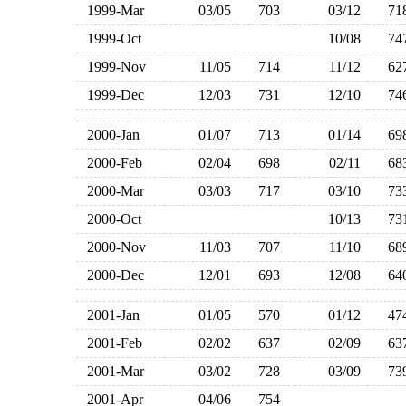
1999-Mar
03/05
703
03/12
7
1999-Oct
10/08
7
1999-Nov
11/05
714
11/12
6
1999-Dec
12/03
731
12/10
7
2000-Jan
01/07
713
01/14
6
2000-Feb
02/04
698
02/11
6
2000-Mar
03/03
717
03/10
7
2000-Oct
10/13
7
2000-Nov
11/03
707
11/10
6
2000-Dec
12/01
693
12/08
6
2001-Jan
01/05
570
01/12
4
2001-Feb
02/02
637
02/09
6
2001-Mar
03/02
728
03/09
7
2001-Apr
04/06
754