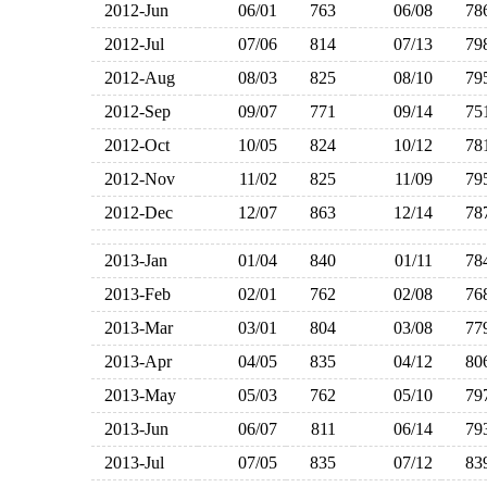
2012-Jun
06/01
763
06/08
7
2012-Jul
07/06
814
07/13
7
2012-Aug
08/03
825
08/10
7
2012-Sep
09/07
771
09/14
7
2012-Oct
10/05
824
10/12
7
2012-Nov
11/02
825
11/09
7
2012-Dec
12/07
863
12/14
7
2013-Jan
01/04
840
01/11
7
2013-Feb
02/01
762
02/08
7
2013-Mar
03/01
804
03/08
7
2013-Apr
04/05
835
04/12
8
2013-May
05/03
762
05/10
7
2013-Jun
06/07
811
06/14
7
2013-Jul
07/05
835
07/12
8