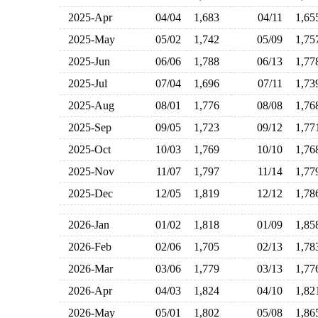
2025-Apr
04/04
1,683
04/11
1,6
2025-May
05/02
1,742
05/09
1,7
2025-Jun
06/06
1,788
06/13
1,7
2025-Jul
07/04
1,696
07/11
1,7
2025-Aug
08/01
1,776
08/08
1,7
2025-Sep
09/05
1,723
09/12
1,7
2025-Oct
10/03
1,769
10/10
1,7
2025-Nov
11/07
1,797
11/14
1,7
2025-Dec
12/05
1,819
12/12
1,7
2026-Jan
01/02
1,818
01/09
1,8
2026-Feb
02/06
1,705
02/13
1,7
2026-Mar
03/06
1,779
03/13
1,7
2026-Apr
04/03
1,824
04/10
1,8
2026-May
05/01
1,802
05/08
1,8