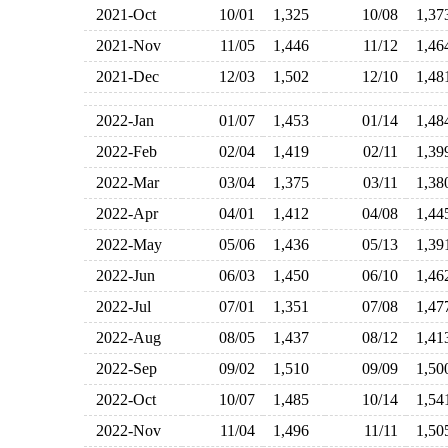
2021-Oct
10/01
1,325
10/08
1,3
2021-Nov
11/05
1,446
11/12
1,4
2021-Dec
12/03
1,502
12/10
1,4
2022-Jan
01/07
1,453
01/14
1,4
2022-Feb
02/04
1,419
02/11
1,3
2022-Mar
03/04
1,375
03/11
1,3
2022-Apr
04/01
1,412
04/08
1,4
2022-May
05/06
1,436
05/13
1,3
2022-Jun
06/03
1,450
06/10
1,4
2022-Jul
07/01
1,351
07/08
1,4
2022-Aug
08/05
1,437
08/12
1,4
2022-Sep
09/02
1,510
09/09
1,5
2022-Oct
10/07
1,485
10/14
1,5
2022-Nov
11/04
1,496
11/11
1,5