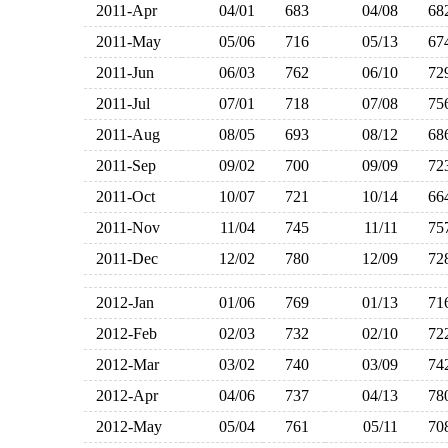
2011-Apr
04/01
683
04/08
6
2011-May
05/06
716
05/13
6
2011-Jun
06/03
762
06/10
7
2011-Jul
07/01
718
07/08
7
2011-Aug
08/05
693
08/12
6
2011-Sep
09/02
700
09/09
7
2011-Oct
10/07
721
10/14
6
2011-Nov
11/04
745
11/11
7
2011-Dec
12/02
780
12/09
7
2012-Jan
01/06
769
01/13
7
2012-Feb
02/03
732
02/10
7
2012-Mar
03/02
740
03/09
7
2012-Apr
04/06
737
04/13
7
2012-May
05/04
761
05/11
7