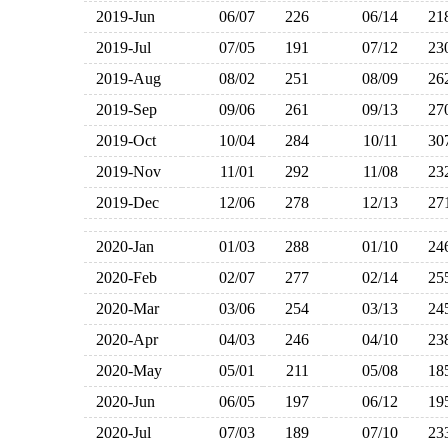
2019-Jun
06/07
226
06/14
2
2019-Jul
07/05
191
07/12
2
2019-Aug
08/02
251
08/09
2
2019-Sep
09/06
261
09/13
2
2019-Oct
10/04
284
10/11
3
2019-Nov
11/01
292
11/08
2
2019-Dec
12/06
278
12/13
2
2020-Jan
01/03
288
01/10
2
2020-Feb
02/07
277
02/14
2
2020-Mar
03/06
254
03/13
2
2020-Apr
04/03
246
04/10
2
2020-May
05/01
211
05/08
1
2020-Jun
06/05
197
06/12
1
2020-Jul
07/03
189
07/10
2