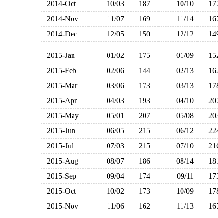
2014-Oct
10/03
187
10/10
1
2014-Nov
11/07
169
11/14
1
2014-Dec
12/05
150
12/12
1
2015-Jan
01/02
175
01/09
1
2015-Feb
02/06
144
02/13
1
2015-Mar
03/06
173
03/13
1
2015-Apr
04/03
193
04/10
2
2015-May
05/01
207
05/08
2
2015-Jun
06/05
215
06/12
2
2015-Jul
07/03
215
07/10
2
2015-Aug
08/07
186
08/14
1
2015-Sep
09/04
174
09/11
1
2015-Oct
10/02
173
10/09
1
2015-Nov
11/06
162
11/13
1