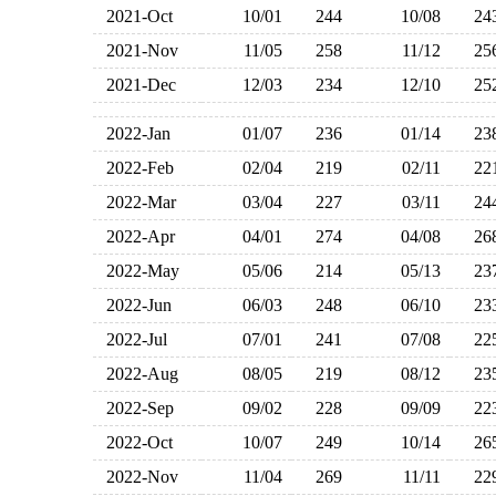
2021-Oct
10/01
244
10/08
2
2021-Nov
11/05
258
11/12
2
2021-Dec
12/03
234
12/10
2
2022-Jan
01/07
236
01/14
2
2022-Feb
02/04
219
02/11
2
2022-Mar
03/04
227
03/11
2
2022-Apr
04/01
274
04/08
2
2022-May
05/06
214
05/13
2
2022-Jun
06/03
248
06/10
2
2022-Jul
07/01
241
07/08
2
2022-Aug
08/05
219
08/12
2
2022-Sep
09/02
228
09/09
2
2022-Oct
10/07
249
10/14
2
2022-Nov
11/04
269
11/11
2