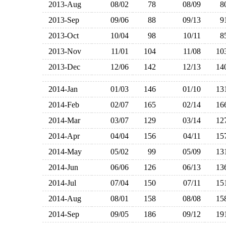
2013-Aug
08/02
78
08/09
2013-Sep
09/06
88
09/13
2013-Oct
10/04
98
10/11
2013-Nov
11/01
104
11/08
1
2013-Dec
12/06
142
12/13
1
2014-Jan
01/03
146
01/10
1
2014-Feb
02/07
165
02/14
1
2014-Mar
03/07
129
03/14
1
2014-Apr
04/04
156
04/11
1
2014-May
05/02
99
05/09
1
2014-Jun
06/06
126
06/13
1
2014-Jul
07/04
150
07/11
1
2014-Aug
08/01
158
08/08
1
2014-Sep
09/05
186
09/12
1