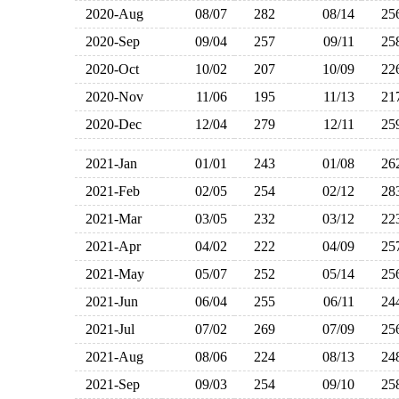
2020-Aug
08/07
282
08/14
2
2020-Sep
09/04
257
09/11
2
2020-Oct
10/02
207
10/09
2
2020-Nov
11/06
195
11/13
2
2020-Dec
12/04
279
12/11
2
2021-Jan
01/01
243
01/08
2
2021-Feb
02/05
254
02/12
2
2021-Mar
03/05
232
03/12
2
2021-Apr
04/02
222
04/09
2
2021-May
05/07
252
05/14
2
2021-Jun
06/04
255
06/11
2
2021-Jul
07/02
269
07/09
2
2021-Aug
08/06
224
08/13
2
2021-Sep
09/03
254
09/10
2