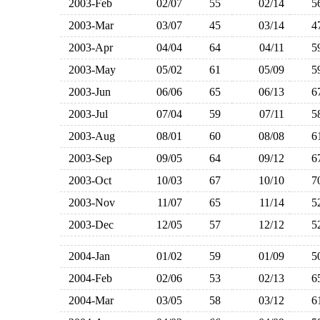
2003-Feb
02/07
55
02/14
2003-Mar
03/07
45
03/14
2003-Apr
04/04
64
04/11
2003-May
05/02
61
05/09
2003-Jun
06/06
65
06/13
2003-Jul
07/04
59
07/11
2003-Aug
08/01
60
08/08
2003-Sep
09/05
64
09/12
2003-Oct
10/03
67
10/10
2003-Nov
11/07
65
11/14
2003-Dec
12/05
57
12/12
2004-Jan
01/02
59
01/09
2004-Feb
02/06
53
02/13
2004-Mar
03/05
58
03/12