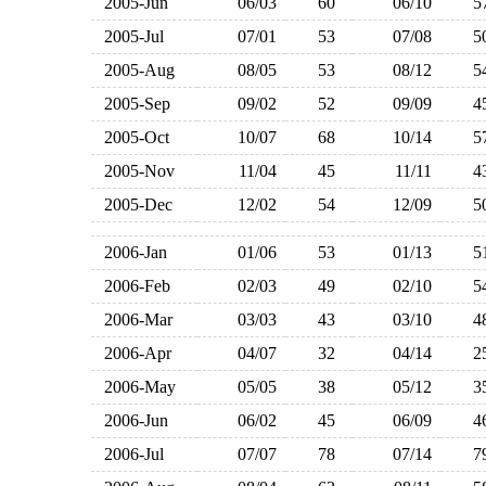
2005-Jun
06/03
60
06/10
2005-Jul
07/01
53
07/08
2005-Aug
08/05
53
08/12
2005-Sep
09/02
52
09/09
2005-Oct
10/07
68
10/14
2005-Nov
11/04
45
11/11
2005-Dec
12/02
54
12/09
2006-Jan
01/06
53
01/13
2006-Feb
02/03
49
02/10
2006-Mar
03/03
43
03/10
2006-Apr
04/07
32
04/14
2006-May
05/05
38
05/12
2006-Jun
06/02
45
06/09
2006-Jul
07/07
78
07/14