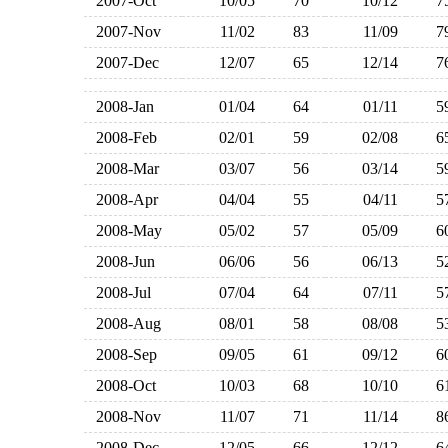
2007-Oct
10/05
70
10/12
2007-Nov
11/02
83
11/09
2007-Dec
12/07
65
12/14
2008-Jan
01/04
64
01/11
2008-Feb
02/01
59
02/08
2008-Mar
03/07
56
03/14
2008-Apr
04/04
55
04/11
2008-May
05/02
57
05/09
2008-Jun
06/06
56
06/13
2008-Jul
07/04
64
07/11
2008-Aug
08/01
58
08/08
2008-Sep
09/05
61
09/12
2008-Oct
10/03
68
10/10
2008-Nov
11/07
71
11/14
2008-Dec
12/05
66
12/12