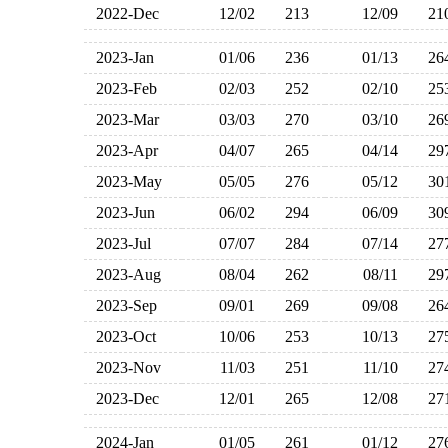
2022-Dec
12/02
213
12/09
2
2023-Jan
01/06
236
01/13
2
2023-Feb
02/03
252
02/10
2
2023-Mar
03/03
270
03/10
2
2023-Apr
04/07
265
04/14
2
2023-May
05/05
276
05/12
3
2023-Jun
06/02
294
06/09
3
2023-Jul
07/07
284
07/14
2
2023-Aug
08/04
262
08/11
2
2023-Sep
09/01
269
09/08
2
2023-Oct
10/06
253
10/13
2
2023-Nov
11/03
251
11/10
2
2023-Dec
12/01
265
12/08
2
2024-Jan
01/05
261
01/12
2