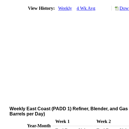
View History:
Weekly
4 Wk Avg
Down
Weekly East Coast (PADD 1) Refiner, Blender, and Ga
Barrels per Day)
Week 1
Week 2
Year-Month