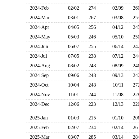
2024-Feb
02/02
274
02/09
2
2024-Mar
03/01
267
03/08
2
2024-Apr
04/05
256
04/12
2
2024-May
05/03
246
05/10
2
2024-Jun
06/07
255
06/14
2
2024-Jul
07/05
238
07/12
2
2024-Aug
08/02
248
08/09
2
2024-Sep
09/06
248
09/13
2
2024-Oct
10/04
248
10/11
2
2024-Nov
11/01
244
11/08
2
2024-Dec
12/06
223
12/13
2
2025-Jan
01/03
215
01/10
2
2025-Feb
02/07
234
02/14
2
2025-Mar
03/07
285
03/14
2