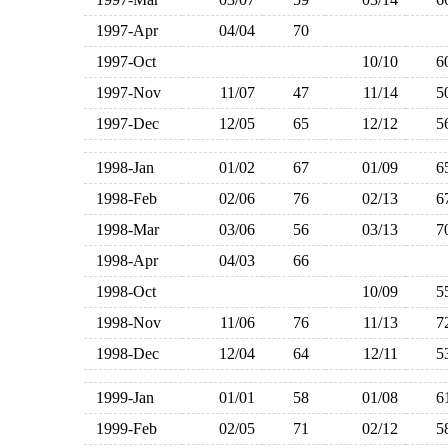
1997-Apr
04/04
70
1997-Oct
10/10
1997-Nov
11/07
47
11/14
1997-Dec
12/05
65
12/12
1998-Jan
01/02
67
01/09
1998-Feb
02/06
76
02/13
1998-Mar
03/06
56
03/13
1998-Apr
04/03
66
1998-Oct
10/09
1998-Nov
11/06
76
11/13
1998-Dec
12/04
64
12/11
1999-Jan
01/01
58
01/08
1999-Feb
02/05
71
02/12