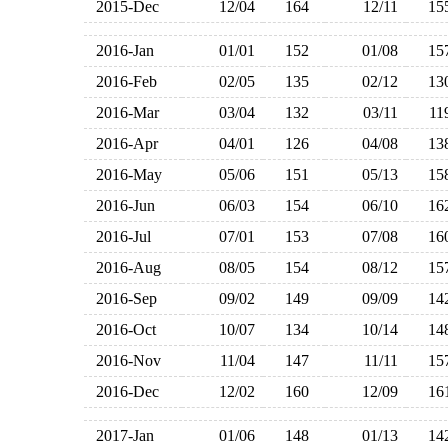
2015-Dec
12/04
164
12/11
1
2016-Jan
01/01
152
01/08
1
2016-Feb
02/05
135
02/12
1
2016-Mar
03/04
132
03/11
1
2016-Apr
04/01
126
04/08
1
2016-May
05/06
151
05/13
1
2016-Jun
06/03
154
06/10
1
2016-Jul
07/01
153
07/08
1
2016-Aug
08/05
154
08/12
1
2016-Sep
09/02
149
09/09
1
2016-Oct
10/07
134
10/14
1
2016-Nov
11/04
147
11/11
1
2016-Dec
12/02
160
12/09
1
2017-Jan
01/06
148
01/13
1