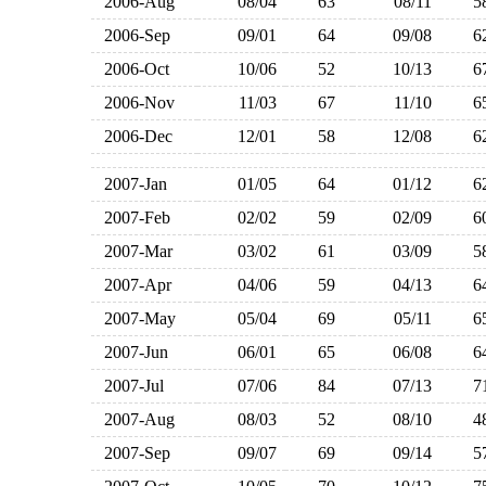
2006-Aug
08/04
63
08/11
2006-Sep
09/01
64
09/08
2006-Oct
10/06
52
10/13
2006-Nov
11/03
67
11/10
2006-Dec
12/01
58
12/08
2007-Jan
01/05
64
01/12
2007-Feb
02/02
59
02/09
2007-Mar
03/02
61
03/09
2007-Apr
04/06
59
04/13
2007-May
05/04
69
05/11
2007-Jun
06/01
65
06/08
2007-Jul
07/06
84
07/13
2007-Aug
08/03
52
08/10
2007-Sep
09/07
69
09/14