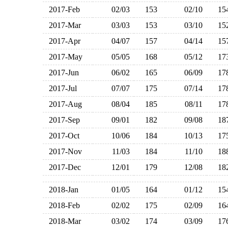
2017-Feb
02/03
153
02/10
1
2017-Mar
03/03
153
03/10
1
2017-Apr
04/07
157
04/14
1
2017-May
05/05
168
05/12
1
2017-Jun
06/02
165
06/09
1
2017-Jul
07/07
175
07/14
1
2017-Aug
08/04
185
08/11
1
2017-Sep
09/01
182
09/08
1
2017-Oct
10/06
184
10/13
1
2017-Nov
11/03
184
11/10
1
2017-Dec
12/01
179
12/08
1
2018-Jan
01/05
164
01/12
1
2018-Feb
02/02
175
02/09
1
2018-Mar
03/02
174
03/09
1