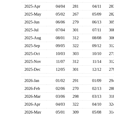
2025-Apr
04/04
281
04/11
2
2025-May
05/02
267
05/09
2
2025-Jun
06/06
279
06/13
3
2025-Jul
07/04
301
07/11
3
2025-Aug
08/01
312
08/08
3
2025-Sep
09/05
322
09/12
3
2025-Oct
10/03
303
10/10
2
2025-Nov
11/07
312
11/14
3
2025-Dec
12/05
301
12/12
2
2026-Jan
01/02
291
01/09
2
2026-Feb
02/06
270
02/13
2
2026-Mar
03/06
298
03/13
3
2026-Apr
04/03
322
04/10
3
2026-May
05/01
309
05/08
3