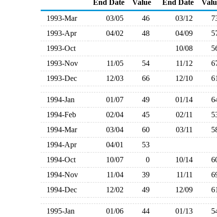
End Date
Value
End Date
Valu
1993-Mar
03/05
46
03/12
1993-Apr
04/02
48
04/09
1993-Oct
10/08
1993-Nov
11/05
54
11/12
1993-Dec
12/03
66
12/10
1994-Jan
01/07
49
01/14
1994-Feb
02/04
45
02/11
1994-Mar
03/04
60
03/11
1994-Apr
04/01
53
1994-Oct
10/07
0
10/14
1994-Nov
11/04
39
11/11
1994-Dec
12/02
49
12/09
1995-Jan
01/06
44
01/13