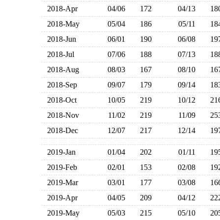
2018-Apr
04/06
172
04/13
1
2018-May
05/04
186
05/11
1
2018-Jun
06/01
190
06/08
1
2018-Jul
07/06
188
07/13
1
2018-Aug
08/03
167
08/10
1
2018-Sep
09/07
179
09/14
1
2018-Oct
10/05
219
10/12
2
2018-Nov
11/02
219
11/09
2
2018-Dec
12/07
217
12/14
1
2019-Jan
01/04
202
01/11
1
2019-Feb
02/01
153
02/08
1
2019-Mar
03/01
177
03/08
1
2019-Apr
04/05
209
04/12
2
2019-May
05/03
215
05/10
2