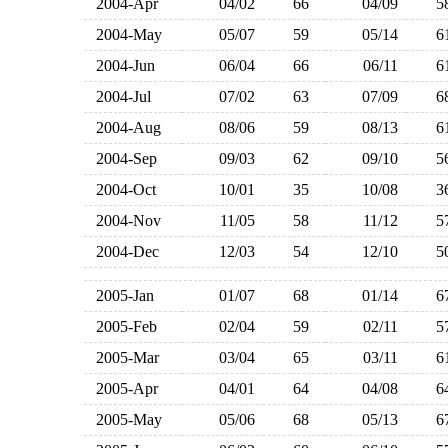
2004-Apr
04/02
66
04/09
2004-May
05/07
59
05/14
2004-Jun
06/04
66
06/11
2004-Jul
07/02
63
07/09
2004-Aug
08/06
59
08/13
2004-Sep
09/03
62
09/10
2004-Oct
10/01
35
10/08
2004-Nov
11/05
58
11/12
2004-Dec
12/03
54
12/10
2005-Jan
01/07
68
01/14
2005-Feb
02/04
59
02/11
2005-Mar
03/04
65
03/11
2005-Apr
04/01
64
04/08
2005-May
05/06
68
05/13