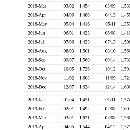
2018-Mar
03/02
1,454
03/09
1,5
2018-Apr
04/06
1,480
04/13
1,4
2018-May
05/04
1,416
05/11
1,3
2018-Jun
06/01
1,423
06/08
1,4
2018-Jul
07/06
1,433
07/13
1,5
2018-Aug
08/03
1,501
08/10
1,5
2018-Sep
09/07
1,560
09/14
1,7
2018-Oct
10/05
1,726
10/12
1,5
2018-Nov
11/02
1,608
11/09
1,7
2018-Dec
12/07
1,624
12/14
1,6
2019-Jan
01/04
1,451
01/11
1,5
2019-Feb
02/01
1,492
02/08
1,6
2019-Mar
03/01
1,621
03/08
1,5
2019-Apr
04/05
1,544
04/12
1,3