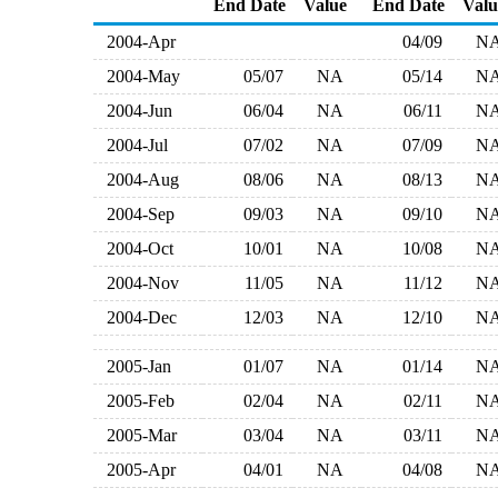
End Date
Value
End Date
Valu
2004-Apr
04/09
N
2004-May
05/07
NA
05/14
N
2004-Jun
06/04
NA
06/11
N
2004-Jul
07/02
NA
07/09
N
2004-Aug
08/06
NA
08/13
N
2004-Sep
09/03
NA
09/10
N
2004-Oct
10/01
NA
10/08
N
2004-Nov
11/05
NA
11/12
N
2004-Dec
12/03
NA
12/10
N
2005-Jan
01/07
NA
01/14
N
2005-Feb
02/04
NA
02/11
N
2005-Mar
03/04
NA
03/11
N
2005-Apr
04/01
NA
04/08
N