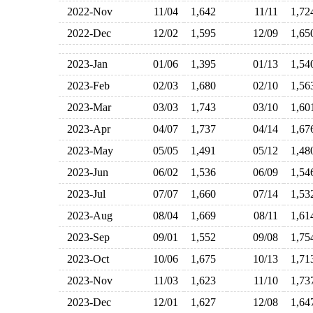
2022-Nov
11/04
1,642
11/11
1,7
2022-Dec
12/02
1,595
12/09
1,6
2023-Jan
01/06
1,395
01/13
1,5
2023-Feb
02/03
1,680
02/10
1,5
2023-Mar
03/03
1,743
03/10
1,6
2023-Apr
04/07
1,737
04/14
1,6
2023-May
05/05
1,491
05/12
1,4
2023-Jun
06/02
1,536
06/09
1,5
2023-Jul
07/07
1,660
07/14
1,5
2023-Aug
08/04
1,669
08/11
1,6
2023-Sep
09/01
1,552
09/08
1,7
2023-Oct
10/06
1,675
10/13
1,7
2023-Nov
11/03
1,623
11/10
1,7
2023-Dec
12/01
1,627
12/08
1,6