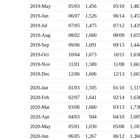
2019-May
05/03
1,456
05/10
1,4
2019-Jun
06/07
1,526
06/14
1,4
2019-Jul
07/05
1,475
07/12
1,4
2019-Aug
08/02
1,660
08/09
1,6
2019-Sep
09/06
1,691
09/13
1,4
2019-Oct
10/04
1,673
10/11
1,6
2019-Nov
11/01
1,589
11/08
1,6
2019-Dec
12/06
1,606
12/13
1,6
2020-Jan
01/03
1,505
01/10
1,5
2020-Feb
02/07
1,641
02/14
1,6
2020-Mar
03/06
1,660
03/13
1,7
2020-Apr
04/03
944
04/10
1,0
2020-May
05/01
1,030
05/08
1,1
2020-Jun
06/05
1,267
06/12
1,3