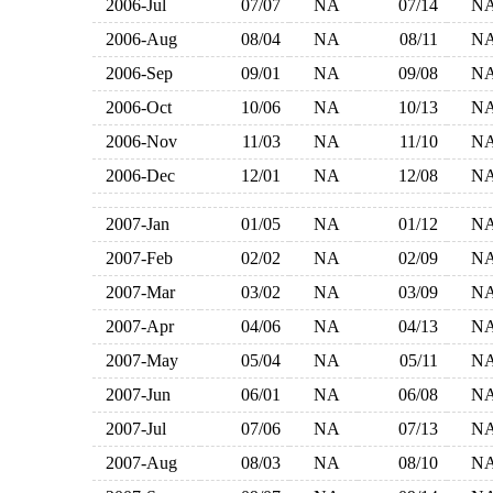
2006-Jul
07/07
NA
07/14
N
2006-Aug
08/04
NA
08/11
N
2006-Sep
09/01
NA
09/08
N
2006-Oct
10/06
NA
10/13
N
2006-Nov
11/03
NA
11/10
N
2006-Dec
12/01
NA
12/08
N
2007-Jan
01/05
NA
01/12
N
2007-Feb
02/02
NA
02/09
N
2007-Mar
03/02
NA
03/09
N
2007-Apr
04/06
NA
04/13
N
2007-May
05/04
NA
05/11
N
2007-Jun
06/01
NA
06/08
N
2007-Jul
07/06
NA
07/13
N
2007-Aug
08/03
NA
08/10
N