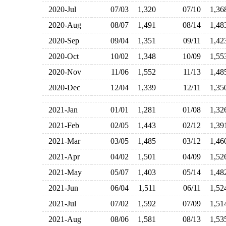
2020-Jul
07/03
1,320
07/10
1,3
2020-Aug
08/07
1,491
08/14
1,4
2020-Sep
09/04
1,351
09/11
1,4
2020-Oct
10/02
1,348
10/09
1,5
2020-Nov
11/06
1,552
11/13
1,4
2020-Dec
12/04
1,339
12/11
1,3
2021-Jan
01/01
1,281
01/08
1,3
2021-Feb
02/05
1,443
02/12
1,3
2021-Mar
03/05
1,485
03/12
1,4
2021-Apr
04/02
1,501
04/09
1,5
2021-May
05/07
1,403
05/14
1,4
2021-Jun
06/04
1,511
06/11
1,5
2021-Jul
07/02
1,592
07/09
1,5
2021-Aug
08/06
1,581
08/13
1,5