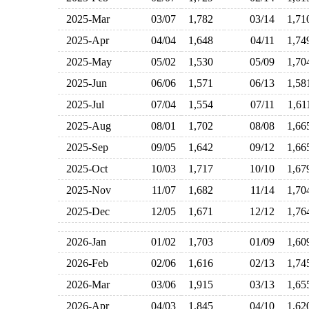
2025-Mar
03/07
1,782
03/14
1,7
2025-Apr
04/04
1,648
04/11
1,7
2025-May
05/02
1,530
05/09
1,7
2025-Jun
06/06
1,571
06/13
1,5
2025-Jul
07/04
1,554
07/11
1,6
2025-Aug
08/01
1,702
08/08
1,6
2025-Sep
09/05
1,642
09/12
1,6
2025-Oct
10/03
1,717
10/10
1,6
2025-Nov
11/07
1,682
11/14
1,7
2025-Dec
12/05
1,671
12/12
1,7
2026-Jan
01/02
1,703
01/09
1,6
2026-Feb
02/06
1,616
02/13
1,7
2026-Mar
03/06
1,915
03/13
1,6
2026-Apr
04/03
1,845
04/10
1,6