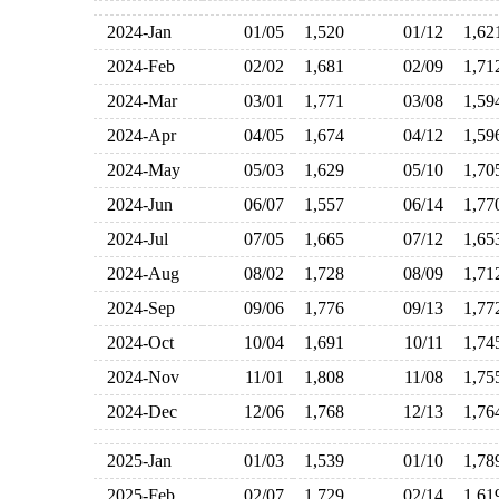
2024-Jan
01/05
1,520
01/12
1,6
2024-Feb
02/02
1,681
02/09
1,7
2024-Mar
03/01
1,771
03/08
1,5
2024-Apr
04/05
1,674
04/12
1,5
2024-May
05/03
1,629
05/10
1,7
2024-Jun
06/07
1,557
06/14
1,7
2024-Jul
07/05
1,665
07/12
1,6
2024-Aug
08/02
1,728
08/09
1,7
2024-Sep
09/06
1,776
09/13
1,7
2024-Oct
10/04
1,691
10/11
1,7
2024-Nov
11/01
1,808
11/08
1,7
2024-Dec
12/06
1,768
12/13
1,7
2025-Jan
01/03
1,539
01/10
1,7
2025-Feb
02/07
1,729
02/14
1,6