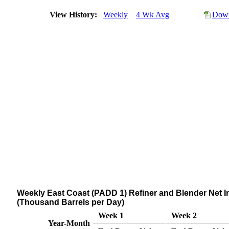
View History:
Weekly
4 Wk Avg
Down
Weekly East Coast (PADD 1) Refiner and Blender Net
(Thousand Barrels per Day)
Week 1
Week 2
Year-Month