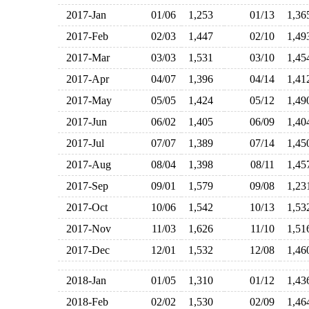
2017-Jan
01/06
1,253
01/13
1,3
2017-Feb
02/03
1,447
02/10
1,4
2017-Mar
03/03
1,531
03/10
1,4
2017-Apr
04/07
1,396
04/14
1,4
2017-May
05/05
1,424
05/12
1,4
2017-Jun
06/02
1,405
06/09
1,4
2017-Jul
07/07
1,389
07/14
1,4
2017-Aug
08/04
1,398
08/11
1,4
2017-Sep
09/01
1,579
09/08
1,2
2017-Oct
10/06
1,542
10/13
1,5
2017-Nov
11/03
1,626
11/10
1,5
2017-Dec
12/01
1,532
12/08
1,4
2018-Jan
01/05
1,310
01/12
1,4
2018-Feb
02/02
1,530
02/09
1,4