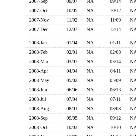
2007-Sep
09/07
NA
09/14
N
2007-Oct
10/05
NA
10/12
N
2007-Nov
11/02
NA
11/09
N
2007-Dec
12/07
NA
12/14
N
2008-Jan
01/04
NA
01/11
N
2008-Feb
02/01
NA
02/08
N
2008-Mar
03/07
NA
03/14
N
2008-Apr
04/04
NA
04/11
N
2008-May
05/02
NA
05/09
N
2008-Jun
06/06
NA
06/13
N
2008-Jul
07/04
NA
07/11
N
2008-Aug
08/01
NA
08/08
N
2008-Sep
09/05
NA
09/12
N
2008-Oct
10/03
NA
10/10
N