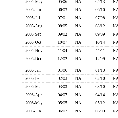
2005-May
05/06
NA
05/13
N
2005-Jun
06/03
NA
06/10
N
2005-Jul
07/01
NA
07/08
N
2005-Aug
08/05
NA
08/12
N
2005-Sep
09/02
NA
09/09
N
2005-Oct
10/07
NA
10/14
N
2005-Nov
11/04
NA
11/11
N
2005-Dec
12/02
NA
12/09
N
2006-Jan
01/06
NA
01/13
N
2006-Feb
02/03
NA
02/10
N
2006-Mar
03/03
NA
03/10
N
2006-Apr
04/07
NA
04/14
N
2006-May
05/05
NA
05/12
N
2006-Jun
06/02
NA
06/09
N