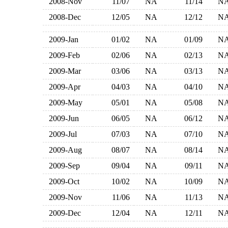
2008-Nov
11/07
NA
11/14
N
2008-Dec
12/05
NA
12/12
N
2009-Jan
01/02
NA
01/09
N
2009-Feb
02/06
NA
02/13
N
2009-Mar
03/06
NA
03/13
N
2009-Apr
04/03
NA
04/10
N
2009-May
05/01
NA
05/08
N
2009-Jun
06/05
NA
06/12
N
2009-Jul
07/03
NA
07/10
N
2009-Aug
08/07
NA
08/14
N
2009-Sep
09/04
NA
09/11
N
2009-Oct
10/02
NA
10/09
N
2009-Nov
11/06
NA
11/13
N
2009-Dec
12/04
NA
12/11
N