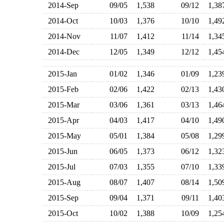
2014-Sep
09/05
1,538
09/12
1,3
2014-Oct
10/03
1,376
10/10
1,4
2014-Nov
11/07
1,412
11/14
1,3
2014-Dec
12/05
1,349
12/12
1,4
2015-Jan
01/02
1,346
01/09
1,2
2015-Feb
02/06
1,422
02/13
1,4
2015-Mar
03/06
1,361
03/13
1,4
2015-Apr
04/03
1,417
04/10
1,4
2015-May
05/01
1,384
05/08
1,2
2015-Jun
06/05
1,373
06/12
1,3
2015-Jul
07/03
1,355
07/10
1,3
2015-Aug
08/07
1,407
08/14
1,5
2015-Sep
09/04
1,371
09/11
1,4
2015-Oct
10/02
1,388
10/09
1,2