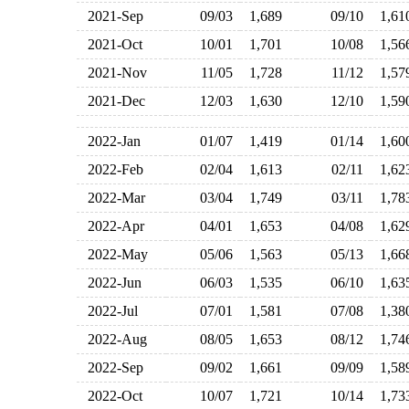
2021-Sep
09/03
1,689
09/10
1,6
2021-Oct
10/01
1,701
10/08
1,5
2021-Nov
11/05
1,728
11/12
1,5
2021-Dec
12/03
1,630
12/10
1,5
2022-Jan
01/07
1,419
01/14
1,6
2022-Feb
02/04
1,613
02/11
1,6
2022-Mar
03/04
1,749
03/11
1,7
2022-Apr
04/01
1,653
04/08
1,6
2022-May
05/06
1,563
05/13
1,6
2022-Jun
06/03
1,535
06/10
1,6
2022-Jul
07/01
1,581
07/08
1,3
2022-Aug
08/05
1,653
08/12
1,7
2022-Sep
09/02
1,661
09/09
1,5
2022-Oct
10/07
1,721
10/14
1,7