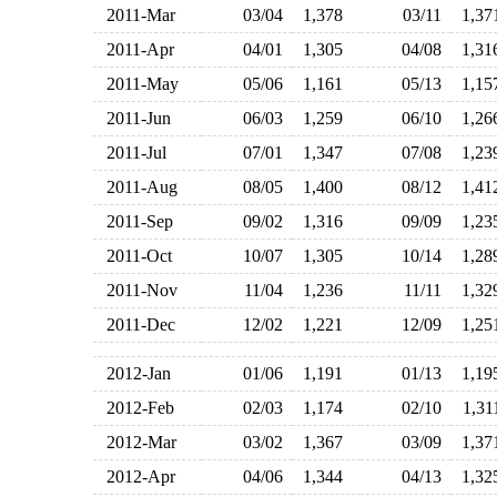
2011-Mar
03/04
1,378
03/11
1,3
2011-Apr
04/01
1,305
04/08
1,3
2011-May
05/06
1,161
05/13
1,1
2011-Jun
06/03
1,259
06/10
1,2
2011-Jul
07/01
1,347
07/08
1,2
2011-Aug
08/05
1,400
08/12
1,4
2011-Sep
09/02
1,316
09/09
1,2
2011-Oct
10/07
1,305
10/14
1,2
2011-Nov
11/04
1,236
11/11
1,3
2011-Dec
12/02
1,221
12/09
1,2
2012-Jan
01/06
1,191
01/13
1,1
2012-Feb
02/03
1,174
02/10
1,3
2012-Mar
03/02
1,367
03/09
1,3
2012-Apr
04/06
1,344
04/13
1,3