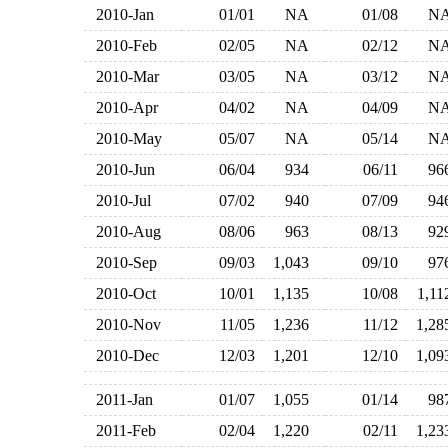
2010-Jan
01/01
NA
01/08
N
2010-Feb
02/05
NA
02/12
N
2010-Mar
03/05
NA
03/12
N
2010-Apr
04/02
NA
04/09
N
2010-May
05/07
NA
05/14
N
2010-Jun
06/04
934
06/11
9
2010-Jul
07/02
940
07/09
9
2010-Aug
08/06
963
08/13
9
2010-Sep
09/03
1,043
09/10
9
2010-Oct
10/01
1,135
10/08
1,1
2010-Nov
11/05
1,236
11/12
1,2
2010-Dec
12/03
1,201
12/10
1,0
2011-Jan
01/07
1,055
01/14
9
2011-Feb
02/04
1,220
02/11
1,2