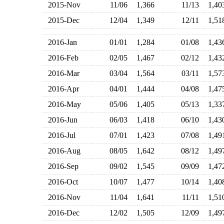
2015-Nov
11/06
1,366
11/13
1,4
2015-Dec
12/04
1,349
12/11
1,5
2016-Jan
01/01
1,284
01/08
1,4
2016-Feb
02/05
1,467
02/12
1,4
2016-Mar
03/04
1,564
03/11
1,5
2016-Apr
04/01
1,444
04/08
1,4
2016-May
05/06
1,405
05/13
1,3
2016-Jun
06/03
1,418
06/10
1,4
2016-Jul
07/01
1,423
07/08
1,4
2016-Aug
08/05
1,642
08/12
1,4
2016-Sep
09/02
1,545
09/09
1,4
2016-Oct
10/07
1,477
10/14
1,4
2016-Nov
11/04
1,641
11/11
1,5
2016-Dec
12/02
1,505
12/09
1,4