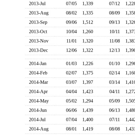
2013-Jul
07/05
1,339
07/12
1,2
2013-Aug
08/02
1,335
08/09
1,3
2013-Sep
09/06
1,512
09/13
1,3
2013-Oct
10/04
1,260
10/11
1,3
2013-Nov
11/01
1,320
11/08
1,3
2013-Dec
12/06
1,322
12/13
1,3
2014-Jan
01/03
1,226
01/10
1,2
2014-Feb
02/07
1,375
02/14
1,1
2014-Mar
03/07
1,397
03/14
1,4
2014-Apr
04/04
1,423
04/11
1,2
2014-May
05/02
1,294
05/09
1,5
2014-Jun
06/06
1,439
06/13
1,4
2014-Jul
07/04
1,400
07/11
1,4
2014-Aug
08/01
1,419
08/08
1,4