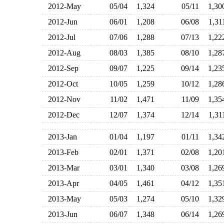
2012-May
05/04
1,324
05/11
1,3
2012-Jun
06/01
1,208
06/08
1,3
2012-Jul
07/06
1,288
07/13
1,2
2012-Aug
08/03
1,385
08/10
1,2
2012-Sep
09/07
1,225
09/14
1,2
2012-Oct
10/05
1,259
10/12
1,2
2012-Nov
11/02
1,471
11/09
1,3
2012-Dec
12/07
1,374
12/14
1,3
2013-Jan
01/04
1,197
01/11
1,3
2013-Feb
02/01
1,371
02/08
1,2
2013-Mar
03/01
1,340
03/08
1,2
2013-Apr
04/05
1,461
04/12
1,3
2013-May
05/03
1,274
05/10
1,3
2013-Jun
06/07
1,348
06/14
1,2