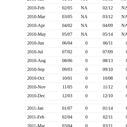
2010-Feb
02/05
NA
02/12
N
2010-Mar
03/05
NA
03/12
N
2010-Apr
04/02
NA
04/09
N
2010-May
05/07
NA
05/14
N
2010-Jun
06/04
0
06/11
2010-Jul
07/02
0
07/09
2010-Aug
08/06
0
08/13
2010-Sep
09/03
0
09/10
2010-Oct
10/01
0
10/08
2010-Nov
11/05
0
11/12
2010-Dec
12/03
0
12/10
2011-Jan
01/07
0
01/14
2011-Feb
02/04
0
02/11
2011-Mar
03/04
0
03/11