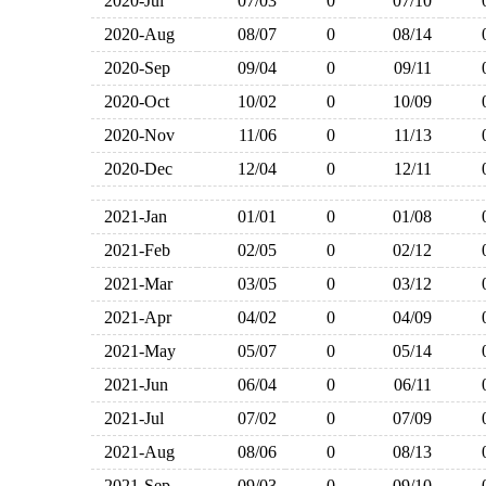
2020-Jul
07/03
0
07/10
2020-Aug
08/07
0
08/14
2020-Sep
09/04
0
09/11
2020-Oct
10/02
0
10/09
2020-Nov
11/06
0
11/13
2020-Dec
12/04
0
12/11
2021-Jan
01/01
0
01/08
2021-Feb
02/05
0
02/12
2021-Mar
03/05
0
03/12
2021-Apr
04/02
0
04/09
2021-May
05/07
0
05/14
2021-Jun
06/04
0
06/11
2021-Jul
07/02
0
07/09
2021-Aug
08/06
0
08/13
2021-Sep
09/03
0
09/10