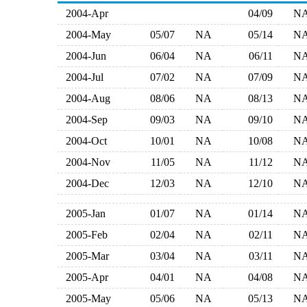
2004-Apr
04/09
N
2004-May
05/07
NA
05/14
N
2004-Jun
06/04
NA
06/11
N
2004-Jul
07/02
NA
07/09
N
2004-Aug
08/06
NA
08/13
N
2004-Sep
09/03
NA
09/10
N
2004-Oct
10/01
NA
10/08
N
2004-Nov
11/05
NA
11/12
N
2004-Dec
12/03
NA
12/10
N
2005-Jan
01/07
NA
01/14
N
2005-Feb
02/04
NA
02/11
N
2005-Mar
03/04
NA
03/11
N
2005-Apr
04/01
NA
04/08
N
2005-May
05/06
NA
05/13
N