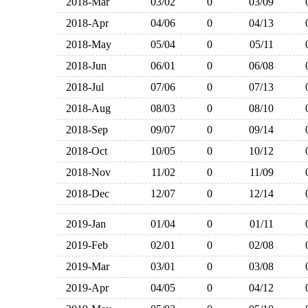
2018-Mar
03/02
0
03/09
2018-Apr
04/06
0
04/13
2018-May
05/04
0
05/11
2018-Jun
06/01
0
06/08
2018-Jul
07/06
0
07/13
2018-Aug
08/03
0
08/10
2018-Sep
09/07
0
09/14
2018-Oct
10/05
0
10/12
2018-Nov
11/02
0
11/09
2018-Dec
12/07
0
12/14
2019-Jan
01/04
0
01/11
2019-Feb
02/01
0
02/08
2019-Mar
03/01
0
03/08
2019-Apr
04/05
0
04/12