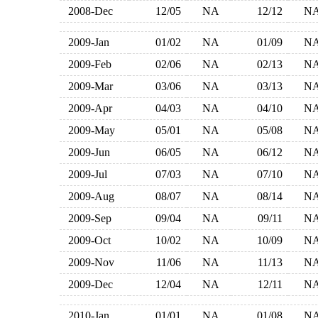
2008-Dec
12/05
NA
12/12
N
2009-Jan
01/02
NA
01/09
N
2009-Feb
02/06
NA
02/13
N
2009-Mar
03/06
NA
03/13
N
2009-Apr
04/03
NA
04/10
N
2009-May
05/01
NA
05/08
N
2009-Jun
06/05
NA
06/12
N
2009-Jul
07/03
NA
07/10
N
2009-Aug
08/07
NA
08/14
N
2009-Sep
09/04
NA
09/11
N
2009-Oct
10/02
NA
10/09
N
2009-Nov
11/06
NA
11/13
N
2009-Dec
12/04
NA
12/11
N
2010-Jan
01/01
NA
01/08
N