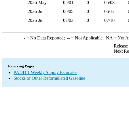
2026-May
05/01
0
05/08
2026-Jun
06/05
0
06/12
2026-Jul
07/03
0
07/10
-
= No Data Reported;
--
= Not Applicable;
NA
= Not A
Release
Next Re
Referring Pages:
PADD 1 Weekly Supply Estimates
Stocks of Other Reformulated Gasoline