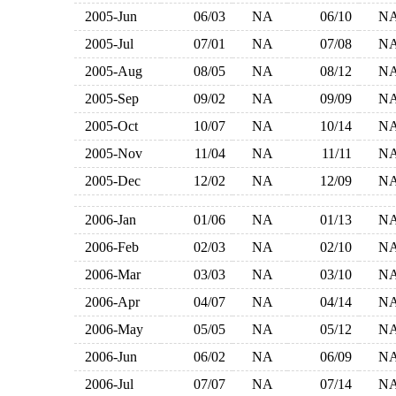
2005-Jun
06/03
NA
06/10
N
2005-Jul
07/01
NA
07/08
N
2005-Aug
08/05
NA
08/12
N
2005-Sep
09/02
NA
09/09
N
2005-Oct
10/07
NA
10/14
N
2005-Nov
11/04
NA
11/11
N
2005-Dec
12/02
NA
12/09
N
2006-Jan
01/06
NA
01/13
N
2006-Feb
02/03
NA
02/10
N
2006-Mar
03/03
NA
03/10
N
2006-Apr
04/07
NA
04/14
N
2006-May
05/05
NA
05/12
N
2006-Jun
06/02
NA
06/09
N
2006-Jul
07/07
NA
07/14
N