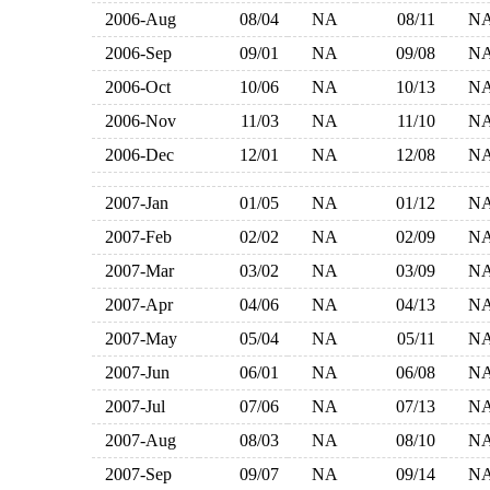
2006-Aug
08/04
NA
08/11
N
2006-Sep
09/01
NA
09/08
N
2006-Oct
10/06
NA
10/13
N
2006-Nov
11/03
NA
11/10
N
2006-Dec
12/01
NA
12/08
N
2007-Jan
01/05
NA
01/12
N
2007-Feb
02/02
NA
02/09
N
2007-Mar
03/02
NA
03/09
N
2007-Apr
04/06
NA
04/13
N
2007-May
05/04
NA
05/11
N
2007-Jun
06/01
NA
06/08
N
2007-Jul
07/06
NA
07/13
N
2007-Aug
08/03
NA
08/10
N
2007-Sep
09/07
NA
09/14
N