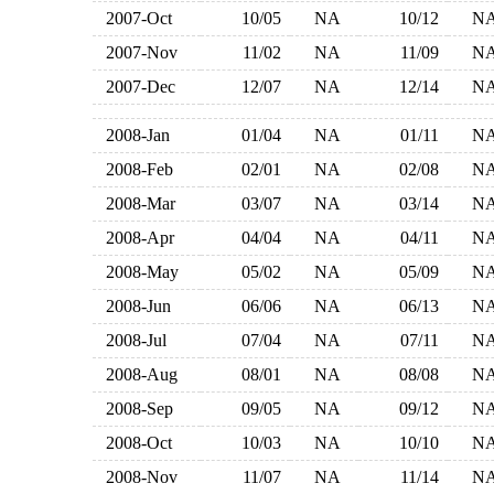
2007-Oct
10/05
NA
10/12
N
2007-Nov
11/02
NA
11/09
N
2007-Dec
12/07
NA
12/14
N
2008-Jan
01/04
NA
01/11
N
2008-Feb
02/01
NA
02/08
N
2008-Mar
03/07
NA
03/14
N
2008-Apr
04/04
NA
04/11
N
2008-May
05/02
NA
05/09
N
2008-Jun
06/06
NA
06/13
N
2008-Jul
07/04
NA
07/11
N
2008-Aug
08/01
NA
08/08
N
2008-Sep
09/05
NA
09/12
N
2008-Oct
10/03
NA
10/10
N
2008-Nov
11/07
NA
11/14
N