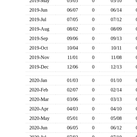
2019-May
05/03
0
05/10
2019-Jun
06/07
0
06/14
2019-Jul
07/05
0
07/12
2019-Aug
08/02
0
08/09
2019-Sep
09/06
0
09/13
2019-Oct
10/04
0
10/11
2019-Nov
11/01
0
11/08
2019-Dec
12/06
0
12/13
2020-Jan
01/03
0
01/10
2020-Feb
02/07
0
02/14
2020-Mar
03/06
0
03/13
2020-Apr
04/03
0
04/10
2020-May
05/01
0
05/08
2020-Jun
06/05
0
06/12