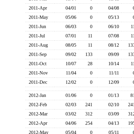
2011-Apr
04/01
0
04/08
2011-May
05/06
0
05/13
2011-Jun
06/03
0
06/10
2011-Jul
07/01
11
07/08
2011-Aug
08/05
11
08/12
1
2011-Sep
09/02
133
09/09
1
2011-Oct
10/07
28
10/14
2011-Nov
11/04
0
11/11
2011-Dec
12/02
0
12/09
2012-Jan
01/06
0
01/13
2012-Feb
02/03
241
02/10
2
2012-Mar
03/02
312
03/09
3
2012-Apr
04/06
254
04/13
1
2012-May
05/04
0
05/11