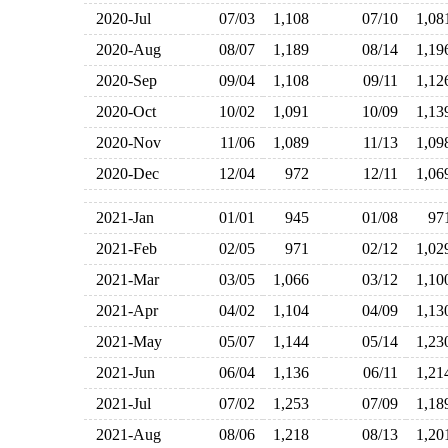
2020-Jul
07/03
1,108
07/10
1,0
2020-Aug
08/07
1,189
08/14
1,1
2020-Sep
09/04
1,108
09/11
1,1
2020-Oct
10/02
1,091
10/09
1,1
2020-Nov
11/06
1,089
11/13
1,0
2020-Dec
12/04
972
12/11
1,0
2021-Jan
01/01
945
01/08
9
2021-Feb
02/05
971
02/12
1,0
2021-Mar
03/05
1,066
03/12
1,1
2021-Apr
04/02
1,104
04/09
1,1
2021-May
05/07
1,144
05/14
1,2
2021-Jun
06/04
1,136
06/11
1,2
2021-Jul
07/02
1,253
07/09
1,1
2021-Aug
08/06
1,218
08/13
1,2