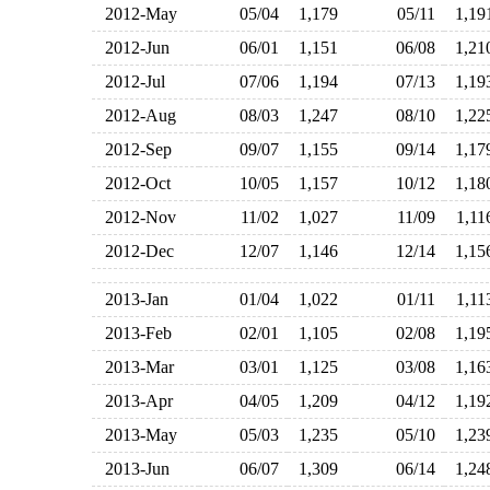
2012-May
05/04
1,179
05/11
1,1
2012-Jun
06/01
1,151
06/08
1,2
2012-Jul
07/06
1,194
07/13
1,1
2012-Aug
08/03
1,247
08/10
1,2
2012-Sep
09/07
1,155
09/14
1,1
2012-Oct
10/05
1,157
10/12
1,1
2012-Nov
11/02
1,027
11/09
1,1
2012-Dec
12/07
1,146
12/14
1,1
2013-Jan
01/04
1,022
01/11
1,1
2013-Feb
02/01
1,105
02/08
1,1
2013-Mar
03/01
1,125
03/08
1,1
2013-Apr
04/05
1,209
04/12
1,1
2013-May
05/03
1,235
05/10
1,2
2013-Jun
06/07
1,309
06/14
1,2