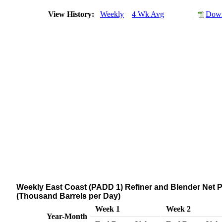
View History:
Weekly
4 Wk Avg
Down
Weekly East Coast (PADD 1) Refiner and Blender Net P
(Thousand Barrels per Day)
Week 1
Week 2
Year-Month