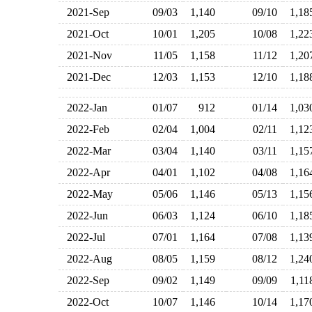
2021-Sep
09/03
1,140
09/10
1,1
2021-Oct
10/01
1,205
10/08
1,2
2021-Nov
11/05
1,158
11/12
1,2
2021-Dec
12/03
1,153
12/10
1,1
2022-Jan
01/07
912
01/14
1,0
2022-Feb
02/04
1,004
02/11
1,1
2022-Mar
03/04
1,140
03/11
1,1
2022-Apr
04/01
1,102
04/08
1,1
2022-May
05/06
1,146
05/13
1,1
2022-Jun
06/03
1,124
06/10
1,1
2022-Jul
07/01
1,164
07/08
1,1
2022-Aug
08/05
1,159
08/12
1,2
2022-Sep
09/02
1,149
09/09
1,1
2022-Oct
10/07
1,146
10/14
1,1