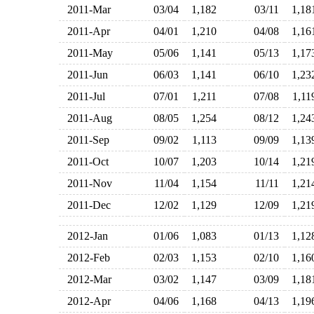
2011-Mar
03/04
1,182
03/11
1,1
2011-Apr
04/01
1,210
04/08
1,1
2011-May
05/06
1,141
05/13
1,1
2011-Jun
06/03
1,141
06/10
1,2
2011-Jul
07/01
1,211
07/08
1,1
2011-Aug
08/05
1,254
08/12
1,2
2011-Sep
09/02
1,113
09/09
1,1
2011-Oct
10/07
1,203
10/14
1,2
2011-Nov
11/04
1,154
11/11
1,2
2011-Dec
12/02
1,129
12/09
1,2
2012-Jan
01/06
1,083
01/13
1,1
2012-Feb
02/03
1,153
02/10
1,1
2012-Mar
03/02
1,147
03/09
1,1
2012-Apr
04/06
1,168
04/13
1,1