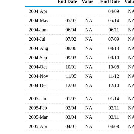
End Date
Value
End Date
Valu
2004-Apr
04/09
N
2004-May
05/07
NA
05/14
N
2004-Jun
06/04
NA
06/11
N
2004-Jul
07/02
NA
07/09
N
2004-Aug
08/06
NA
08/13
N
2004-Sep
09/03
NA
09/10
N
2004-Oct
10/01
NA
10/08
N
2004-Nov
11/05
NA
11/12
N
2004-Dec
12/03
NA
12/10
N
2005-Jan
01/07
NA
01/14
N
2005-Feb
02/04
NA
02/11
N
2005-Mar
03/04
NA
03/11
N
2005-Apr
04/01
NA
04/08
N