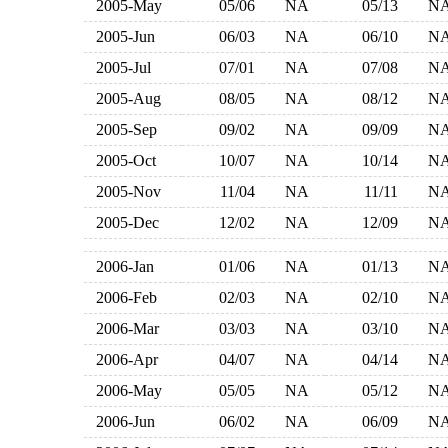
2005-May
05/06
NA
05/13
N
2005-Jun
06/03
NA
06/10
N
2005-Jul
07/01
NA
07/08
N
2005-Aug
08/05
NA
08/12
N
2005-Sep
09/02
NA
09/09
N
2005-Oct
10/07
NA
10/14
N
2005-Nov
11/04
NA
11/11
N
2005-Dec
12/02
NA
12/09
N
2006-Jan
01/06
NA
01/13
N
2006-Feb
02/03
NA
02/10
N
2006-Mar
03/03
NA
03/10
N
2006-Apr
04/07
NA
04/14
N
2006-May
05/05
NA
05/12
N
2006-Jun
06/02
NA
06/09
N