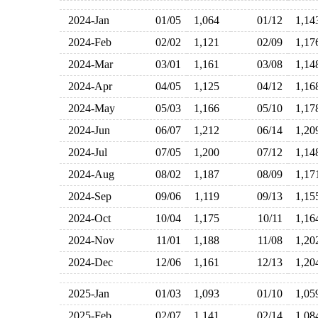
2024-Jan
01/05
1,064
01/12
1,1
2024-Feb
02/02
1,121
02/09
1,1
2024-Mar
03/01
1,161
03/08
1,1
2024-Apr
04/05
1,125
04/12
1,1
2024-May
05/03
1,166
05/10
1,1
2024-Jun
06/07
1,212
06/14
1,2
2024-Jul
07/05
1,200
07/12
1,1
2024-Aug
08/02
1,187
08/09
1,1
2024-Sep
09/06
1,119
09/13
1,1
2024-Oct
10/04
1,175
10/11
1,1
2024-Nov
11/01
1,188
11/08
1,2
2024-Dec
12/06
1,161
12/13
1,2
2025-Jan
01/03
1,093
01/10
1,0
2025-Feb
02/07
1,141
02/14
1,0