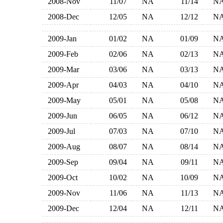
2008-Nov
11/07
NA
11/14
N
2008-Dec
12/05
NA
12/12
N
2009-Jan
01/02
NA
01/09
N
2009-Feb
02/06
NA
02/13
N
2009-Mar
03/06
NA
03/13
N
2009-Apr
04/03
NA
04/10
N
2009-May
05/01
NA
05/08
N
2009-Jun
06/05
NA
06/12
N
2009-Jul
07/03
NA
07/10
N
2009-Aug
08/07
NA
08/14
N
2009-Sep
09/04
NA
09/11
N
2009-Oct
10/02
NA
10/09
N
2009-Nov
11/06
NA
11/13
N
2009-Dec
12/04
NA
12/11
N