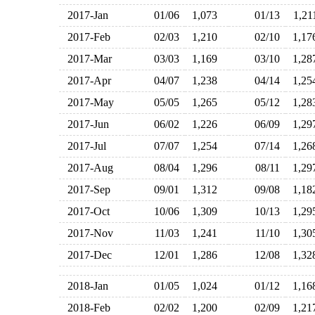
2017-Jan
01/06
1,073
01/13
1,2
2017-Feb
02/03
1,210
02/10
1,1
2017-Mar
03/03
1,169
03/10
1,2
2017-Apr
04/07
1,238
04/14
1,2
2017-May
05/05
1,265
05/12
1,2
2017-Jun
06/02
1,226
06/09
1,2
2017-Jul
07/07
1,254
07/14
1,2
2017-Aug
08/04
1,296
08/11
1,2
2017-Sep
09/01
1,312
09/08
1,1
2017-Oct
10/06
1,309
10/13
1,2
2017-Nov
11/03
1,241
11/10
1,3
2017-Dec
12/01
1,286
12/08
1,3
2018-Jan
01/05
1,024
01/12
1,1
2018-Feb
02/02
1,200
02/09
1,2