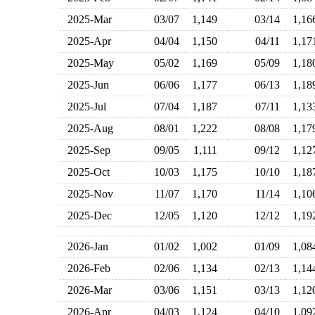
2025-Mar
03/07
1,149
03/14
1,1
2025-Apr
04/04
1,150
04/11
1,1
2025-May
05/02
1,169
05/09
1,1
2025-Jun
06/06
1,177
06/13
1,1
2025-Jul
07/04
1,187
07/11
1,1
2025-Aug
08/01
1,222
08/08
1,1
2025-Sep
09/05
1,111
09/12
1,1
2025-Oct
10/03
1,175
10/10
1,1
2025-Nov
11/07
1,170
11/14
1,1
2025-Dec
12/05
1,120
12/12
1,1
2026-Jan
01/02
1,002
01/09
1,0
2026-Feb
02/06
1,134
02/13
1,1
2026-Mar
03/06
1,151
03/13
1,1
2026-Apr
04/03
1,124
04/10
1,0