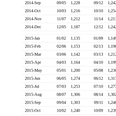
2014-Sep
09/05
1,228
09/12
1,2
2014-Oct
10/03
1,216
10/10
1,2
2014-Nov
11/07
1,212
11/14
1,2
2014-Dec
12/05
1,187
12/12
1,2
2015-Jan
01/02
1,135
01/09
1,1
2015-Feb
02/06
1,153
02/13
1,1
2015-Mar
03/06
1,142
03/13
1,2
2015-Apr
04/03
1,164
04/10
1,1
2015-May
05/01
1,200
05/08
1,2
2015-Jun
06/05
1,274
06/12
1,3
2015-Jul
07/03
1,253
07/10
1,2
2015-Aug
08/07
1,306
08/14
1,3
2015-Sep
09/04
1,303
09/11
1,2
2015-Oct
10/02
1,240
10/09
1,2