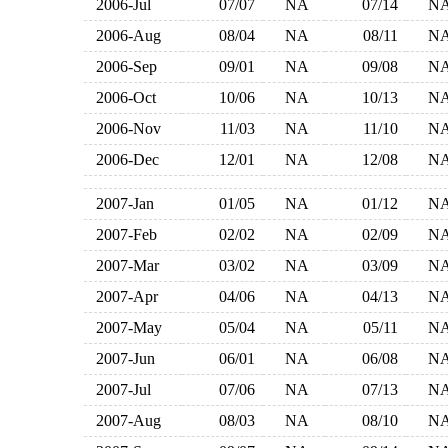
2006-Jul
07/07
NA
07/14
N
2006-Aug
08/04
NA
08/11
N
2006-Sep
09/01
NA
09/08
N
2006-Oct
10/06
NA
10/13
N
2006-Nov
11/03
NA
11/10
N
2006-Dec
12/01
NA
12/08
N
2007-Jan
01/05
NA
01/12
N
2007-Feb
02/02
NA
02/09
N
2007-Mar
03/02
NA
03/09
N
2007-Apr
04/06
NA
04/13
N
2007-May
05/04
NA
05/11
N
2007-Jun
06/01
NA
06/08
N
2007-Jul
07/06
NA
07/13
N
2007-Aug
08/03
NA
08/10
N