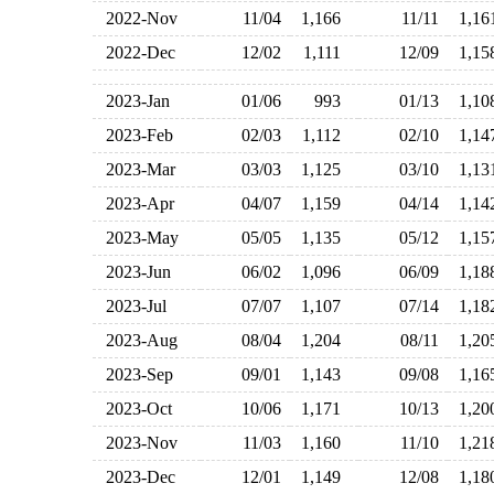
2022-Nov
11/04
1,166
11/11
1,1
2022-Dec
12/02
1,111
12/09
1,1
2023-Jan
01/06
993
01/13
1,1
2023-Feb
02/03
1,112
02/10
1,1
2023-Mar
03/03
1,125
03/10
1,1
2023-Apr
04/07
1,159
04/14
1,1
2023-May
05/05
1,135
05/12
1,1
2023-Jun
06/02
1,096
06/09
1,1
2023-Jul
07/07
1,107
07/14
1,1
2023-Aug
08/04
1,204
08/11
1,2
2023-Sep
09/01
1,143
09/08
1,1
2023-Oct
10/06
1,171
10/13
1,2
2023-Nov
11/03
1,160
11/10
1,2
2023-Dec
12/01
1,149
12/08
1,1