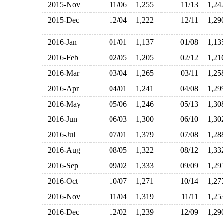
2015-Nov
11/06
1,255
11/13
1,2
2015-Dec
12/04
1,222
12/11
1,2
2016-Jan
01/01
1,137
01/08
1,1
2016-Feb
02/05
1,205
02/12
1,2
2016-Mar
03/04
1,265
03/11
1,2
2016-Apr
04/01
1,241
04/08
1,2
2016-May
05/06
1,246
05/13
1,3
2016-Jun
06/03
1,300
06/10
1,3
2016-Jul
07/01
1,379
07/08
1,2
2016-Aug
08/05
1,322
08/12
1,3
2016-Sep
09/02
1,333
09/09
1,2
2016-Oct
10/07
1,271
10/14
1,2
2016-Nov
11/04
1,319
11/11
1,2
2016-Dec
12/02
1,239
12/09
1,2