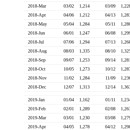
2018-Mar
03/02
1,214
03/09
1,2
2018-Apr
04/06
1,212
04/13
1,2
2018-May
05/04
1,284
05/11
1,2
2018-Jun
06/01
1,247
06/08
1,2
2018-Jul
07/06
1,294
07/13
1,2
2018-Aug
08/03
1,335
08/10
1,3
2018-Sep
09/07
1,253
09/14
1,2
2018-Oct
10/05
1,273
10/12
1,2
2018-Nov
11/02
1,284
11/09
1,2
2018-Dec
12/07
1,313
12/14
1,3
2019-Jan
01/04
1,162
01/11
1,2
2019-Feb
02/01
1,289
02/08
1,2
2019-Mar
03/01
1,230
03/08
1,2
2019-Apr
04/05
1,278
04/12
1,2