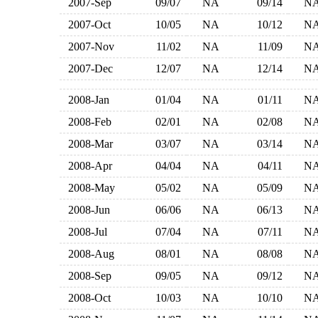
2007-Sep
09/07
NA
09/14
N
2007-Oct
10/05
NA
10/12
N
2007-Nov
11/02
NA
11/09
N
2007-Dec
12/07
NA
12/14
N
2008-Jan
01/04
NA
01/11
N
2008-Feb
02/01
NA
02/08
N
2008-Mar
03/07
NA
03/14
N
2008-Apr
04/04
NA
04/11
N
2008-May
05/02
NA
05/09
N
2008-Jun
06/06
NA
06/13
N
2008-Jul
07/04
NA
07/11
N
2008-Aug
08/01
NA
08/08
N
2008-Sep
09/05
NA
09/12
N
2008-Oct
10/03
NA
10/10
N