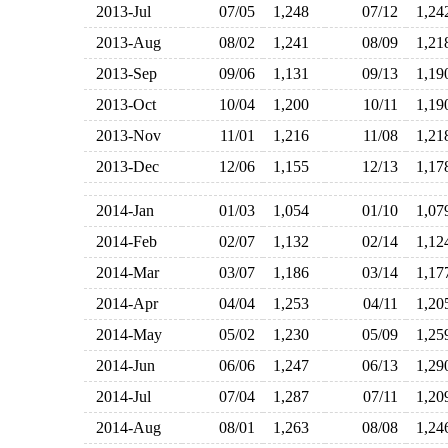
2013-Jul
07/05
1,248
07/12
1,2
2013-Aug
08/02
1,241
08/09
1,2
2013-Sep
09/06
1,131
09/13
1,1
2013-Oct
10/04
1,200
10/11
1,1
2013-Nov
11/01
1,216
11/08
1,2
2013-Dec
12/06
1,155
12/13
1,1
2014-Jan
01/03
1,054
01/10
1,0
2014-Feb
02/07
1,132
02/14
1,1
2014-Mar
03/07
1,186
03/14
1,1
2014-Apr
04/04
1,253
04/11
1,2
2014-May
05/02
1,230
05/09
1,2
2014-Jun
06/06
1,247
06/13
1,2
2014-Jul
07/04
1,287
07/11
1,2
2014-Aug
08/01
1,263
08/08
1,2