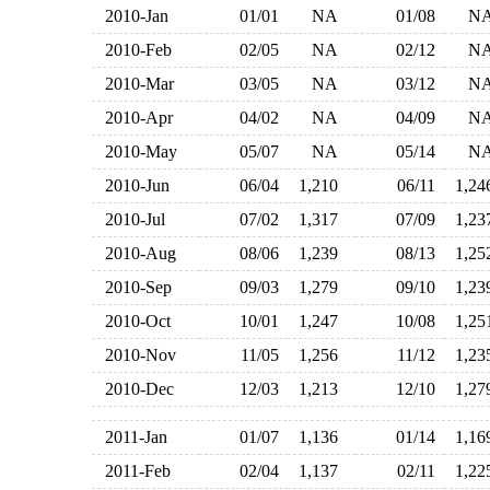
2010-Jan
01/01
NA
01/08
N
2010-Feb
02/05
NA
02/12
N
2010-Mar
03/05
NA
03/12
N
2010-Apr
04/02
NA
04/09
N
2010-May
05/07
NA
05/14
N
2010-Jun
06/04
1,210
06/11
1,2
2010-Jul
07/02
1,317
07/09
1,2
2010-Aug
08/06
1,239
08/13
1,2
2010-Sep
09/03
1,279
09/10
1,2
2010-Oct
10/01
1,247
10/08
1,2
2010-Nov
11/05
1,256
11/12
1,2
2010-Dec
12/03
1,213
12/10
1,2
2011-Jan
01/07
1,136
01/14
1,1
2011-Feb
02/04
1,137
02/11
1,2