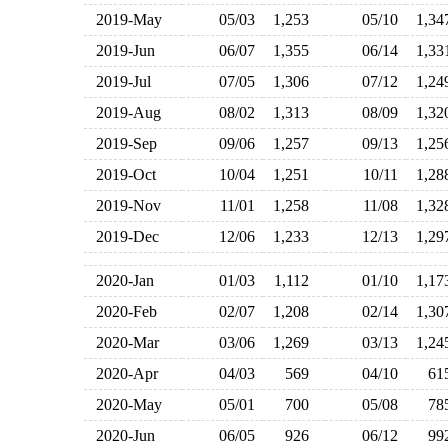
2019-May
05/03
1,253
05/10
1,3
2019-Jun
06/07
1,355
06/14
1,3
2019-Jul
07/05
1,306
07/12
1,2
2019-Aug
08/02
1,313
08/09
1,3
2019-Sep
09/06
1,257
09/13
1,2
2019-Oct
10/04
1,251
10/11
1,2
2019-Nov
11/01
1,258
11/08
1,3
2019-Dec
12/06
1,233
12/13
1,2
2020-Jan
01/03
1,112
01/10
1,1
2020-Feb
02/07
1,208
02/14
1,3
2020-Mar
03/06
1,269
03/13
1,2
2020-Apr
04/03
569
04/10
6
2020-May
05/01
700
05/08
7
2020-Jun
06/05
926
06/12
9