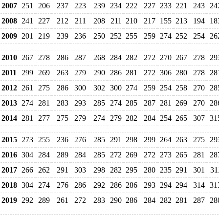
2007
251
206
237
223
239
234
222
227
233
221
243
24
2008
241
227
212
211
208
211
210
217
155
213
194
18
2009
201
219
239
236
250
252
255
259
274
252
254
26
2010
267
278
286
287
268
284
282
272
270
267
278
29
2011
299
269
263
279
290
286
281
272
306
280
278
28
2012
261
275
286
300
302
300
274
259
254
258
270
28
2013
274
281
283
293
285
274
285
287
281
269
270
28
2014
281
277
275
279
274
279
282
284
254
265
307
31
2015
273
255
236
276
285
291
298
299
264
263
275
29
2016
304
284
289
284
285
272
269
272
273
265
281
28
2017
266
262
291
303
298
282
295
280
235
291
301
31
2018
304
274
276
286
292
286
286
293
294
294
314
31
2019
292
289
261
272
283
290
286
284
282
281
287
28