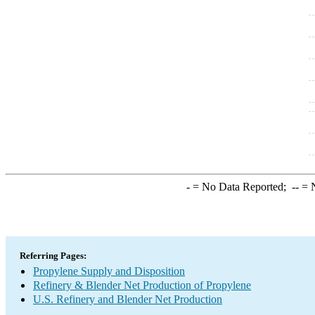
-
= No Data Reported;
--
= N
Referring Pages:
Propylene Supply and Disposition
Refinery & Blender Net Production of Propylene
U.S. Refinery and Blender Net Production