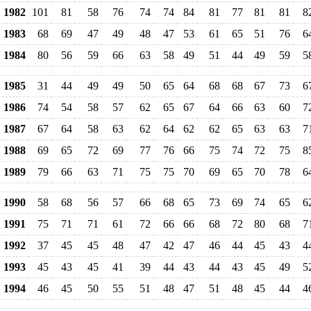
1982
101
81
58
76
74
74
84
81
77
81
81
8
1983
68
69
47
49
48
47
53
61
65
51
76
6
1984
80
56
59
66
63
58
49
51
44
49
59
5
1985
31
44
49
49
50
65
64
68
68
67
73
6
1986
74
54
58
57
62
65
67
64
66
63
60
7
1987
67
64
58
63
62
64
62
62
65
63
63
7
1988
69
65
72
69
77
76
66
75
74
72
75
8
1989
79
66
63
71
75
75
70
69
65
70
78
6
1990
58
68
56
57
66
68
65
73
69
74
65
6
1991
75
71
71
61
72
66
66
68
72
80
68
7
1992
37
45
45
48
47
42
47
46
44
45
43
4
1993
45
43
45
41
39
44
43
44
43
45
49
5
1994
46
45
50
55
51
48
47
51
48
45
44
4