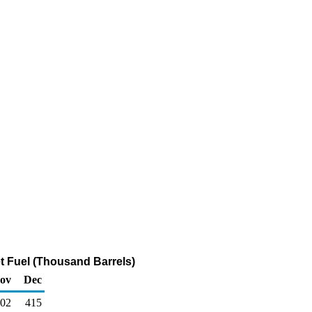
t Fuel (Thousand Barrels)
ov
Dec
02
415