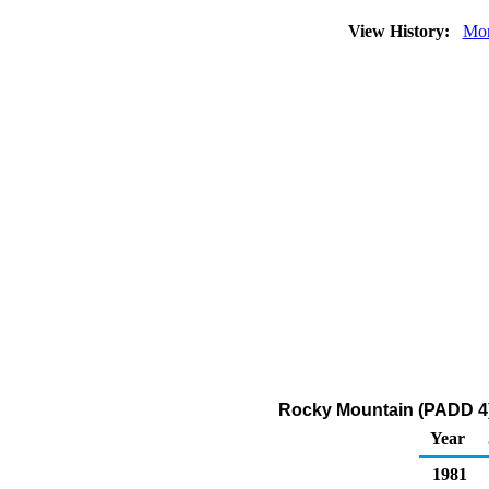
View History:
Mon
Rocky Mountain (PADD 4) 
Year
1981