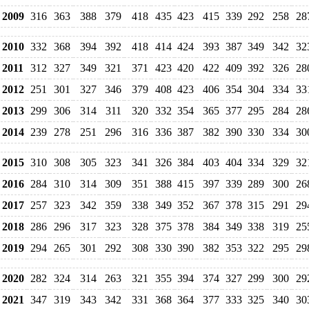
2009
316
363
388
379
418
435
423
415
339
292
258
28
2010
332
368
394
392
418
414
424
393
387
349
342
32
2011
312
327
349
321
371
423
420
422
409
392
326
28
2012
251
301
327
346
379
408
423
406
354
304
334
33
2013
299
306
314
311
320
332
354
365
377
295
284
28
2014
239
278
251
296
316
336
387
382
390
330
334
30
2015
310
308
305
323
341
326
384
403
404
334
329
32
2016
284
310
314
309
351
388
415
397
339
289
300
26
2017
257
323
342
359
338
349
352
367
378
315
291
29
2018
286
296
317
323
328
375
378
384
349
338
319
25
2019
294
265
301
292
308
330
390
382
353
322
295
29
2020
282
324
314
263
321
355
394
374
327
299
300
29
2021
347
319
343
342
331
368
364
377
333
325
340
30