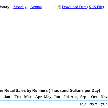
istory:
Monthly
Annual
Download Data (XLS File)
ne Retail Sales by Refiners (Thousand Gallons per Day)
Jan
Feb
Mar
Apr
May
Jun
Jul
Aug
Sep
Oct
Nov
68.8
72.7
75.9