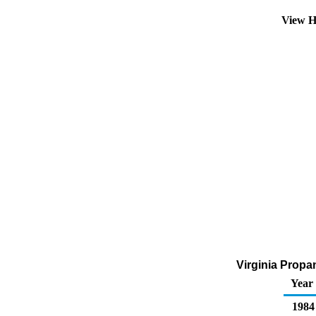
View H
Virginia Propa
Year
1984