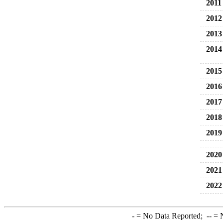
2011
2012
2013
2014
2015
2016
2017
2018
2019
2020
2021
2022
-
= No Data Reported;
--
= N