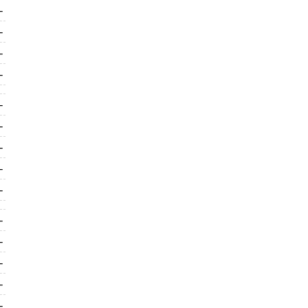
-
-
-
-
-
-
-
-
-
-
-
-
-
-