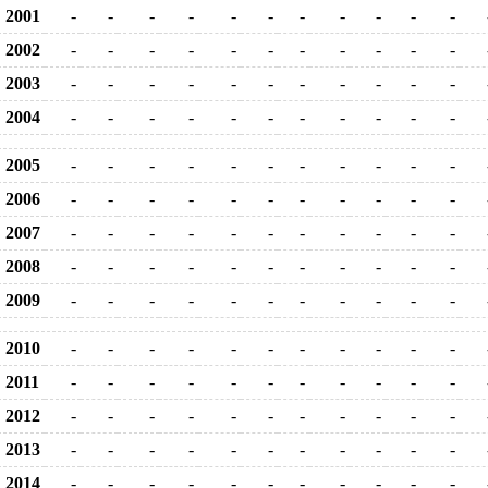
2001
-
-
-
-
-
-
-
-
-
-
-
2002
-
-
-
-
-
-
-
-
-
-
-
2003
-
-
-
-
-
-
-
-
-
-
-
2004
-
-
-
-
-
-
-
-
-
-
-
2005
-
-
-
-
-
-
-
-
-
-
-
2006
-
-
-
-
-
-
-
-
-
-
-
2007
-
-
-
-
-
-
-
-
-
-
-
2008
-
-
-
-
-
-
-
-
-
-
-
2009
-
-
-
-
-
-
-
-
-
-
-
2010
-
-
-
-
-
-
-
-
-
-
-
2011
-
-
-
-
-
-
-
-
-
-
-
2012
-
-
-
-
-
-
-
-
-
-
-
2013
-
-
-
-
-
-
-
-
-
-
-
2014
-
-
-
-
-
-
-
-
-
-
-