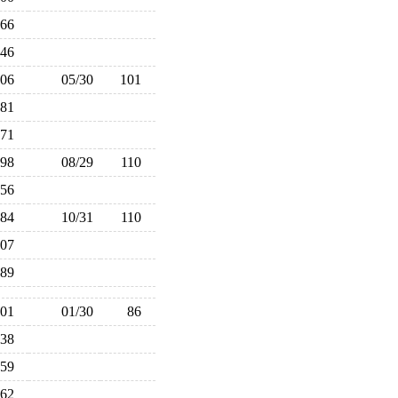
66
46
106
05/30
101
81
71
98
08/29
110
56
84
10/31
110
107
89
101
01/30
86
138
59
162