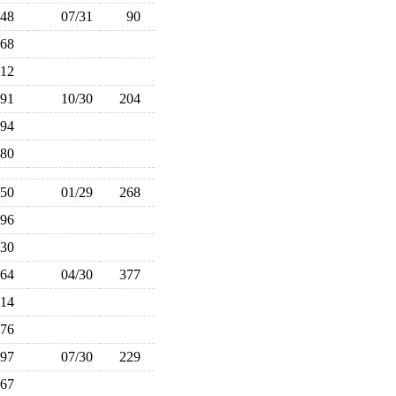
148
07/31
90
168
212
191
10/30
204
194
180
250
01/29
268
296
230
364
04/30
377
314
176
197
07/30
229
267