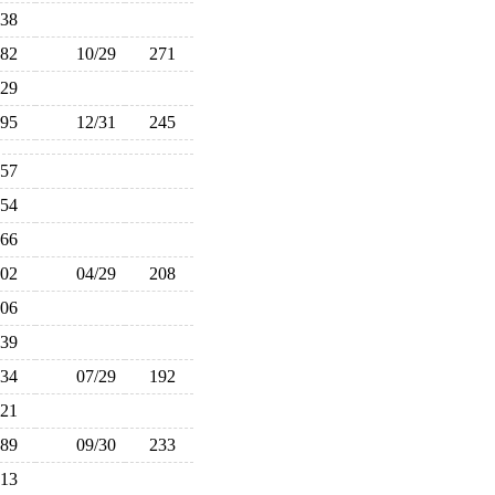
238
282
10/29
271
229
295
12/31
245
257
254
266
202
04/29
208
206
239
234
07/29
192
221
189
09/30
233
213