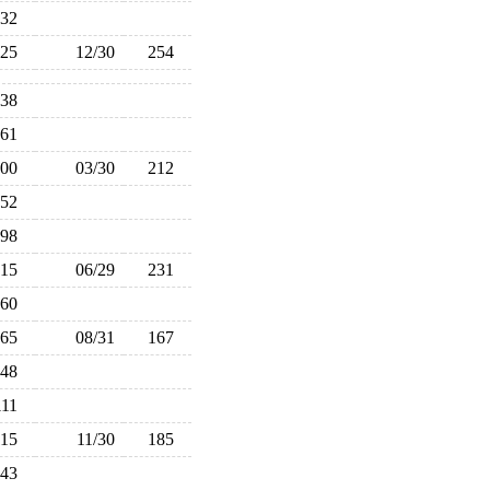
232
325
12/30
254
238
161
200
03/30
212
152
198
215
06/29
231
160
165
08/31
167
148
111
115
11/30
185
143