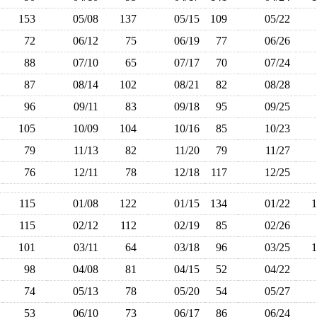
153
05/08
137
05/15
109
05/22
72
06/12
75
06/19
77
06/26
88
07/10
65
07/17
70
07/24
87
08/14
102
08/21
82
08/28
96
09/11
83
09/18
95
09/25
105
10/09
104
10/16
85
10/23
79
11/13
82
11/20
79
11/27
76
12/11
78
12/18
117
12/25
115
01/08
122
01/15
134
01/22
115
02/12
112
02/19
85
02/26
101
03/11
64
03/18
96
03/25
98
04/08
81
04/15
52
04/22
74
05/13
78
05/20
54
05/27
53
06/10
73
06/17
86
06/24