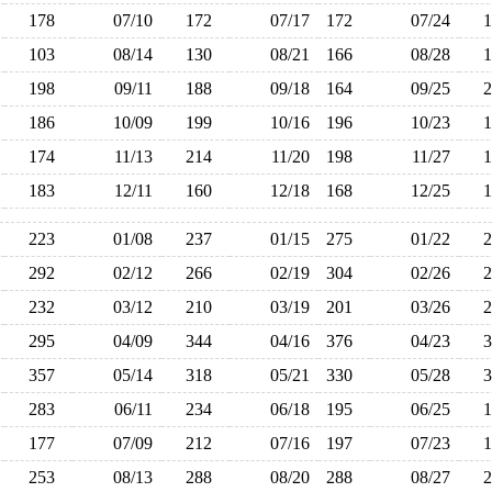
178
07/10
172
07/17
172
07/24
103
08/14
130
08/21
166
08/28
198
09/11
188
09/18
164
09/25
186
10/09
199
10/16
196
10/23
174
11/13
214
11/20
198
11/27
183
12/11
160
12/18
168
12/25
223
01/08
237
01/15
275
01/22
292
02/12
266
02/19
304
02/26
232
03/12
210
03/19
201
03/26
295
04/09
344
04/16
376
04/23
357
05/14
318
05/21
330
05/28
283
06/11
234
06/18
195
06/25
177
07/09
212
07/16
197
07/23
253
08/13
288
08/20
288
08/27