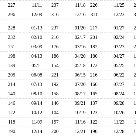
227
11/11
237
11/18
226
11/25
296
12/09
316
12/16
311
12/23
228
01/13
237
01/20
217
01/27
232
02/10
210
02/17
201
02/24
151
03/09
176
03/16
182
03/23
198
04/13
186
04/20
180
04/27
139
05/11
154
05/18
172
05/25
205
06/08
221
06/15
216
06/22
214
07/13
192
07/20
166
07/27
140
08/10
158
08/17
165
08/24
146
09/14
146
09/21
137
09/28
122
10/12
104
10/19
123
10/26
118
11/09
157
11/16
122
11/23
190
12/14
200
12/21
190
12/28