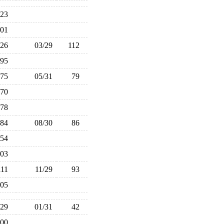
123
101
126
03/29
112
95
75
05/31
79
70
78
84
08/30
86
54
103
111
11/29
93
105
29
01/31
42
100