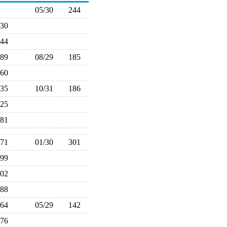
05/30
244
230
144
189
08/29
185
160
135
10/31
186
225
281
271
01/30
301
299
202
188
164
05/29
142
176