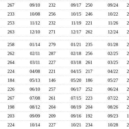
267
09/10
232
09/17
250
09/24
233
10/08
256
10/15
246
10/22
253
11/12
232
11/19
221
11/26
263
12/10
271
12/17
262
12/24
258
01/14
279
01/21
235
01/28
262
02/11
287
02/18
256
02/25
264
03/11
227
03/18
261
03/25
224
04/08
221
04/15
217
04/22
184
05/13
146
05/20
186
05/27
226
06/10
257
06/17
252
06/24
267
07/08
261
07/15
223
07/22
198
08/12
204
08/19
204
08/26
203
09/09
209
09/16
192
09/23
224
10/14
227
10/21
234
10/28