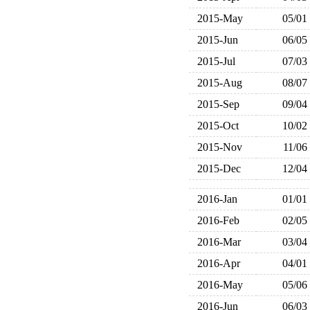
2015-May
05/01
2015-Jun
06/05
2015-Jul
07/03
2015-Aug
08/07
2015-Sep
09/04
2015-Oct
10/02
2015-Nov
11/06
2015-Dec
12/04
2016-Jan
01/01
2016-Feb
02/05
2016-Mar
03/04
2016-Apr
04/01
2016-May
05/06
2016-Jun
06/03