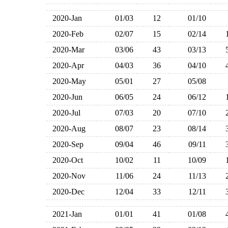
2020-Jan
01/03
12
01/10
2020-Feb
02/07
15
02/14
2020-Mar
03/06
43
03/13
2020-Apr
04/03
36
04/10
2020-May
05/01
27
05/08
2020-Jun
06/05
24
06/12
2020-Jul
07/03
20
07/10
2020-Aug
08/07
23
08/14
2020-Sep
09/04
46
09/11
2020-Oct
10/02
11
10/09
2020-Nov
11/06
24
11/13
2020-Dec
12/04
33
12/11
2021-Jan
01/01
41
01/08