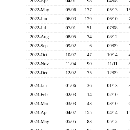
2022-Apr
04/01
98
04/08
2022-May
05/06
137
05/13
1
2022-Jun
06/03
129
06/10
2022-Jul
07/01
51
07/08
2022-Aug
08/05
34
08/12
2022-Sep
09/02
6
09/09
2022-Oct
10/07
47
10/14
2022-Nov
11/04
90
11/11
2022-Dec
12/02
35
12/09
2023-Jan
01/06
36
01/13
2023-Feb
02/03
14
02/10
2023-Mar
03/03
43
03/10
2023-Apr
04/07
155
04/14
1
2023-May
05/05
83
05/12