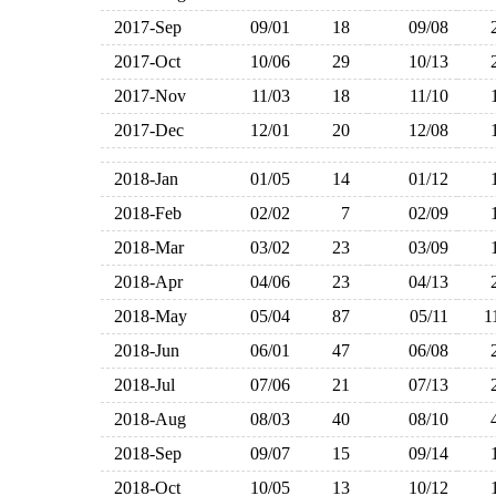
2017-Sep
09/01
18
09/08
2017-Oct
10/06
29
10/13
2017-Nov
11/03
18
11/10
2017-Dec
12/01
20
12/08
2018-Jan
01/05
14
01/12
2018-Feb
02/02
7
02/09
2018-Mar
03/02
23
03/09
2018-Apr
04/06
23
04/13
2018-May
05/04
87
05/11
2018-Jun
06/01
47
06/08
2018-Jul
07/06
21
07/13
2018-Aug
08/03
40
08/10
2018-Sep
09/07
15
09/14
2018-Oct
10/05
13
10/12