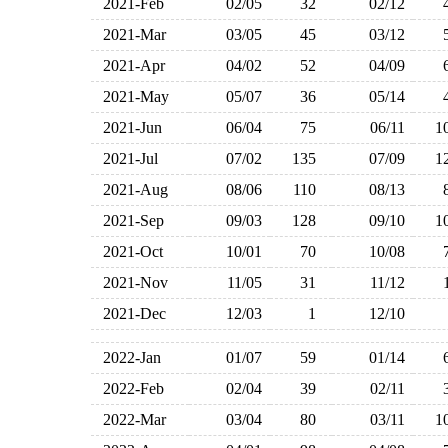
2021-Feb
02/05
32
02/12
2021-Mar
03/05
45
03/12
2021-Apr
04/02
52
04/09
2021-May
05/07
36
05/14
2021-Jun
06/04
75
06/11
1
2021-Jul
07/02
135
07/09
1
2021-Aug
08/06
110
08/13
2021-Sep
09/03
128
09/10
1
2021-Oct
10/01
70
10/08
2021-Nov
11/05
31
11/12
2021-Dec
12/03
1
12/10
2022-Jan
01/07
59
01/14
2022-Feb
02/04
39
02/11
2022-Mar
03/04
80
03/11
1