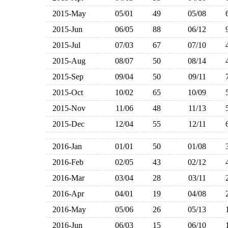
2015-May
05/01
49
05/08
2015-Jun
06/05
88
06/12
2015-Jul
07/03
67
07/10
2015-Aug
08/07
50
08/14
2015-Sep
09/04
50
09/11
2015-Oct
10/02
65
10/09
2015-Nov
11/06
48
11/13
2015-Dec
12/04
55
12/11
2016-Jan
01/01
50
01/08
2016-Feb
02/05
43
02/12
2016-Mar
03/04
28
03/11
2016-Apr
04/01
19
04/08
2016-May
05/06
26
05/13
2016-Jun
06/03
15
06/10