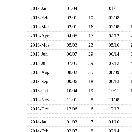
2013-Jan
01/04
11
01/11
2013-Feb
02/01
10
02/08
2013-Mar
03/01
16
03/08
2013-Apr
04/05
17
04/12
2013-May
05/03
23
05/10
2013-Jun
06/07
29
06/14
2013-Jul
07/05
39
07/12
2013-Aug
08/02
35
08/09
2013-Sep
09/06
18
09/13
2013-Oct
10/04
19
10/11
2013-Nov
11/01
8
11/08
2013-Dec
12/06
6
12/13
2014-Jan
01/03
7
01/10
2014-Feb
02/07
8
02/14