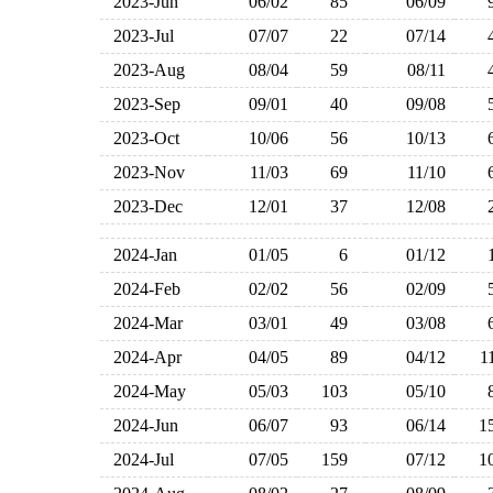
2023-Jun
06/02
85
06/09
2023-Jul
07/07
22
07/14
2023-Aug
08/04
59
08/11
2023-Sep
09/01
40
09/08
2023-Oct
10/06
56
10/13
2023-Nov
11/03
69
11/10
2023-Dec
12/01
37
12/08
2024-Jan
01/05
6
01/12
2024-Feb
02/02
56
02/09
2024-Mar
03/01
49
03/08
2024-Apr
04/05
89
04/12
1
2024-May
05/03
103
05/10
2024-Jun
06/07
93
06/14
1
2024-Jul
07/05
159
07/12
1