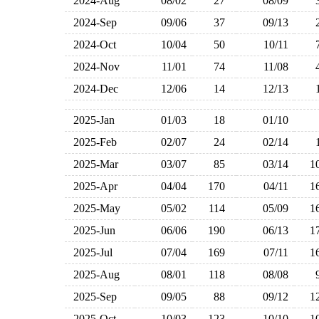
2024-Aug
08/02
27
08/09
2024-Sep
09/06
37
09/13
2024-Oct
10/04
50
10/11
2024-Nov
11/01
74
11/08
2024-Dec
12/06
14
12/13
2025-Jan
01/03
18
01/10
2025-Feb
02/07
24
02/14
2025-Mar
03/07
85
03/14
1
2025-Apr
04/04
170
04/11
1
2025-May
05/02
114
05/09
1
2025-Jun
06/06
190
06/13
1
2025-Jul
07/04
169
07/11
1
2025-Aug
08/01
118
08/08
2025-Sep
09/05
88
09/12
1
2025-Oct
10/03
123
10/10
1