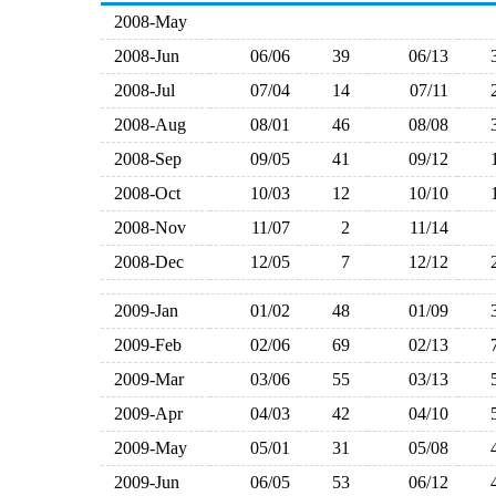
2008-May
2008-Jun
06/06
39
06/13
2008-Jul
07/04
14
07/11
2008-Aug
08/01
46
08/08
2008-Sep
09/05
41
09/12
2008-Oct
10/03
12
10/10
2008-Nov
11/07
2
11/14
2008-Dec
12/05
7
12/12
2009-Jan
01/02
48
01/09
2009-Feb
02/06
69
02/13
2009-Mar
03/06
55
03/13
2009-Apr
04/03
42
04/10
2009-May
05/01
31
05/08
2009-Jun
06/05
53
06/12