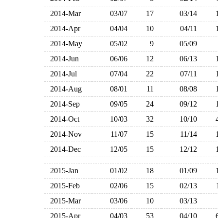
2014-Mar
03/07
17
03/14
2014-Apr
04/04
10
04/11
2014-May
05/02
9
05/09
2014-Jun
06/06
12
06/13
2014-Jul
07/04
22
07/11
2014-Aug
08/01
11
08/08
2014-Sep
09/05
24
09/12
2014-Oct
10/03
32
10/10
2014-Nov
11/07
15
11/14
2014-Dec
12/05
15
12/12
2015-Jan
01/02
18
01/09
2015-Feb
02/06
15
02/13
2015-Mar
03/06
10
03/13
2015-Apr
04/03
53
04/10