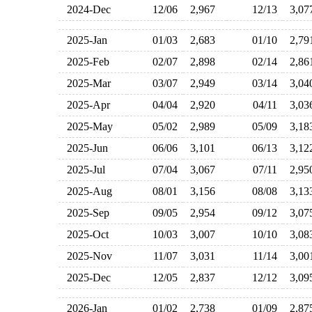
2024-Dec
12/06
2,967
12/13
3,0
2025-Jan
01/03
2,683
01/10
2,7
2025-Feb
02/07
2,898
02/14
2,8
2025-Mar
03/07
2,949
03/14
3,0
2025-Apr
04/04
2,920
04/11
3,0
2025-May
05/02
2,989
05/09
3,1
2025-Jun
06/06
3,101
06/13
3,1
2025-Jul
07/04
3,067
07/11
2,9
2025-Aug
08/01
3,156
08/08
3,1
2025-Sep
09/05
2,954
09/12
3,0
2025-Oct
10/03
3,007
10/10
3,0
2025-Nov
11/07
3,031
11/14
3,0
2025-Dec
12/05
2,837
12/12
3,0
2026-Jan
01/02
2,738
01/09
2,8