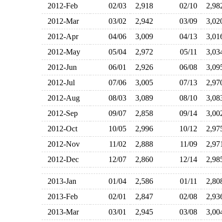
2012-Feb
02/03
2,918
02/10
2,9
2012-Mar
03/02
2,942
03/09
3,0
2012-Apr
04/06
3,009
04/13
3,0
2012-May
05/04
2,972
05/11
3,0
2012-Jun
06/01
2,926
06/08
3,0
2012-Jul
07/06
3,005
07/13
2,9
2012-Aug
08/03
3,089
08/10
3,0
2012-Sep
09/07
2,858
09/14
3,0
2012-Oct
10/05
2,996
10/12
2,9
2012-Nov
11/02
2,888
11/09
2,9
2012-Dec
12/07
2,860
12/14
2,9
2013-Jan
01/04
2,586
01/11
2,8
2013-Feb
02/01
2,847
02/08
2,9
2013-Mar
03/01
2,945
03/08
3,0