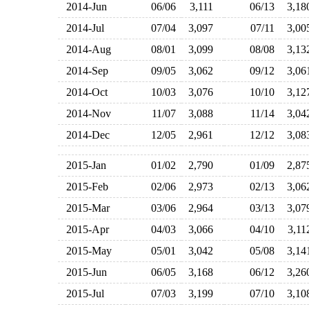
2014-Jun
06/06
3,111
06/13
3,1
2014-Jul
07/04
3,097
07/11
3,0
2014-Aug
08/01
3,099
08/08
3,1
2014-Sep
09/05
3,062
09/12
3,0
2014-Oct
10/03
3,076
10/10
3,1
2014-Nov
11/07
3,088
11/14
3,0
2014-Dec
12/05
2,961
12/12
3,0
2015-Jan
01/02
2,790
01/09
2,8
2015-Feb
02/06
2,973
02/13
3,0
2015-Mar
03/06
2,964
03/13
3,0
2015-Apr
04/03
3,066
04/10
3,1
2015-May
05/01
3,042
05/08
3,1
2015-Jun
06/05
3,168
06/12
3,2
2015-Jul
07/03
3,199
07/10
3,1