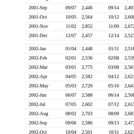
2001-Sep
09/07
2,446
09/14
2,4
2001-Oct
10/05
2,564
10/12
2,6
2001-Nov
11/02
2,852
11/09
2,6
2001-Dec
12/07
2,457
12/14
2,5
2002-Jan
01/04
2,448
01/11
2,5
2002-Feb
02/01
2,536
02/08
2,5
2002-Mar
03/01
2,775
03/08
2,5
2002-Apr
04/05
2,582
04/12
2,6
2002-May
05/03
2,729
05/10
2,6
2002-Jun
06/07
2,588
06/14
2,5
2002-Jul
07/05
2,602
07/12
2,6
2002-Aug
08/02
2,703
08/09
2,6
2002-Sep
09/06
2,586
09/13
2,4
2002-Oct
10/04
2,501
10/11
2,6