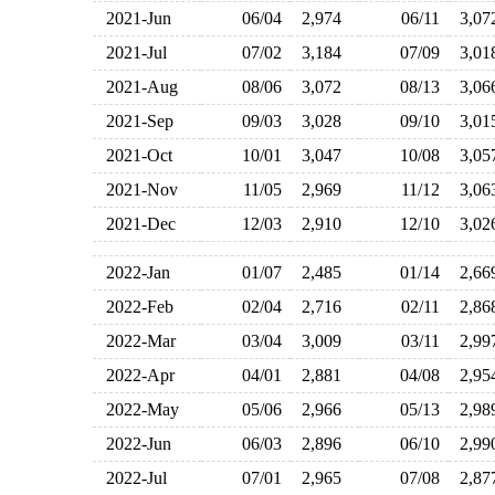
2021-Jun
06/04
2,974
06/11
3,0
2021-Jul
07/02
3,184
07/09
3,0
2021-Aug
08/06
3,072
08/13
3,0
2021-Sep
09/03
3,028
09/10
3,0
2021-Oct
10/01
3,047
10/08
3,0
2021-Nov
11/05
2,969
11/12
3,0
2021-Dec
12/03
2,910
12/10
3,0
2022-Jan
01/07
2,485
01/14
2,6
2022-Feb
02/04
2,716
02/11
2,8
2022-Mar
03/04
3,009
03/11
2,9
2022-Apr
04/01
2,881
04/08
2,9
2022-May
05/06
2,966
05/13
2,9
2022-Jun
06/03
2,896
06/10
2,9
2022-Jul
07/01
2,965
07/08
2,8