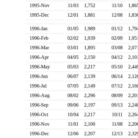
1995-Nov
11/03
1,752
11/10
1,8
1995-Dec
12/01
1,881
12/08
1,8
1996-Jan
01/05
1,989
01/12
1,7
1996-Feb
02/02
1,939
02/09
1,9
1996-Mar
03/01
1,895
03/08
2,0
1996-Apr
04/05
2,150
04/12
2,1
1996-May
05/03
2,217
05/10
2,4
1996-Jun
06/07
2,139
06/14
2,1
1996-Jul
07/05
2,149
07/12
2,1
1996-Aug
08/02
2,296
08/09
2,2
1996-Sep
09/06
2,197
09/13
2,2
1996-Oct
10/04
2,217
10/11
2,2
1996-Nov
11/01
2,100
11/08
2,2
1996-Dec
12/06
2,207
12/13
2,3