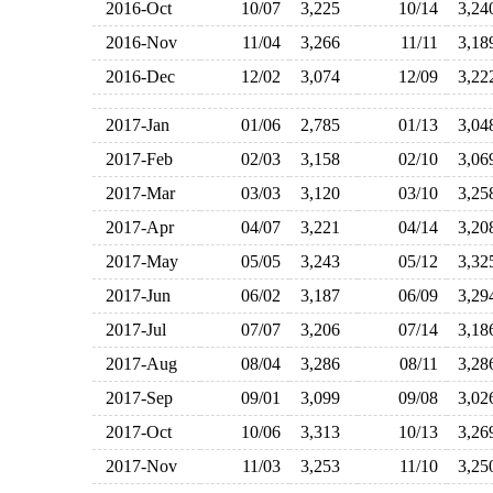
2016-Oct
10/07
3,225
10/14
3,2
2016-Nov
11/04
3,266
11/11
3,1
2016-Dec
12/02
3,074
12/09
3,2
2017-Jan
01/06
2,785
01/13
3,0
2017-Feb
02/03
3,158
02/10
3,0
2017-Mar
03/03
3,120
03/10
3,2
2017-Apr
04/07
3,221
04/14
3,2
2017-May
05/05
3,243
05/12
3,3
2017-Jun
06/02
3,187
06/09
3,2
2017-Jul
07/07
3,206
07/14
3,1
2017-Aug
08/04
3,286
08/11
3,2
2017-Sep
09/01
3,099
09/08
3,0
2017-Oct
10/06
3,313
10/13
3,2
2017-Nov
11/03
3,253
11/10
3,2