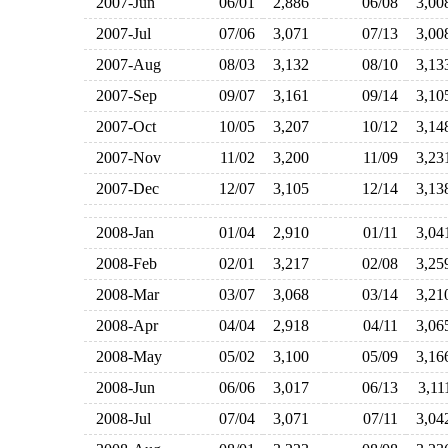
2007-Jun
06/01
2,886
06/08
3,0
2007-Jul
07/06
3,071
07/13
3,0
2007-Aug
08/03
3,132
08/10
3,1
2007-Sep
09/07
3,161
09/14
3,1
2007-Oct
10/05
3,207
10/12
3,1
2007-Nov
11/02
3,200
11/09
3,2
2007-Dec
12/07
3,105
12/14
3,1
2008-Jan
01/04
2,910
01/11
3,0
2008-Feb
02/01
3,217
02/08
3,2
2008-Mar
03/07
3,068
03/14
3,2
2008-Apr
04/04
2,918
04/11
3,0
2008-May
05/02
3,100
05/09
3,1
2008-Jun
06/06
3,017
06/13
3,1
2008-Jul
07/04
3,071
07/11
3,0