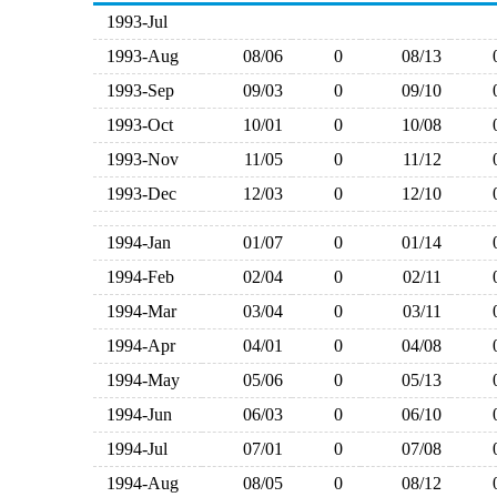
1993-Jul
1993-Aug
08/06
0
08/13
1993-Sep
09/03
0
09/10
1993-Oct
10/01
0
10/08
1993-Nov
11/05
0
11/12
1993-Dec
12/03
0
12/10
1994-Jan
01/07
0
01/14
1994-Feb
02/04
0
02/11
1994-Mar
03/04
0
03/11
1994-Apr
04/01
0
04/08
1994-May
05/06
0
05/13
1994-Jun
06/03
0
06/10
1994-Jul
07/01
0
07/08
1994-Aug
08/05
0
08/12