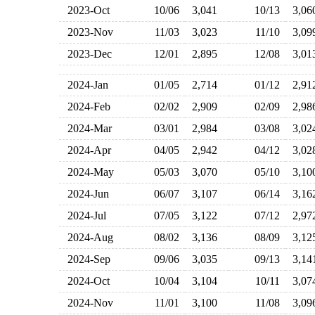
2023-Oct
10/06
3,041
10/13
3,0
2023-Nov
11/03
3,023
11/10
3,0
2023-Dec
12/01
2,895
12/08
3,0
2024-Jan
01/05
2,714
01/12
2,9
2024-Feb
02/02
2,909
02/09
2,9
2024-Mar
03/01
2,984
03/08
3,0
2024-Apr
04/05
2,942
04/12
3,0
2024-May
05/03
3,070
05/10
3,1
2024-Jun
06/07
3,107
06/14
3,1
2024-Jul
07/05
3,122
07/12
2,9
2024-Aug
08/02
3,136
08/09
3,1
2024-Sep
09/06
3,035
09/13
3,1
2024-Oct
10/04
3,104
10/11
3,0
2024-Nov
11/01
3,100
11/08
3,0