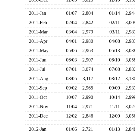
2011-Jan
01/07
2,804
01/14
2,9
2011-Feb
02/04
2,842
02/11
3,0
2011-Mar
03/04
2,979
03/11
2,9
2011-Apr
04/01
2,980
04/08
2,9
2011-May
05/06
2,963
05/13
3,0
2011-Jun
06/03
2,907
06/10
3,0
2011-Jul
07/01
3,074
07/08
2,8
2011-Aug
08/05
3,117
08/12
3,1
2011-Sep
09/02
2,965
09/09
2,9
2011-Oct
10/07
2,990
10/14
2,9
2011-Nov
11/04
2,971
11/11
3,0
2011-Dec
12/02
2,846
12/09
3,0
2012-Jan
01/06
2,721
01/13
2,8