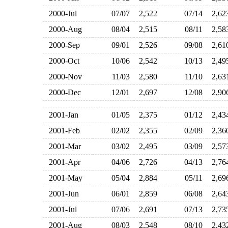
2000-Jul
07/07
2,522
07/14
2,6
2000-Aug
08/04
2,515
08/11
2,5
2000-Sep
09/01
2,526
09/08
2,6
2000-Oct
10/06
2,542
10/13
2,4
2000-Nov
11/03
2,580
11/10
2,6
2000-Dec
12/01
2,697
12/08
2,9
2001-Jan
01/05
2,375
01/12
2,4
2001-Feb
02/02
2,355
02/09
2,3
2001-Mar
03/02
2,495
03/09
2,5
2001-Apr
04/06
2,726
04/13
2,7
2001-May
05/04
2,884
05/11
2,6
2001-Jun
06/01
2,859
06/08
2,6
2001-Jul
07/06
2,691
07/13
2,7
2001-Aug
08/03
2,548
08/10
2,4