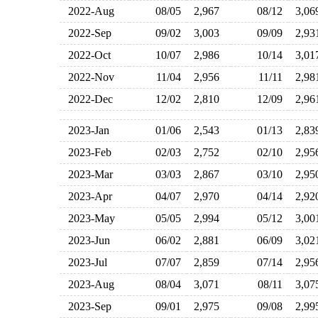
2022-Aug
08/05
2,967
08/12
3,0
2022-Sep
09/02
3,003
09/09
2,9
2022-Oct
10/07
2,986
10/14
3,0
2022-Nov
11/04
2,956
11/11
2,9
2022-Dec
12/02
2,810
12/09
2,9
2023-Jan
01/06
2,543
01/13
2,8
2023-Feb
02/03
2,752
02/10
2,9
2023-Mar
03/03
2,867
03/10
2,9
2023-Apr
04/07
2,970
04/14
2,9
2023-May
05/05
2,994
05/12
3,0
2023-Jun
06/02
2,881
06/09
3,0
2023-Jul
07/07
2,859
07/14
2,9
2023-Aug
08/04
3,071
08/11
3,0
2023-Sep
09/01
2,975
09/08
2,9