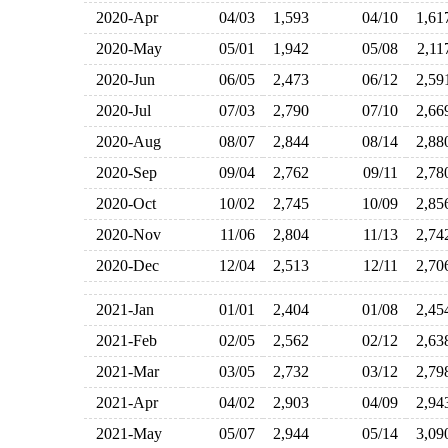
2020-Apr
04/03
1,593
04/10
1,6
2020-May
05/01
1,942
05/08
2,1
2020-Jun
06/05
2,473
06/12
2,5
2020-Jul
07/03
2,790
07/10
2,6
2020-Aug
08/07
2,844
08/14
2,8
2020-Sep
09/04
2,762
09/11
2,7
2020-Oct
10/02
2,745
10/09
2,8
2020-Nov
11/06
2,804
11/13
2,7
2020-Dec
12/04
2,513
12/11
2,7
2021-Jan
01/01
2,404
01/08
2,4
2021-Feb
02/05
2,562
02/12
2,6
2021-Mar
03/05
2,732
03/12
2,7
2021-Apr
04/02
2,903
04/09
2,9
2021-May
05/07
2,944
05/14
3,0