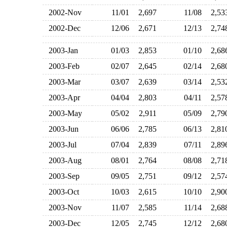
2002-Nov
11/01
2,697
11/08
2,5
2002-Dec
12/06
2,671
12/13
2,7
2003-Jan
01/03
2,853
01/10
2,6
2003-Feb
02/07
2,645
02/14
2,6
2003-Mar
03/07
2,639
03/14
2,5
2003-Apr
04/04
2,803
04/11
2,5
2003-May
05/02
2,911
05/09
2,7
2003-Jun
06/06
2,785
06/13
2,8
2003-Jul
07/04
2,839
07/11
2,8
2003-Aug
08/01
2,764
08/08
2,7
2003-Sep
09/05
2,751
09/12
2,5
2003-Oct
10/03
2,615
10/10
2,9
2003-Nov
11/07
2,585
11/14
2,6
2003-Dec
12/05
2,745
12/12
2,6