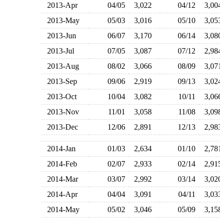
2013-Apr
04/05
3,022
04/12
3,0
2013-May
05/03
3,016
05/10
3,0
2013-Jun
06/07
3,170
06/14
3,0
2013-Jul
07/05
3,087
07/12
2,9
2013-Aug
08/02
3,066
08/09
3,0
2013-Sep
09/06
2,919
09/13
3,0
2013-Oct
10/04
3,082
10/11
3,0
2013-Nov
11/01
3,058
11/08
3,0
2013-Dec
12/06
2,891
12/13
2,9
2014-Jan
01/03
2,634
01/10
2,7
2014-Feb
02/07
2,933
02/14
2,9
2014-Mar
03/07
2,992
03/14
3,0
2014-Apr
04/04
3,091
04/11
3,0
2014-May
05/02
3,046
05/09
3,1