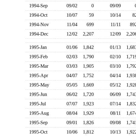
1994-Sep
09/02
0
09/09
1994-Oct
10/07
59
10/14
1994-Nov
11/04
699
11/11
8
1994-Dec
12/02
2,207
12/09
2,2
1995-Jan
01/06
1,842
01/13
1,6
1995-Feb
02/03
1,790
02/10
1,7
1995-Mar
03/03
1,905
03/10
1,7
1995-Apr
04/07
1,752
04/14
1,9
1995-May
05/05
1,669
05/12
1,9
1995-Jun
06/02
1,720
06/09
1,7
1995-Jul
07/07
1,923
07/14
1,8
1995-Aug
08/04
1,929
08/11
1,6
1995-Sep
09/01
1,826
09/08
1,7
1995-Oct
10/06
1,812
10/13
1,9