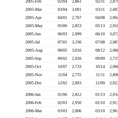
2005-Feb
02/04
2,861
02/11
2,8
2005-Mar
03/04
3,001
03/11
2,6
2005-Apr
04/01
2,767
04/08
2,9
2005-May
05/06
2,853
05/13
2,9
2005-Jun
06/03
2,999
06/10
3,0
2005-Jul
07/01
3,336
07/08
2,9
2005-Aug
08/05
3,016
08/12
2,9
2005-Sep
09/02
2,926
09/09
2,7
2005-Oct
10/07
2,733
10/14
2,9
2005-Nov
11/04
2,755
11/11
2,8
2005-Dec
12/02
2,893
12/09
2,9
2006-Jan
01/06
2,812
01/13
2,9
2006-Feb
02/03
2,950
02/10
2,9
2006-Mar
03/03
2,806
03/10
2,9