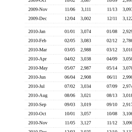
2009-Oct
10/02
3,087
10/09
2,9
2009-Nov
11/06
3,111
11/13
3,0
2009-Dec
12/04
3,002
12/11
3,1
2010-Jan
01/01
3,074
01/08
2,9
2010-Feb
02/05
3,083
02/12
2,7
2010-Mar
03/05
2,988
03/12
3,0
2010-Apr
04/02
3,038
04/09
3,0
2010-May
05/07
2,987
05/14
3,0
2010-Jun
06/04
2,908
06/11
2,9
2010-Jul
07/02
3,034
07/09
2,9
2010-Aug
08/06
3,021
08/13
3,0
2010-Sep
09/03
3,019
09/10
2,9
2010-Oct
10/01
3,057
10/08
3,1
2010-Nov
11/05
3,127
11/12
3,0
2010-Dec
12/03
3,025
12/10
3,1