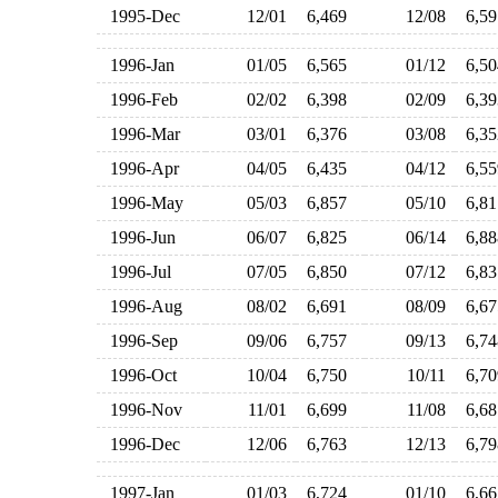
1995-Dec
12/01
6,469
12/08
6,5
1996-Jan
01/05
6,565
01/12
6,5
1996-Feb
02/02
6,398
02/09
6,3
1996-Mar
03/01
6,376
03/08
6,3
1996-Apr
04/05
6,435
04/12
6,5
1996-May
05/03
6,857
05/10
6,8
1996-Jun
06/07
6,825
06/14
6,8
1996-Jul
07/05
6,850
07/12
6,8
1996-Aug
08/02
6,691
08/09
6,6
1996-Sep
09/06
6,757
09/13
6,7
1996-Oct
10/04
6,750
10/11
6,7
1996-Nov
11/01
6,699
11/08
6,6
1996-Dec
12/06
6,763
12/13
6,7
1997-Jan
01/03
6,724
01/10
6,6