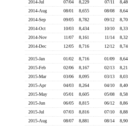
2014-Jul
07/04
8,229
07/11
8,4
2014-Aug
08/01
8,655
08/08
8,6
2014-Sep
09/05
8,782
09/12
8,7
2014-Oct
10/03
8,434
10/10
8,3
2014-Nov
11/07
8,161
11/14
8,3
2014-Dec
12/05
8,716
12/12
8,7
2015-Jan
01/02
8,716
01/09
8,6
2015-Feb
02/06
8,167
02/13
8,2
2015-Mar
03/06
8,095
03/13
8,0
2015-Apr
04/03
8,264
04/10
8,4
2015-May
05/01
8,605
05/08
8,5
2015-Jun
06/05
8,815
06/12
8,8
2015-Jul
07/03
8,816
07/10
8,8
2015-Aug
08/07
8,881
08/14
8,9