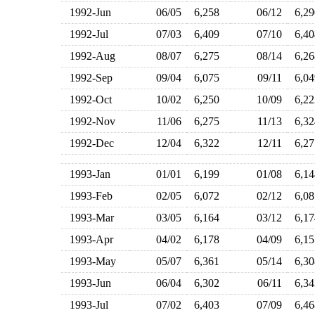
1992-Jun
06/05
6,258
06/12
6,2
1992-Jul
07/03
6,409
07/10
6,4
1992-Aug
08/07
6,275
08/14
6,2
1992-Sep
09/04
6,075
09/11
6,0
1992-Oct
10/02
6,250
10/09
6,2
1992-Nov
11/06
6,275
11/13
6,3
1992-Dec
12/04
6,322
12/11
6,2
1993-Jan
01/01
6,199
01/08
6,1
1993-Feb
02/05
6,072
02/12
6,0
1993-Mar
03/05
6,164
03/12
6,1
1993-Apr
04/02
6,178
04/09
6,1
1993-May
05/07
6,361
05/14
6,3
1993-Jun
06/04
6,302
06/11
6,3
1993-Jul
07/02
6,403
07/09
6,4