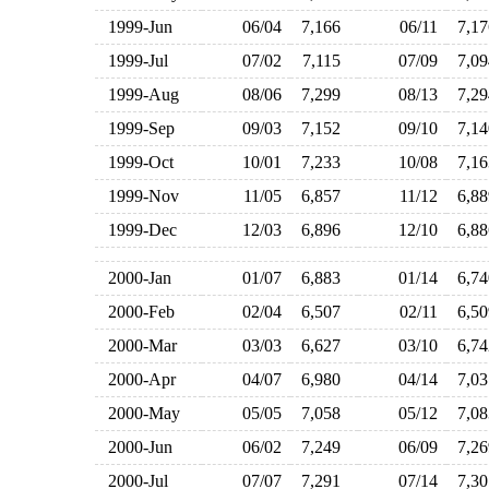
1999-Jun
06/04
7,166
06/11
7,1
1999-Jul
07/02
7,115
07/09
7,0
1999-Aug
08/06
7,299
08/13
7,2
1999-Sep
09/03
7,152
09/10
7,1
1999-Oct
10/01
7,233
10/08
7,1
1999-Nov
11/05
6,857
11/12
6,8
1999-Dec
12/03
6,896
12/10
6,8
2000-Jan
01/07
6,883
01/14
6,7
2000-Feb
02/04
6,507
02/11
6,5
2000-Mar
03/03
6,627
03/10
6,7
2000-Apr
04/07
6,980
04/14
7,0
2000-May
05/05
7,058
05/12
7,0
2000-Jun
06/02
7,249
06/09
7,2
2000-Jul
07/07
7,291
07/14
7,3