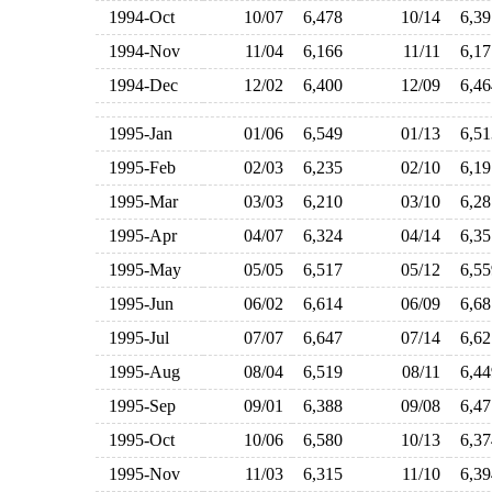
1994-Oct
10/07
6,478
10/14
6,3
1994-Nov
11/04
6,166
11/11
6,1
1994-Dec
12/02
6,400
12/09
6,4
1995-Jan
01/06
6,549
01/13
6,5
1995-Feb
02/03
6,235
02/10
6,1
1995-Mar
03/03
6,210
03/10
6,2
1995-Apr
04/07
6,324
04/14
6,3
1995-May
05/05
6,517
05/12
6,5
1995-Jun
06/02
6,614
06/09
6,6
1995-Jul
07/07
6,647
07/14
6,6
1995-Aug
08/04
6,519
08/11
6,4
1995-Sep
09/01
6,388
09/08
6,4
1995-Oct
10/06
6,580
10/13
6,3
1995-Nov
11/03
6,315
11/10
6,3