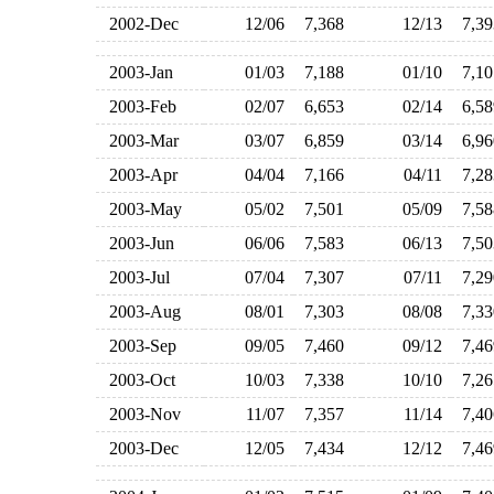
2002-Dec
12/06
7,368
12/13
7,3
2003-Jan
01/03
7,188
01/10
7,1
2003-Feb
02/07
6,653
02/14
6,5
2003-Mar
03/07
6,859
03/14
6,9
2003-Apr
04/04
7,166
04/11
7,2
2003-May
05/02
7,501
05/09
7,5
2003-Jun
06/06
7,583
06/13
7,5
2003-Jul
07/04
7,307
07/11
7,2
2003-Aug
08/01
7,303
08/08
7,3
2003-Sep
09/05
7,460
09/12
7,4
2003-Oct
10/03
7,338
10/10
7,2
2003-Nov
11/07
7,357
11/14
7,4
2003-Dec
12/05
7,434
12/12
7,4