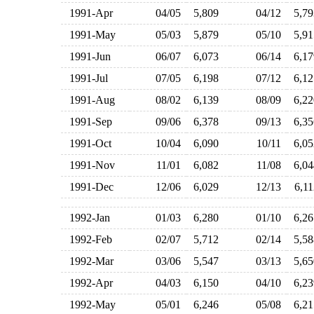
1991-Apr
04/05
5,809
04/12
5,7
1991-May
05/03
5,879
05/10
5,9
1991-Jun
06/07
6,073
06/14
6,1
1991-Jul
07/05
6,198
07/12
6,1
1991-Aug
08/02
6,139
08/09
6,2
1991-Sep
09/06
6,378
09/13
6,3
1991-Oct
10/04
6,090
10/11
6,0
1991-Nov
11/01
6,082
11/08
6,0
1991-Dec
12/06
6,029
12/13
6,1
1992-Jan
01/03
6,280
01/10
6,2
1992-Feb
02/07
5,712
02/14
5,5
1992-Mar
03/06
5,547
03/13
5,6
1992-Apr
04/03
6,150
04/10
6,2
1992-May
05/01
6,246
05/08
6,2