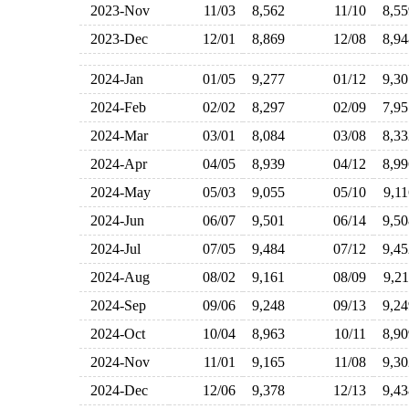
2023-Nov
11/03
8,562
11/10
8,5
2023-Dec
12/01
8,869
12/08
8,9
2024-Jan
01/05
9,277
01/12
9,3
2024-Feb
02/02
8,297
02/09
7,9
2024-Mar
03/01
8,084
03/08
8,3
2024-Apr
04/05
8,939
04/12
8,9
2024-May
05/03
9,055
05/10
9,1
2024-Jun
06/07
9,501
06/14
9,5
2024-Jul
07/05
9,484
07/12
9,4
2024-Aug
08/02
9,161
08/09
9,2
2024-Sep
09/06
9,248
09/13
9,2
2024-Oct
10/04
8,963
10/11
8,9
2024-Nov
11/01
9,165
11/08
9,3
2024-Dec
12/06
9,378
12/13
9,4