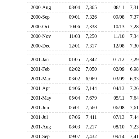
2000-Aug
08/04
7,365
08/11
7,3
2000-Sep
09/01
7,326
09/08
7,3
2000-Oct
10/06
7,338
10/13
7,2
2000-Nov
11/03
7,250
11/10
7,3
2000-Dec
12/01
7,317
12/08
7,3
2001-Jan
01/05
7,342
01/12
7,2
2001-Feb
02/02
7,050
02/09
6,9
2001-Mar
03/02
6,969
03/09
6,9
2001-Apr
04/06
7,144
04/13
7,2
2001-May
05/04
7,679
05/11
7,6
2001-Jun
06/01
7,560
06/08
7,6
2001-Jul
07/06
7,411
07/13
7,4
2001-Aug
08/03
7,217
08/10
7,2
2001-Sep
09/07
7,432
09/14
7,4