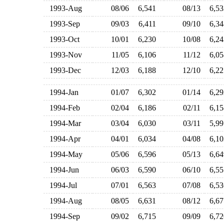
1993-Aug
08/06
6,541
08/13
6,5
1993-Sep
09/03
6,411
09/10
6,3
1993-Oct
10/01
6,230
10/08
6,2
1993-Nov
11/05
6,106
11/12
6,0
1993-Dec
12/03
6,188
12/10
6,2
1994-Jan
01/07
6,302
01/14
6,2
1994-Feb
02/04
6,186
02/11
6,1
1994-Mar
03/04
6,030
03/11
5,9
1994-Apr
04/01
6,034
04/08
6,1
1994-May
05/06
6,596
05/13
6,6
1994-Jun
06/03
6,590
06/10
6,5
1994-Jul
07/01
6,563
07/08
6,5
1994-Aug
08/05
6,631
08/12
6,6
1994-Sep
09/02
6,715
09/09
6,7