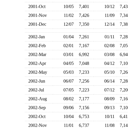
2001-Oct
10/05
7,401
10/12
7,4
2001-Nov
11/02
7,426
11/09
7,3
2001-Dec
12/07
7,350
12/14
7,3
2002-Jan
01/04
7,261
01/11
7,2
2002-Feb
02/01
7,167
02/08
7,0
2002-Mar
03/01
6,992
03/08
6,9
2002-Apr
04/05
7,048
04/12
7,1
2002-May
05/03
7,233
05/10
7,2
2002-Jun
06/07
7,256
06/14
7,2
2002-Jul
07/05
7,223
07/12
7,2
2002-Aug
08/02
7,177
08/09
7,1
2002-Sep
09/06
7,156
09/13
7,1
2002-Oct
10/04
6,753
10/11
6,4
2002-Nov
11/01
6,737
11/08
7,1