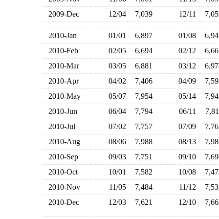
2009-Dec
12/04
7,039
12/11
7,0
2010-Jan
01/01
6,897
01/08
6,9
2010-Feb
02/05
6,694
02/12
6,6
2010-Mar
03/05
6,881
03/12
6,9
2010-Apr
04/02
7,406
04/09
7,5
2010-May
05/07
7,954
05/14
7,9
2010-Jun
06/04
7,794
06/11
7,8
2010-Jul
07/02
7,757
07/09
7,7
2010-Aug
08/06
7,988
08/13
7,9
2010-Sep
09/03
7,751
09/10
7,6
2010-Oct
10/01
7,582
10/08
7,4
2010-Nov
11/05
7,484
11/12
7,5
2010-Dec
12/03
7,621
12/10
7,6