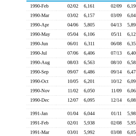
1990-Feb
02/02
6,161
02/09
6,1
1990-Mar
03/02
6,157
03/09
6,0
1990-Apr
04/06
5,805
04/13
5,8
1990-May
05/04
6,106
05/11
6,1
1990-Jun
06/01
6,311
06/08
6,3
1990-Jul
07/06
6,406
07/13
6,4
1990-Aug
08/03
6,563
08/10
6,5
1990-Sep
09/07
6,486
09/14
6,4
1990-Oct
10/05
6,201
10/12
6,0
1990-Nov
11/02
6,050
11/09
6,0
1990-Dec
12/07
6,095
12/14
6,0
1991-Jan
01/04
6,044
01/11
5,9
1991-Feb
02/01
5,938
02/08
5,9
1991-Mar
03/01
5,992
03/08
6,0