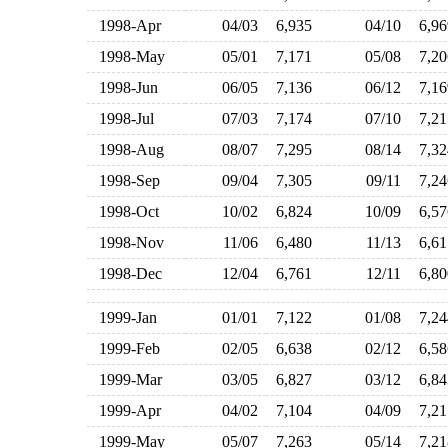
1998-Apr
04/03
6,935
04/10
6,9
1998-May
05/01
7,171
05/08
7,2
1998-Jun
06/05
7,136
06/12
7,1
1998-Jul
07/03
7,174
07/10
7,2
1998-Aug
08/07
7,295
08/14
7,3
1998-Sep
09/04
7,305
09/11
7,2
1998-Oct
10/02
6,824
10/09
6,5
1998-Nov
11/06
6,480
11/13
6,6
1998-Dec
12/04
6,761
12/11
6,8
1999-Jan
01/01
7,122
01/08
7,2
1999-Feb
02/05
6,638
02/12
6,5
1999-Mar
03/05
6,827
03/12
6,8
1999-Apr
04/02
7,104
04/09
7,2
1999-May
05/07
7,263
05/14
7,2