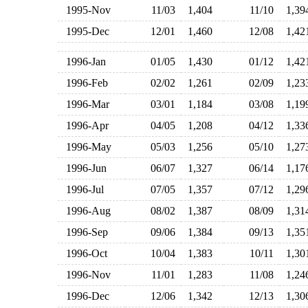
1995-Nov
11/03
1,404
11/10
1,3
1995-Dec
12/01
1,460
12/08
1,4
1996-Jan
01/05
1,430
01/12
1,4
1996-Feb
02/02
1,261
02/09
1,2
1996-Mar
03/01
1,184
03/08
1,1
1996-Apr
04/05
1,208
04/12
1,3
1996-May
05/03
1,256
05/10
1,2
1996-Jun
06/07
1,327
06/14
1,1
1996-Jul
07/05
1,357
07/12
1,2
1996-Aug
08/02
1,387
08/09
1,3
1996-Sep
09/06
1,384
09/13
1,3
1996-Oct
10/04
1,383
10/11
1,3
1996-Nov
11/01
1,283
11/08
1,2
1996-Dec
12/06
1,342
12/13
1,3