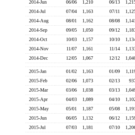
2014-Jun
06/06
1,210
06/13
1,2
2014-Jul
07/04
1,163
07/11
1,1
2014-Aug
08/01
1,162
08/08
1,1
2014-Sep
09/05
1,050
09/12
1,1
2014-Oct
10/03
1,157
10/10
1,1
2014-Nov
11/07
1,161
11/14
1,1
2014-Dec
12/05
1,067
12/12
1,0
2015-Jan
01/02
1,163
01/09
1,1
2015-Feb
02/06
1,073
02/13
9
2015-Mar
03/06
1,038
03/13
1,0
2015-Apr
04/03
1,089
04/10
1,1
2015-May
05/01
1,187
05/08
1,1
2015-Jun
06/05
1,132
06/12
1,1
2015-Jul
07/03
1,181
07/10
1,2