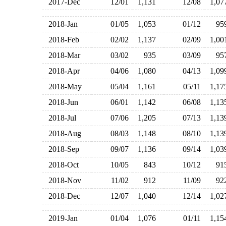
2017-Dec
12/01
1,131
12/08
1,0
2018-Jan
01/05
1,053
01/12
9
2018-Feb
02/02
1,137
02/09
1,0
2018-Mar
03/02
935
03/09
9
2018-Apr
04/06
1,080
04/13
1,0
2018-May
05/04
1,161
05/11
1,1
2018-Jun
06/01
1,142
06/08
1,1
2018-Jul
07/06
1,205
07/13
1,1
2018-Aug
08/03
1,148
08/10
1,1
2018-Sep
09/07
1,136
09/14
1,0
2018-Oct
10/05
843
10/12
9
2018-Nov
11/02
912
11/09
9
2018-Dec
12/07
1,040
12/14
1,0
2019-Jan
01/04
1,076
01/11
1,1