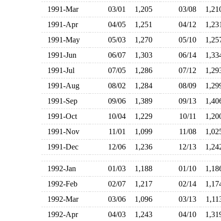
1991-Mar
03/01
1,205
03/08
1,2
1991-Apr
04/05
1,251
04/12
1,2
1991-May
05/03
1,270
05/10
1,2
1991-Jun
06/07
1,303
06/14
1,3
1991-Jul
07/05
1,286
07/12
1,2
1991-Aug
08/02
1,284
08/09
1,2
1991-Sep
09/06
1,389
09/13
1,4
1991-Oct
10/04
1,229
10/11
1,2
1991-Nov
11/01
1,099
11/08
1,0
1991-Dec
12/06
1,236
12/13
1,2
1992-Jan
01/03
1,188
01/10
1,1
1992-Feb
02/07
1,217
02/14
1,1
1992-Mar
03/06
1,096
03/13
1,1
1992-Apr
04/03
1,243
04/10
1,3