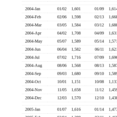
2004-Jan
01/02
1,601
01/09
1,6
2004-Feb
02/06
1,598
02/13
1,6
2004-Mar
03/05
1,584
03/12
1,6
2004-Apr
04/02
1,708
04/09
1,6
2004-May
05/07
1,589
05/14
1,5
2004-Jun
06/04
1,582
06/11
1,6
2004-Jul
07/02
1,716
07/09
1,6
2004-Aug
08/06
1,568
08/13
1,5
2004-Sep
09/03
1,680
09/10
1,5
2004-Oct
10/01
1,151
10/08
1,1
2004-Nov
11/05
1,658
11/12
1,4
2004-Dec
12/03
1,570
12/10
1,4
2005-Jan
01/07
1,616
01/14
1,4