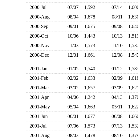
2000-Jul
07/07
1,592
07/14
1,6
2000-Aug
08/04
1,678
08/11
1,6
2000-Sep
09/01
1,675
09/08
1,6
2000-Oct
10/06
1,443
10/13
1,5
2000-Nov
11/03
1,573
11/10
1,5
2000-Dec
12/01
1,661
12/08
1,5
2001-Jan
01/05
1,540
01/12
1,5
2001-Feb
02/02
1,633
02/09
1,6
2001-Mar
03/02
1,657
03/09
1,6
2001-Apr
04/06
1,242
04/13
1,3
2001-May
05/04
1,663
05/11
1,6
2001-Jun
06/01
1,677
06/08
1,6
2001-Jul
07/06
1,573
07/13
1,5
2001-Aug
08/03
1,478
08/10
1,3