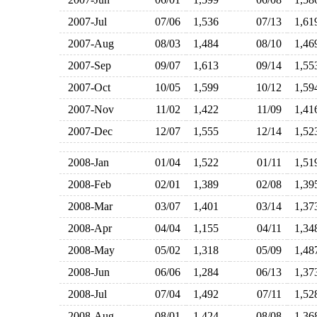
2007-Jul
07/06
1,536
07/13
1,6
2007-Aug
08/03
1,484
08/10
1,4
2007-Sep
09/07
1,613
09/14
1,5
2007-Oct
10/05
1,599
10/12
1,5
2007-Nov
11/02
1,422
11/09
1,4
2007-Dec
12/07
1,555
12/14
1,5
2008-Jan
01/04
1,522
01/11
1,5
2008-Feb
02/01
1,389
02/08
1,3
2008-Mar
03/07
1,401
03/14
1,3
2008-Apr
04/04
1,155
04/11
1,3
2008-May
05/02
1,318
05/09
1,4
2008-Jun
06/06
1,284
06/13
1,3
2008-Jul
07/04
1,492
07/11
1,5
2008-Aug
08/01
1,424
08/08
1,3