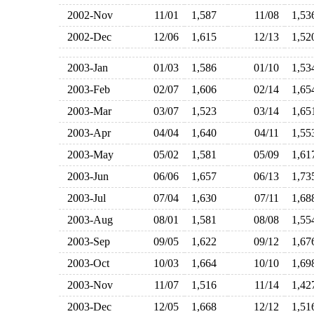
2002-Nov
11/01
1,587
11/08
1,5
2002-Dec
12/06
1,615
12/13
1,5
2003-Jan
01/03
1,586
01/10
1,5
2003-Feb
02/07
1,606
02/14
1,6
2003-Mar
03/07
1,523
03/14
1,6
2003-Apr
04/04
1,640
04/11
1,5
2003-May
05/02
1,581
05/09
1,6
2003-Jun
06/06
1,657
06/13
1,7
2003-Jul
07/04
1,630
07/11
1,6
2003-Aug
08/01
1,581
08/08
1,5
2003-Sep
09/05
1,622
09/12
1,6
2003-Oct
10/03
1,664
10/10
1,6
2003-Nov
11/07
1,516
11/14
1,4
2003-Dec
12/05
1,668
12/12
1,5