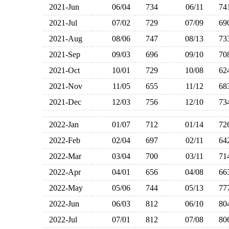
2021-Jun
06/04
734
06/11
7
2021-Jul
07/02
729
07/09
6
2021-Aug
08/06
747
08/13
7
2021-Sep
09/03
696
09/10
7
2021-Oct
10/01
729
10/08
6
2021-Nov
11/05
655
11/12
6
2021-Dec
12/03
756
12/10
7
2022-Jan
01/07
712
01/14
7
2022-Feb
02/04
697
02/11
6
2022-Mar
03/04
700
03/11
7
2022-Apr
04/01
656
04/08
6
2022-May
05/06
744
05/13
7
2022-Jun
06/03
812
06/10
8
2022-Jul
07/01
812
07/08
8