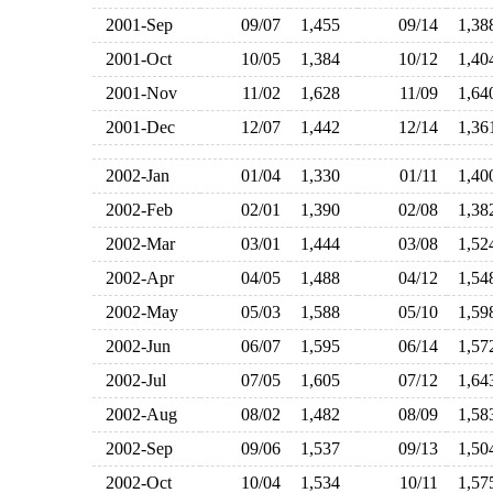
2001-Sep
09/07
1,455
09/14
1,3
2001-Oct
10/05
1,384
10/12
1,4
2001-Nov
11/02
1,628
11/09
1,6
2001-Dec
12/07
1,442
12/14
1,3
2002-Jan
01/04
1,330
01/11
1,4
2002-Feb
02/01
1,390
02/08
1,3
2002-Mar
03/01
1,444
03/08
1,5
2002-Apr
04/05
1,488
04/12
1,5
2002-May
05/03
1,588
05/10
1,5
2002-Jun
06/07
1,595
06/14
1,5
2002-Jul
07/05
1,605
07/12
1,6
2002-Aug
08/02
1,482
08/09
1,5
2002-Sep
09/06
1,537
09/13
1,5
2002-Oct
10/04
1,534
10/11
1,5