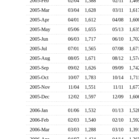
2005-Feb
02/04
1,388
02/11
1,4
2005-Mar
03/04
1,628
03/11
1,6
2005-Apr
04/01
1,612
04/08
1,6
2005-May
05/06
1,655
05/13
1,6
2005-Jun
06/03
1,717
06/10
1,7
2005-Jul
07/01
1,565
07/08
1,6
2005-Aug
08/05
1,671
08/12
1,5
2005-Sep
09/02
1,626
09/09
1,7
2005-Oct
10/07
1,783
10/14
1,7
2005-Nov
11/04
1,551
11/11
1,6
2005-Dec
12/02
1,597
12/09
1,6
2006-Jan
01/06
1,532
01/13
1,5
2006-Feb
02/03
1,540
02/10
1,5
2006-Mar
03/03
1,288
03/10
1,3