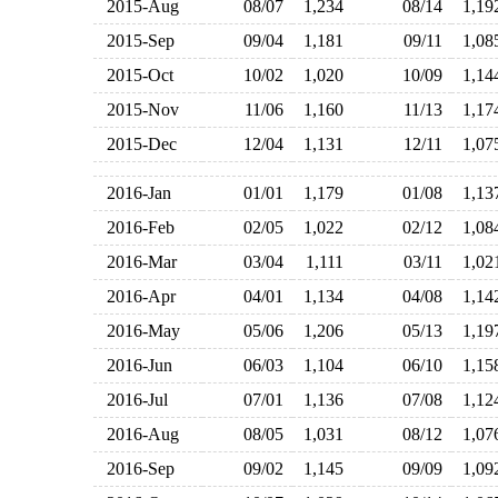
2015-Aug
08/07
1,234
08/14
1,1
2015-Sep
09/04
1,181
09/11
1,0
2015-Oct
10/02
1,020
10/09
1,1
2015-Nov
11/06
1,160
11/13
1,1
2015-Dec
12/04
1,131
12/11
1,0
2016-Jan
01/01
1,179
01/08
1,1
2016-Feb
02/05
1,022
02/12
1,0
2016-Mar
03/04
1,111
03/11
1,0
2016-Apr
04/01
1,134
04/08
1,1
2016-May
05/06
1,206
05/13
1,1
2016-Jun
06/03
1,104
06/10
1,1
2016-Jul
07/01
1,136
07/08
1,1
2016-Aug
08/05
1,031
08/12
1,0
2016-Sep
09/02
1,145
09/09
1,0