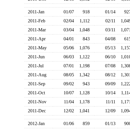
2011-Jan
01/07
918
01/14
9
2011-Feb
02/04
1,112
02/11
1,0
2011-Mar
03/04
1,048
03/11
1,0
2011-Apr
04/01
843
04/08
6
2011-May
05/06
1,076
05/13
1,1
2011-Jun
06/03
1,122
06/10
1,0
2011-Jul
07/01
1,198
07/08
1,3
2011-Aug
08/05
1,342
08/12
1,3
2011-Sep
09/02
943
09/09
1,2
2011-Oct
10/07
1,128
10/14
1,1
2011-Nov
11/04
1,178
11/11
1,1
2011-Dec
12/02
1,041
12/09
1,0
2012-Jan
01/06
859
01/13
9