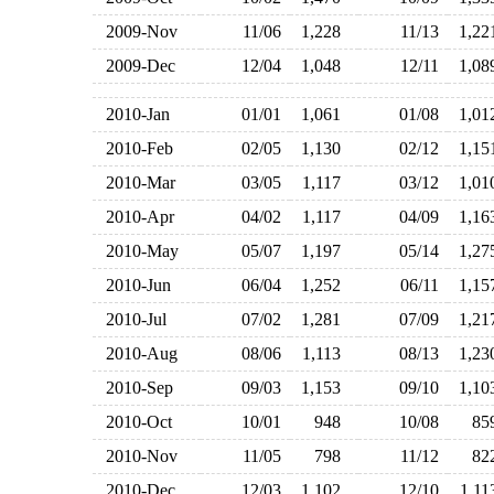
2009-Nov
11/06
1,228
11/13
1,2
2009-Dec
12/04
1,048
12/11
1,0
2010-Jan
01/01
1,061
01/08
1,0
2010-Feb
02/05
1,130
02/12
1,1
2010-Mar
03/05
1,117
03/12
1,0
2010-Apr
04/02
1,117
04/09
1,1
2010-May
05/07
1,197
05/14
1,2
2010-Jun
06/04
1,252
06/11
1,1
2010-Jul
07/02
1,281
07/09
1,2
2010-Aug
08/06
1,113
08/13
1,2
2010-Sep
09/03
1,153
09/10
1,1
2010-Oct
10/01
948
10/08
8
2010-Nov
11/05
798
11/12
8
2010-Dec
12/03
1,102
12/10
1,1