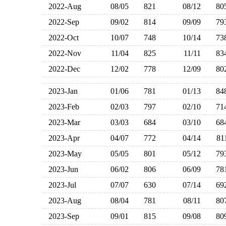
2022-Aug
08/05
821
08/12
8
2022-Sep
09/02
814
09/09
7
2022-Oct
10/07
748
10/14
7
2022-Nov
11/04
825
11/11
8
2022-Dec
12/02
778
12/09
8
2023-Jan
01/06
781
01/13
8
2023-Feb
02/03
797
02/10
7
2023-Mar
03/03
684
03/10
6
2023-Apr
04/07
772
04/14
8
2023-May
05/05
801
05/12
7
2023-Jun
06/02
806
06/09
7
2023-Jul
07/07
630
07/14
6
2023-Aug
08/04
781
08/11
8
2023-Sep
09/01
815
09/08
8