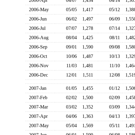
2006-Apr
04/07
1,434
04/14
1,3
2006-May
05/05
1,417
05/12
1,3
2006-Jun
06/02
1,497
06/09
1,5
2006-Jul
07/07
1,278
07/14
1,3
2006-Aug
08/04
1,425
08/11
1,4
2006-Sep
09/01
1,590
09/08
1,5
2006-Oct
10/06
1,487
10/13
1,3
2006-Nov
11/03
1,481
11/10
1,4
2006-Dec
12/01
1,511
12/08
1,5
2007-Jan
01/05
1,455
01/12
1,5
2007-Feb
02/02
1,500
02/09
1,4
2007-Mar
03/02
1,352
03/09
1,3
2007-Apr
04/06
1,363
04/13
1,3
2007-May
05/04
1,569
05/11
1,4
2007-Jun
06/01
1,599
06/08
1,5