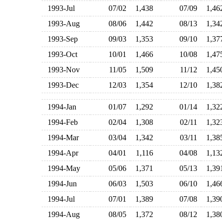
1993-Jul
07/02
1,438
07/09
1,4
1993-Aug
08/06
1,442
08/13
1,3
1993-Sep
09/03
1,353
09/10
1,3
1993-Oct
10/01
1,466
10/08
1,4
1993-Nov
11/05
1,509
11/12
1,4
1993-Dec
12/03
1,354
12/10
1,3
1994-Jan
01/07
1,292
01/14
1,3
1994-Feb
02/04
1,308
02/11
1,3
1994-Mar
03/04
1,342
03/11
1,3
1994-Apr
04/01
1,116
04/08
1,1
1994-May
05/06
1,371
05/13
1,3
1994-Jun
06/03
1,503
06/10
1,4
1994-Jul
07/01
1,389
07/08
1,3
1994-Aug
08/05
1,372
08/12
1,3