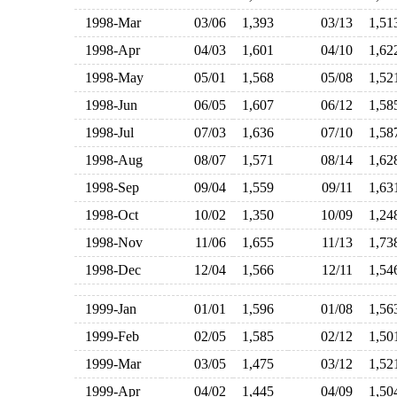
1998-Mar
03/06
1,393
03/13
1,5
1998-Apr
04/03
1,601
04/10
1,6
1998-May
05/01
1,568
05/08
1,5
1998-Jun
06/05
1,607
06/12
1,5
1998-Jul
07/03
1,636
07/10
1,5
1998-Aug
08/07
1,571
08/14
1,6
1998-Sep
09/04
1,559
09/11
1,6
1998-Oct
10/02
1,350
10/09
1,2
1998-Nov
11/06
1,655
11/13
1,7
1998-Dec
12/04
1,566
12/11
1,5
1999-Jan
01/01
1,596
01/08
1,5
1999-Feb
02/05
1,585
02/12
1,5
1999-Mar
03/05
1,475
03/12
1,5
1999-Apr
04/02
1,445
04/09
1,5