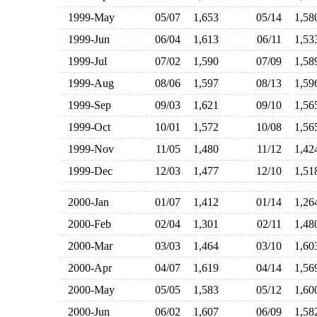
1999-May
05/07
1,653
05/14
1,5
1999-Jun
06/04
1,613
06/11
1,5
1999-Jul
07/02
1,590
07/09
1,5
1999-Aug
08/06
1,597
08/13
1,5
1999-Sep
09/03
1,621
09/10
1,5
1999-Oct
10/01
1,572
10/08
1,5
1999-Nov
11/05
1,480
11/12
1,4
1999-Dec
12/03
1,477
12/10
1,5
2000-Jan
01/07
1,412
01/14
1,2
2000-Feb
02/04
1,301
02/11
1,4
2000-Mar
03/03
1,464
03/10
1,6
2000-Apr
04/07
1,619
04/14
1,5
2000-May
05/05
1,583
05/12
1,6
2000-Jun
06/02
1,607
06/09
1,5