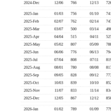
2024-Dec
12/06
766
12/13
7
2025-Jan
01/03
756
01/10
7
2025-Feb
02/07
762
02/14
7
2025-Mar
03/07
500
03/14
4
2025-Apr
04/04
515
04/11
5
2025-May
05/02
807
05/09
7
2025-Jun
06/06
776
06/13
7
2025-Jul
07/04
808
07/11
8
2025-Aug
08/01
780
08/08
8
2025-Sep
09/05
828
09/12
7
2025-Oct
10/03
839
10/10
8
2025-Nov
11/07
833
11/14
8
2025-Dec
12/05
867
12/12
8
2026-Jan
01/02
789
01/09
7