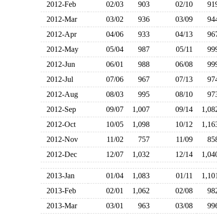
2012-Feb
02/03
903
02/10
9
2012-Mar
03/02
936
03/09
9
2012-Apr
04/06
933
04/13
9
2012-May
05/04
987
05/11
9
2012-Jun
06/01
988
06/08
9
2012-Jul
07/06
967
07/13
9
2012-Aug
08/03
995
08/10
9
2012-Sep
09/07
1,007
09/14
1,0
2012-Oct
10/05
1,098
10/12
1,1
2012-Nov
11/02
757
11/09
8
2012-Dec
12/07
1,032
12/14
1,0
2013-Jan
01/04
1,083
01/11
1,1
2013-Feb
02/01
1,062
02/08
9
2013-Mar
03/01
963
03/08
9