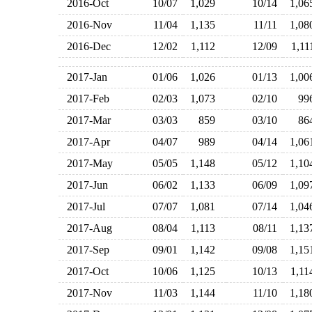
2016-Oct
10/07
1,029
10/14
1,0
2016-Nov
11/04
1,135
11/11
1,0
2016-Dec
12/02
1,112
12/09
1,1
2017-Jan
01/06
1,026
01/13
1,0
2017-Feb
02/03
1,073
02/10
9
2017-Mar
03/03
859
03/10
8
2017-Apr
04/07
989
04/14
1,0
2017-May
05/05
1,148
05/12
1,1
2017-Jun
06/02
1,133
06/09
1,0
2017-Jul
07/07
1,081
07/14
1,0
2017-Aug
08/04
1,113
08/11
1,1
2017-Sep
09/01
1,142
09/08
1,1
2017-Oct
10/06
1,125
10/13
1,1
2017-Nov
11/03
1,144
11/10
1,1