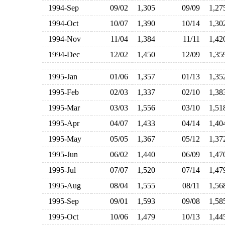
1994-Sep
09/02
1,305
09/09
1,2
1994-Oct
10/07
1,390
10/14
1,3
1994-Nov
11/04
1,384
11/11
1,4
1994-Dec
12/02
1,450
12/09
1,3
1995-Jan
01/06
1,357
01/13
1,3
1995-Feb
02/03
1,337
02/10
1,3
1995-Mar
03/03
1,556
03/10
1,5
1995-Apr
04/07
1,433
04/14
1,4
1995-May
05/05
1,367
05/12
1,3
1995-Jun
06/02
1,440
06/09
1,4
1995-Jul
07/07
1,520
07/14
1,4
1995-Aug
08/04
1,555
08/11
1,5
1995-Sep
09/01
1,593
09/08
1,5
1995-Oct
10/06
1,479
10/13
1,4