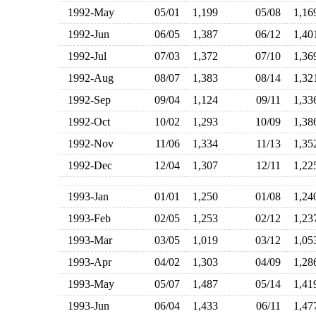
1992-May
05/01
1,199
05/08
1,1
1992-Jun
06/05
1,387
06/12
1,4
1992-Jul
07/03
1,372
07/10
1,3
1992-Aug
08/07
1,383
08/14
1,3
1992-Sep
09/04
1,124
09/11
1,3
1992-Oct
10/02
1,293
10/09
1,3
1992-Nov
11/06
1,334
11/13
1,3
1992-Dec
12/04
1,307
12/11
1,2
1993-Jan
01/01
1,250
01/08
1,2
1993-Feb
02/05
1,253
02/12
1,2
1993-Mar
03/05
1,019
03/12
1,0
1993-Apr
04/02
1,303
04/09
1,2
1993-May
05/07
1,487
05/14
1,4
1993-Jun
06/04
1,433
06/11
1,4