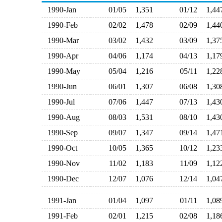
1990-Jan
01/05
1,351
01/12
1,4
1990-Feb
02/02
1,478
02/09
1,4
1990-Mar
03/02
1,432
03/09
1,3
1990-Apr
04/06
1,174
04/13
1,1
1990-May
05/04
1,216
05/11
1,2
1990-Jun
06/01
1,307
06/08
1,3
1990-Jul
07/06
1,447
07/13
1,4
1990-Aug
08/03
1,531
08/10
1,4
1990-Sep
09/07
1,347
09/14
1,4
1990-Oct
10/05
1,365
10/12
1,2
1990-Nov
11/02
1,183
11/09
1,1
1990-Dec
12/07
1,076
12/14
1,0
1991-Jan
01/04
1,097
01/11
1,0
1991-Feb
02/01
1,215
02/08
1,1