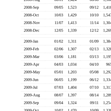
2008-Sep
09/05
1,523
09/12
1,4
2008-Oct
10/03
1,429
10/10
1,5
2008-Nov
11/07
1,413
11/14
1,3
2008-Dec
12/05
1,339
12/12
1,2
2009-Jan
01/02
1,311
01/09
1,3
2009-Feb
02/06
1,307
02/13
1,3
2009-Mar
03/06
1,181
03/13
1,1
2009-Apr
04/03
1,034
04/10
9
2009-May
05/01
1,203
05/08
1,2
2009-Jun
06/05
1,199
06/12
1,3
2009-Jul
07/03
1,404
07/10
1,3
2009-Aug
08/07
1,397
08/14
1,2
2009-Sep
09/04
1,324
09/11
1,2
2009-Oct
10/02
1,470
10/09
1,3