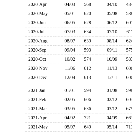
2020-Apr
04/03
568
04/10
4
2020-May
05/01
620
05/08
5
2020-Jun
06/05
628
06/12
6
2020-Jul
07/03
634
07/10
6
2020-Aug
08/07
639
08/14
6
2020-Sep
09/04
593
09/11
5
2020-Oct
10/02
574
10/09
5
2020-Nov
11/06
612
11/13
6
2020-Dec
12/04
613
12/11
6
2021-Jan
01/01
594
01/08
5
2021-Feb
02/05
606
02/12
6
2021-Mar
03/05
636
03/12
6
2021-Apr
04/02
721
04/09
6
2021-May
05/07
649
05/14
7