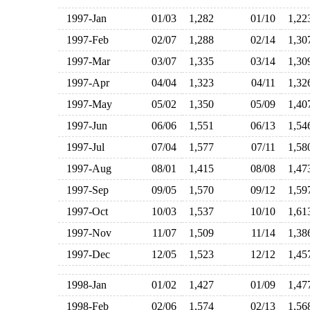
1997-Jan
01/03
1,282
01/10
1,2
1997-Feb
02/07
1,288
02/14
1,3
1997-Mar
03/07
1,335
03/14
1,3
1997-Apr
04/04
1,323
04/11
1,3
1997-May
05/02
1,350
05/09
1,4
1997-Jun
06/06
1,551
06/13
1,5
1997-Jul
07/04
1,577
07/11
1,5
1997-Aug
08/01
1,415
08/08
1,4
1997-Sep
09/05
1,570
09/12
1,5
1997-Oct
10/03
1,537
10/10
1,6
1997-Nov
11/07
1,509
11/14
1,3
1997-Dec
12/05
1,523
12/12
1,4
1998-Jan
01/02
1,427
01/09
1,4
1998-Feb
02/06
1,574
02/13
1,5