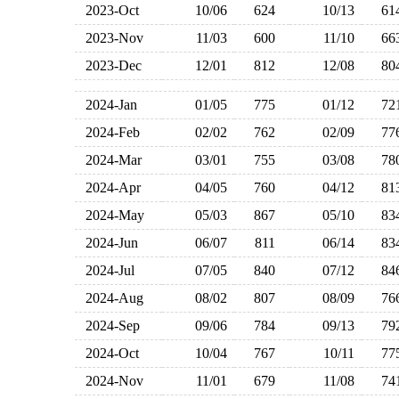
2023-Oct
10/06
624
10/13
6
2023-Nov
11/03
600
11/10
6
2023-Dec
12/01
812
12/08
8
2024-Jan
01/05
775
01/12
7
2024-Feb
02/02
762
02/09
7
2024-Mar
03/01
755
03/08
7
2024-Apr
04/05
760
04/12
8
2024-May
05/03
867
05/10
8
2024-Jun
06/07
811
06/14
8
2024-Jul
07/05
840
07/12
8
2024-Aug
08/02
807
08/09
7
2024-Sep
09/06
784
09/13
7
2024-Oct
10/04
767
10/11
7
2024-Nov
11/01
679
11/08
7