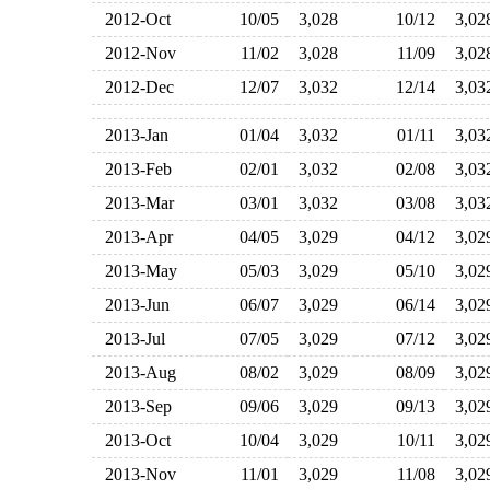
2012-Oct
10/05
3,028
10/12
3,0
2012-Nov
11/02
3,028
11/09
3,0
2012-Dec
12/07
3,032
12/14
3,0
2013-Jan
01/04
3,032
01/11
3,0
2013-Feb
02/01
3,032
02/08
3,0
2013-Mar
03/01
3,032
03/08
3,0
2013-Apr
04/05
3,029
04/12
3,0
2013-May
05/03
3,029
05/10
3,0
2013-Jun
06/07
3,029
06/14
3,0
2013-Jul
07/05
3,029
07/12
3,0
2013-Aug
08/02
3,029
08/09
3,0
2013-Sep
09/06
3,029
09/13
3,0
2013-Oct
10/04
3,029
10/11
3,0
2013-Nov
11/01
3,029
11/08
3,0