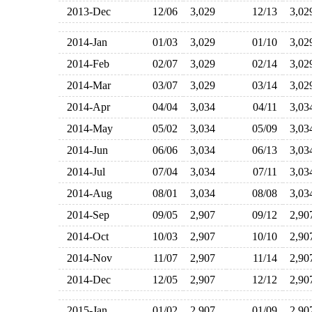
2013-Dec
12/06
3,029
12/13
3,0
2014-Jan
01/03
3,029
01/10
3,0
2014-Feb
02/07
3,029
02/14
3,0
2014-Mar
03/07
3,029
03/14
3,0
2014-Apr
04/04
3,034
04/11
3,0
2014-May
05/02
3,034
05/09
3,0
2014-Jun
06/06
3,034
06/13
3,0
2014-Jul
07/04
3,034
07/11
3,0
2014-Aug
08/01
3,034
08/08
3,0
2014-Sep
09/05
2,907
09/12
2,9
2014-Oct
10/03
2,907
10/10
2,9
2014-Nov
11/07
2,907
11/14
2,9
2014-Dec
12/05
2,907
12/12
2,9
2015-Jan
01/02
2,907
01/09
2,9