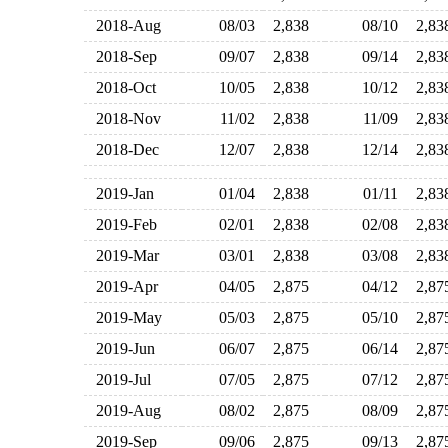
2018-Aug
08/03
2,838
08/10
2,8
2018-Sep
09/07
2,838
09/14
2,8
2018-Oct
10/05
2,838
10/12
2,8
2018-Nov
11/02
2,838
11/09
2,8
2018-Dec
12/07
2,838
12/14
2,8
2019-Jan
01/04
2,838
01/11
2,8
2019-Feb
02/01
2,838
02/08
2,8
2019-Mar
03/01
2,838
03/08
2,8
2019-Apr
04/05
2,875
04/12
2,8
2019-May
05/03
2,875
05/10
2,8
2019-Jun
06/07
2,875
06/14
2,8
2019-Jul
07/05
2,875
07/12
2,8
2019-Aug
08/02
2,875
08/09
2,8
2019-Sep
09/06
2,875
09/13
2,8