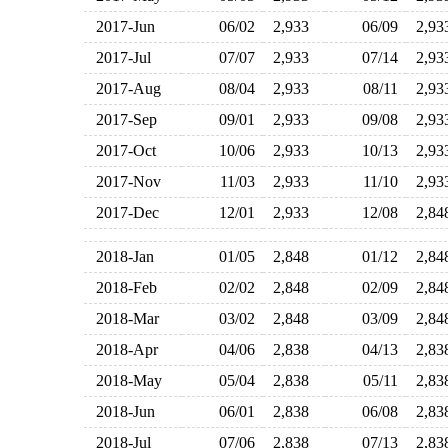
2017-Jun
06/02
2,933
06/09
2,9
2017-Jul
07/07
2,933
07/14
2,9
2017-Aug
08/04
2,933
08/11
2,9
2017-Sep
09/01
2,933
09/08
2,9
2017-Oct
10/06
2,933
10/13
2,9
2017-Nov
11/03
2,933
11/10
2,9
2017-Dec
12/01
2,933
12/08
2,8
2018-Jan
01/05
2,848
01/12
2,8
2018-Feb
02/02
2,848
02/09
2,8
2018-Mar
03/02
2,848
03/09
2,8
2018-Apr
04/06
2,838
04/13
2,8
2018-May
05/04
2,838
05/11
2,8
2018-Jun
06/01
2,838
06/08
2,8
2018-Jul
07/06
2,838
07/13
2,8