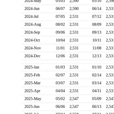
2024-May
05/03
2,590
05/10
2,5
2024-Jun
06/07
2,590
06/14
2,5
2024-Jul
07/05
2,531
07/12
2,5
2024-Aug
08/02
2,531
08/09
2,5
2024-Sep
09/06
2,531
09/13
2,5
2024-Oct
10/04
2,531
10/11
2,5
2024-Nov
11/01
2,531
11/08
2,5
2024-Dec
12/06
2,531
12/13
2,5
2025-Jan
01/03
2,531
01/10
2,5
2025-Feb
02/07
2,531
02/14
2,5
2025-Mar
03/07
2,531
03/14
2,5
2025-Apr
04/04
2,531
04/11
2,5
2025-May
05/02
2,547
05/09
2,5
2025-Jun
06/06
2,547
06/13
2,5