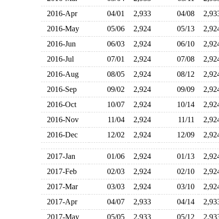
2016-Apr
04/01
2,933
04/08
2,9
2016-May
05/06
2,924
05/13
2,9
2016-Jun
06/03
2,924
06/10
2,9
2016-Jul
07/01
2,924
07/08
2,9
2016-Aug
08/05
2,924
08/12
2,9
2016-Sep
09/02
2,924
09/09
2,9
2016-Oct
10/07
2,924
10/14
2,9
2016-Nov
11/04
2,924
11/11
2,9
2016-Dec
12/02
2,924
12/09
2,9
2017-Jan
01/06
2,924
01/13
2,9
2017-Feb
02/03
2,924
02/10
2,9
2017-Mar
03/03
2,924
03/10
2,9
2017-Apr
04/07
2,933
04/14
2,9
2017-May
05/05
2,933
05/12
2,9