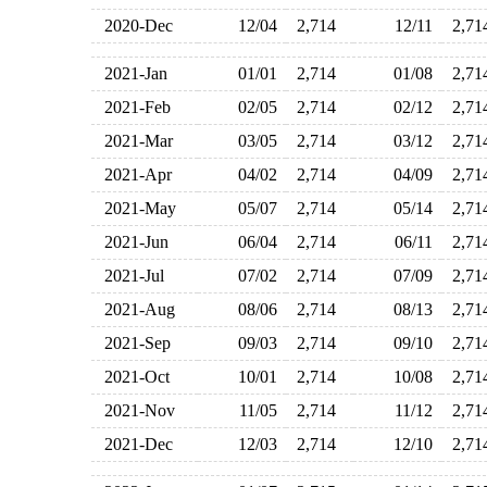
2020-Dec
12/04
2,714
12/11
2,7
2021-Jan
01/01
2,714
01/08
2,7
2021-Feb
02/05
2,714
02/12
2,7
2021-Mar
03/05
2,714
03/12
2,7
2021-Apr
04/02
2,714
04/09
2,7
2021-May
05/07
2,714
05/14
2,7
2021-Jun
06/04
2,714
06/11
2,7
2021-Jul
07/02
2,714
07/09
2,7
2021-Aug
08/06
2,714
08/13
2,7
2021-Sep
09/03
2,714
09/10
2,7
2021-Oct
10/01
2,714
10/08
2,7
2021-Nov
11/05
2,714
11/12
2,7
2021-Dec
12/03
2,714
12/10
2,7