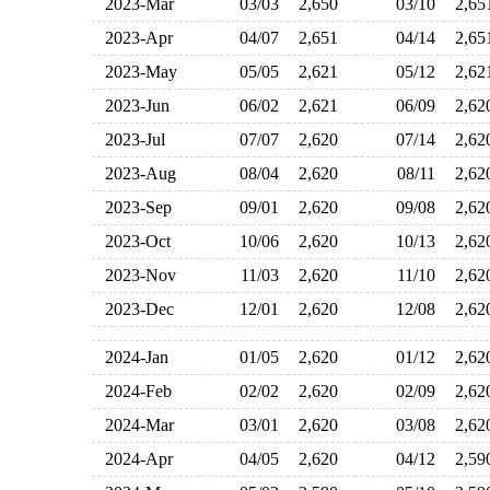
2023-Mar
03/03
2,650
03/10
2,6
2023-Apr
04/07
2,651
04/14
2,6
2023-May
05/05
2,621
05/12
2,6
2023-Jun
06/02
2,621
06/09
2,6
2023-Jul
07/07
2,620
07/14
2,6
2023-Aug
08/04
2,620
08/11
2,6
2023-Sep
09/01
2,620
09/08
2,6
2023-Oct
10/06
2,620
10/13
2,6
2023-Nov
11/03
2,620
11/10
2,6
2023-Dec
12/01
2,620
12/08
2,6
2024-Jan
01/05
2,620
01/12
2,6
2024-Feb
02/02
2,620
02/09
2,6
2024-Mar
03/01
2,620
03/08
2,6
2024-Apr
04/05
2,620
04/12
2,5