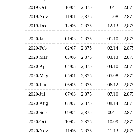
2019-Oct
10/04
2,875
10/11
2,8
2019-Nov
11/01
2,875
11/08
2,8
2019-Dec
12/06
2,875
12/13
2,8
2020-Jan
01/03
2,875
01/10
2,8
2020-Feb
02/07
2,875
02/14
2,8
2020-Mar
03/06
2,875
03/13
2,8
2020-Apr
04/03
2,875
04/10
2,8
2020-May
05/01
2,875
05/08
2,8
2020-Jun
06/05
2,875
06/12
2,8
2020-Jul
07/03
2,875
07/10
2,8
2020-Aug
08/07
2,875
08/14
2,8
2020-Sep
09/04
2,875
09/11
2,8
2020-Oct
10/02
2,875
10/09
2,8
2020-Nov
11/06
2,875
11/13
2,8