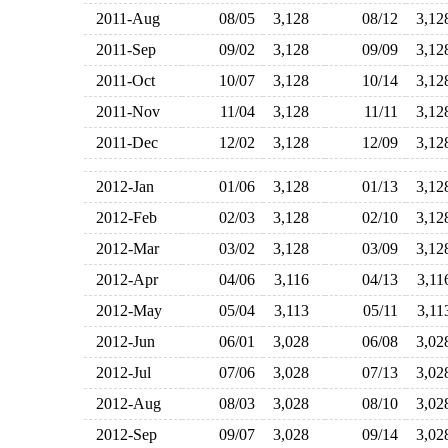
2011-Aug
08/05
3,128
08/12
3,1
2011-Sep
09/02
3,128
09/09
3,1
2011-Oct
10/07
3,128
10/14
3,1
2011-Nov
11/04
3,128
11/11
3,1
2011-Dec
12/02
3,128
12/09
3,1
2012-Jan
01/06
3,128
01/13
3,1
2012-Feb
02/03
3,128
02/10
3,1
2012-Mar
03/02
3,128
03/09
3,1
2012-Apr
04/06
3,116
04/13
3,1
2012-May
05/04
3,113
05/11
3,1
2012-Jun
06/01
3,028
06/08
3,0
2012-Jul
07/06
3,028
07/13
3,0
2012-Aug
08/03
3,028
08/10
3,0
2012-Sep
09/07
3,028
09/14
3,0