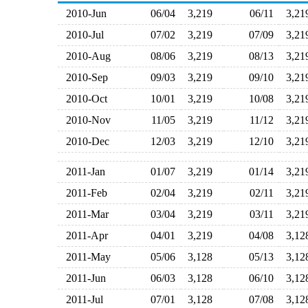
2010-Jun
06/04
3,219
06/11
3,2
2010-Jul
07/02
3,219
07/09
3,2
2010-Aug
08/06
3,219
08/13
3,2
2010-Sep
09/03
3,219
09/10
3,2
2010-Oct
10/01
3,219
10/08
3,2
2010-Nov
11/05
3,219
11/12
3,2
2010-Dec
12/03
3,219
12/10
3,2
2011-Jan
01/07
3,219
01/14
3,2
2011-Feb
02/04
3,219
02/11
3,2
2011-Mar
03/04
3,219
03/11
3,2
2011-Apr
04/01
3,219
04/08
3,1
2011-May
05/06
3,128
05/13
3,1
2011-Jun
06/03
3,128
06/10
3,1
2011-Jul
07/01
3,128
07/08
3,1