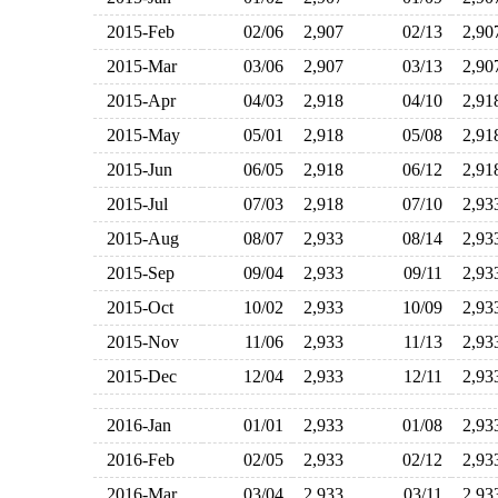
2015-Feb
02/06
2,907
02/13
2,9
2015-Mar
03/06
2,907
03/13
2,9
2015-Apr
04/03
2,918
04/10
2,9
2015-May
05/01
2,918
05/08
2,9
2015-Jun
06/05
2,918
06/12
2,9
2015-Jul
07/03
2,918
07/10
2,9
2015-Aug
08/07
2,933
08/14
2,9
2015-Sep
09/04
2,933
09/11
2,9
2015-Oct
10/02
2,933
10/09
2,9
2015-Nov
11/06
2,933
11/13
2,9
2015-Dec
12/04
2,933
12/11
2,9
2016-Jan
01/01
2,933
01/08
2,9
2016-Feb
02/05
2,933
02/12
2,9
2016-Mar
03/04
2,933
03/11
2,9