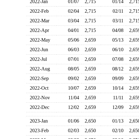
2022-Jan
01/07
2,715
01/14
2,7
2022-Feb
02/04
2,715
02/11
2,7
2022-Mar
03/04
2,715
03/11
2,7
2022-Apr
04/01
2,715
04/08
2,6
2022-May
05/06
2,659
05/13
2,6
2022-Jun
06/03
2,659
06/10
2,6
2022-Jul
07/01
2,659
07/08
2,6
2022-Aug
08/05
2,659
08/12
2,6
2022-Sep
09/02
2,659
09/09
2,6
2022-Oct
10/07
2,659
10/14
2,6
2022-Nov
11/04
2,659
11/11
2,6
2022-Dec
12/02
2,659
12/09
2,6
2023-Jan
01/06
2,650
01/13
2,6
2023-Feb
02/03
2,650
02/10
2,6