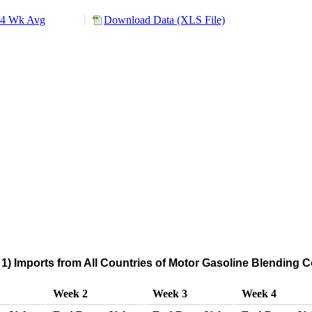
4 Wk Avg
Download Data (XLS File)
1) Imports from All Countries of Motor Gasoline Blendin
Week 2
Week 3
Week 4