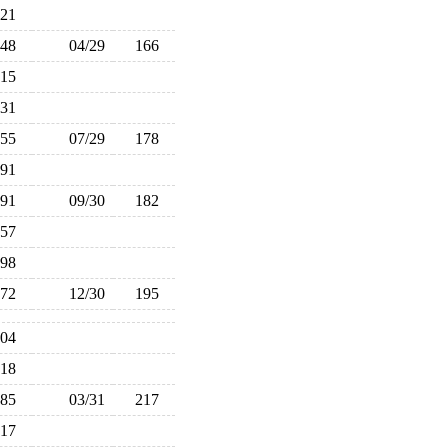
121
148
04/29
166
215
231
155
07/29
178
191
191
09/30
182
157
198
172
12/30
195
204
218
185
03/31
217
217