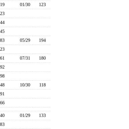
119
01/30
123
123
144
145
183
05/29
194
223
161
07/31
180
192
198
148
10/30
118
91
166
140
01/29
133
183