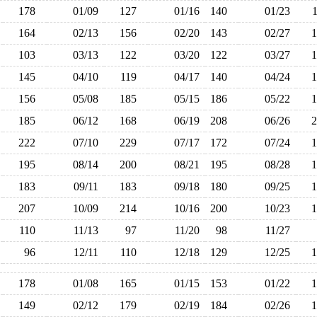
178
01/09
127
01/16
140
01/23
164
02/13
156
02/20
143
02/27
103
03/13
122
03/20
122
03/27
145
04/10
119
04/17
140
04/24
156
05/08
185
05/15
186
05/22
185
06/12
168
06/19
208
06/26
222
07/10
229
07/17
172
07/24
195
08/14
200
08/21
195
08/28
183
09/11
183
09/18
180
09/25
207
10/09
214
10/16
200
10/23
110
11/13
97
11/20
98
11/27
96
12/11
110
12/18
129
12/25
178
01/08
165
01/15
153
01/22
149
02/12
179
02/19
184
02/26