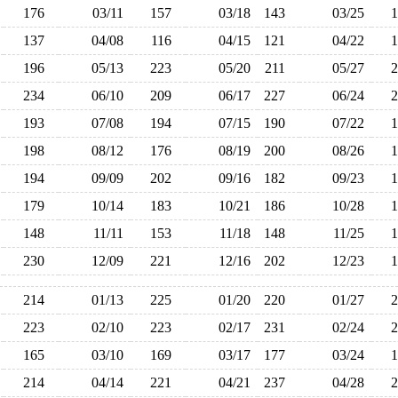
176
03/11
157
03/18
143
03/25
137
04/08
116
04/15
121
04/22
196
05/13
223
05/20
211
05/27
234
06/10
209
06/17
227
06/24
193
07/08
194
07/15
190
07/22
198
08/12
176
08/19
200
08/26
194
09/09
202
09/16
182
09/23
179
10/14
183
10/21
186
10/28
148
11/11
153
11/18
148
11/25
230
12/09
221
12/16
202
12/23
214
01/13
225
01/20
220
01/27
223
02/10
223
02/17
231
02/24
165
03/10
169
03/17
177
03/24
214
04/14
221
04/21
237
04/28