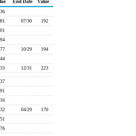
lue
End Date
Value
236
181
07/30
192
201
194
177
10/29
194
144
233
12/31
223
237
191
116
132
04/29
170
251
176