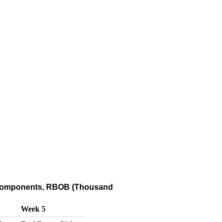
g Components, RBOB (Thousand
Week 5