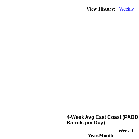
View History:
Weekly
4-Week Avg East Coast (PADD 
Barrels per Day)
Week 1
Year-Month