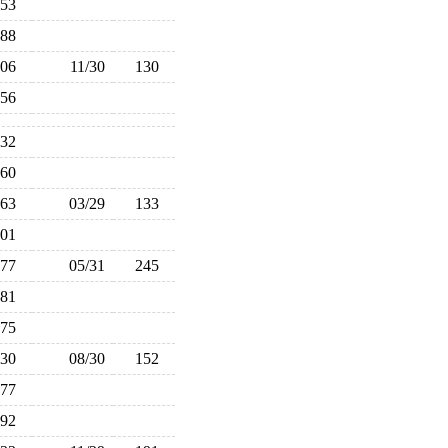
153
88
106
11/30
130
156
132
160
163
03/29
133
201
277
05/31
245
181
175
130
08/30
152
177
192