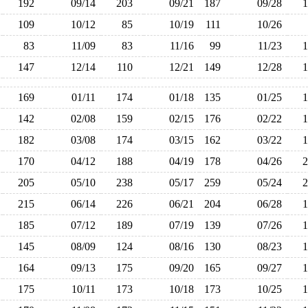
192
09/14
203
09/21
187
09/28
109
10/12
85
10/19
111
10/26
83
11/09
83
11/16
99
11/23
147
12/14
110
12/21
149
12/28
169
01/11
174
01/18
135
01/25
142
02/08
159
02/15
176
02/22
182
03/08
174
03/15
162
03/22
170
04/12
188
04/19
178
04/26
205
05/10
238
05/17
259
05/24
215
06/14
226
06/21
204
06/28
185
07/12
189
07/19
139
07/26
145
08/09
124
08/16
130
08/23
164
09/13
175
09/20
165
09/27
175
10/11
173
10/18
173
10/25