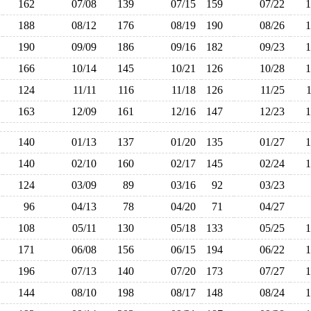
162
07/08
139
07/15
159
07/22
188
08/12
176
08/19
190
08/26
190
09/09
186
09/16
182
09/23
166
10/14
145
10/21
126
10/28
124
11/11
116
11/18
126
11/25
163
12/09
161
12/16
147
12/23
140
01/13
137
01/20
135
01/27
140
02/10
160
02/17
145
02/24
124
03/09
89
03/16
92
03/23
96
04/13
78
04/20
71
04/27
108
05/11
130
05/18
133
05/25
171
06/08
156
06/15
194
06/22
196
07/13
140
07/20
173
07/27
144
08/10
198
08/17
148
08/24