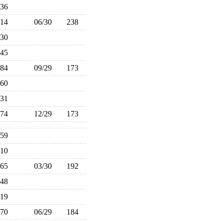
236
214
06/30
238
230
245
184
09/29
173
160
131
174
12/29
173
159
210
165
03/30
192
148
219
170
06/29
184