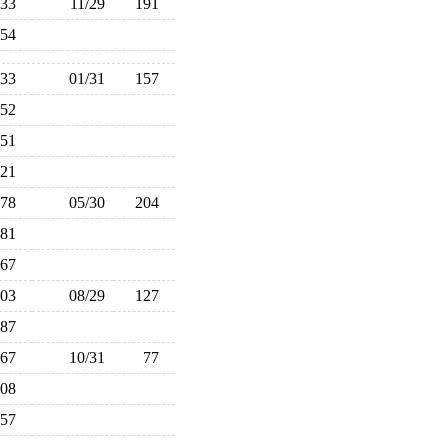
133
11/29
191
154
133
01/31
157
152
151
121
178
05/30
204
81
167
103
08/29
127
87
67
10/31
77
108
157