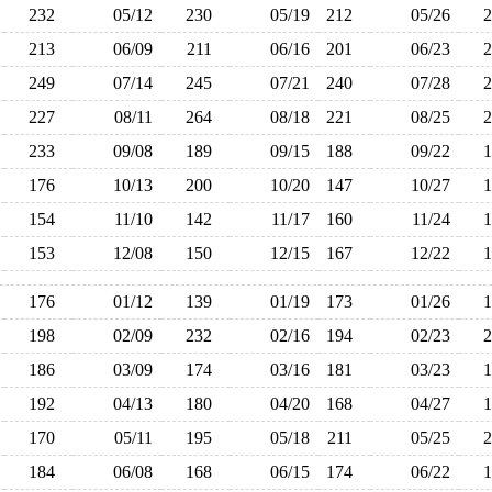
232
05/12
230
05/19
212
05/26
213
06/09
211
06/16
201
06/23
249
07/14
245
07/21
240
07/28
227
08/11
264
08/18
221
08/25
233
09/08
189
09/15
188
09/22
176
10/13
200
10/20
147
10/27
154
11/10
142
11/17
160
11/24
153
12/08
150
12/15
167
12/22
176
01/12
139
01/19
173
01/26
198
02/09
232
02/16
194
02/23
186
03/09
174
03/16
181
03/23
192
04/13
180
04/20
168
04/27
170
05/11
195
05/18
211
05/25
184
06/08
168
06/15
174
06/22