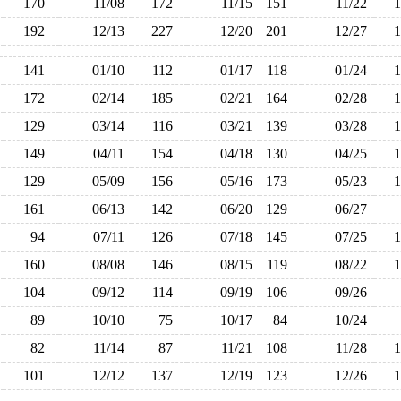
170
11/08
172
11/15
151
11/22
192
12/13
227
12/20
201
12/27
141
01/10
112
01/17
118
01/24
172
02/14
185
02/21
164
02/28
129
03/14
116
03/21
139
03/28
149
04/11
154
04/18
130
04/25
129
05/09
156
05/16
173
05/23
161
06/13
142
06/20
129
06/27
94
07/11
126
07/18
145
07/25
160
08/08
146
08/15
119
08/22
104
09/12
114
09/19
106
09/26
89
10/10
75
10/17
84
10/24
82
11/14
87
11/21
108
11/28
101
12/12
137
12/19
123
12/26