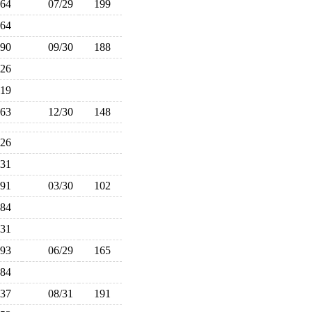
164
07/29
199
164
190
09/30
188
126
119
163
12/30
148
126
131
91
03/30
102
84
131
193
06/29
165
184
137
08/31
191