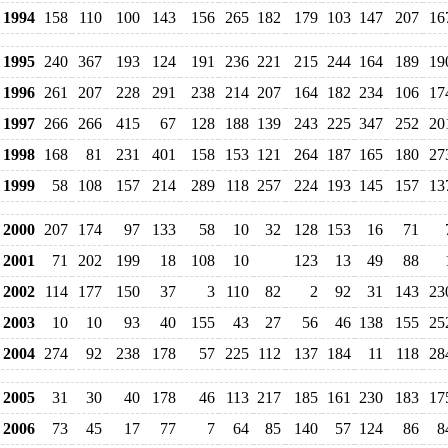
1994
158
110
100
143
156
265
182
179
103
147
207
16
1995
240
367
193
124
191
236
221
215
244
164
189
19
1996
261
207
228
291
238
214
207
164
182
234
106
17
1997
266
266
415
67
128
188
139
243
225
347
252
20
1998
168
81
231
401
158
153
121
264
187
165
180
27
1999
58
108
157
214
289
118
257
224
193
145
157
13
2000
207
174
97
133
58
10
32
128
153
16
71
2001
71
202
199
18
108
10
123
13
49
88
2002
114
177
150
37
3
110
82
2
92
31
143
23
2003
10
10
93
40
155
43
27
56
46
138
155
25
2004
274
92
238
178
57
225
112
137
184
11
118
28
2005
31
30
40
178
46
113
217
185
161
230
183
17
2006
73
45
17
77
7
64
85
140
57
124
86
8