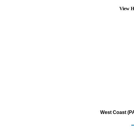
View H
West Coast (PA