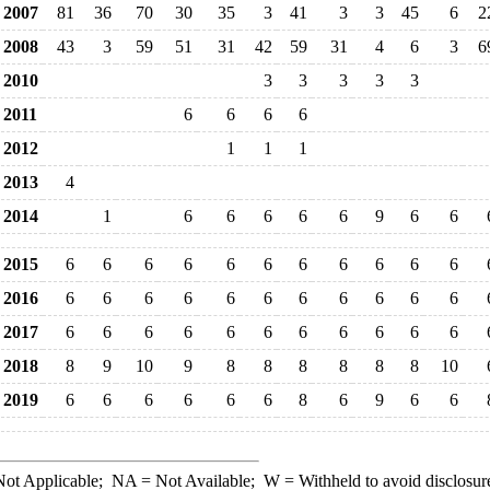
2007
81
36
70
30
35
3
41
3
3
45
6
2
2008
43
3
59
51
31
42
59
31
4
6
3
6
2010
3
3
3
3
3
2011
6
6
6
6
2012
1
1
1
2013
4
2014
1
6
6
6
6
6
9
6
6
2015
6
6
6
6
6
6
6
6
6
6
6
2016
6
6
6
6
6
6
6
6
6
6
6
2017
6
6
6
6
6
6
6
6
6
6
6
2018
8
9
10
9
8
8
8
8
8
8
10
2019
6
6
6
6
6
6
8
6
9
6
6
ot Applicable;
NA
= Not Available;
W
= Withheld to avoid disclosur