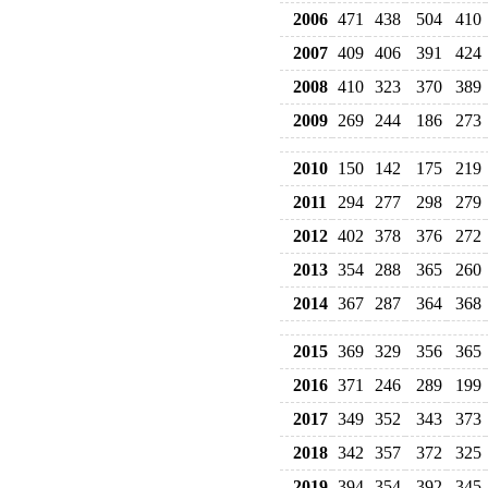
2006
471
438
504
410
2007
409
406
391
424
2008
410
323
370
389
2009
269
244
186
273
2010
150
142
175
219
2011
294
277
298
279
2012
402
378
376
272
2013
354
288
365
260
2014
367
287
364
368
2015
369
329
356
365
2016
371
246
289
199
2017
349
352
343
373
2018
342
357
372
325
2019
394
354
392
345