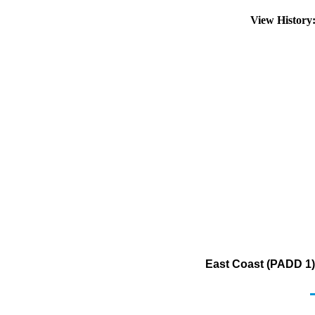
View Histor
East Coast (PADD 1)