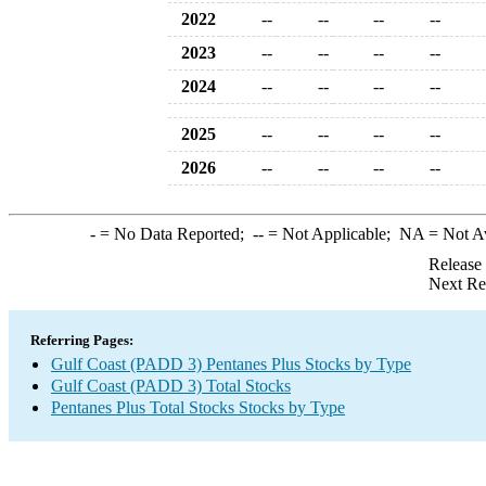
2022
--
--
--
--
2023
--
--
--
--
2024
--
--
--
--
2025
--
--
--
--
2026
--
--
--
--
-
= No Data Reported;
--
= Not Applicable;
NA
= Not A
Release
Next Re
Referring Pages:
Gulf Coast (PADD 3) Pentanes Plus Stocks by Type
Gulf Coast (PADD 3) Total Stocks
Pentanes Plus Total Stocks Stocks by Type