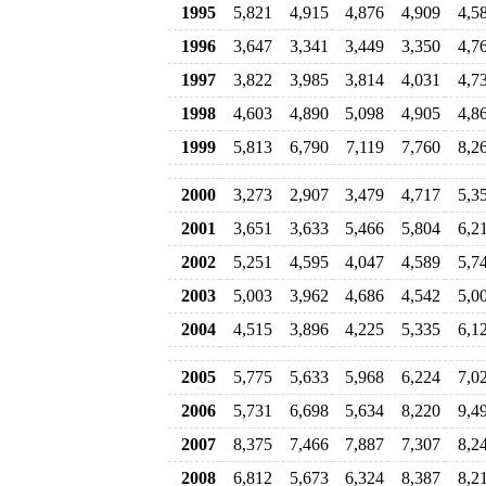
1995
5,821
4,915
4,876
4,909
4,5
1996
3,647
3,341
3,449
3,350
4,7
1997
3,822
3,985
3,814
4,031
4,7
1998
4,603
4,890
5,098
4,905
4,8
1999
5,813
6,790
7,119
7,760
8,2
2000
3,273
2,907
3,479
4,717
5,3
2001
3,651
3,633
5,466
5,804
6,2
2002
5,251
4,595
4,047
4,589
5,7
2003
5,003
3,962
4,686
4,542
5,0
2004
4,515
3,896
4,225
5,335
6,1
2005
5,775
5,633
5,968
6,224
7,0
2006
5,731
6,698
5,634
8,220
9,4
2007
8,375
7,466
7,887
7,307
8,2
2008
6,812
5,673
6,324
8,387
8,2