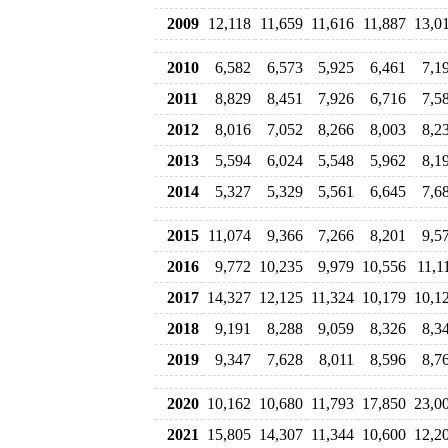
2009
12,118
11,659
11,616
11,887
13,0
2010
6,582
6,573
5,925
6,461
7,1
2011
8,829
8,451
7,926
6,716
7,5
2012
8,016
7,052
8,266
8,003
8,2
2013
5,594
6,024
5,548
5,962
8,1
2014
5,327
5,329
5,561
6,645
7,6
2015
11,074
9,366
7,266
8,201
9,5
2016
9,772
10,235
9,979
10,556
11,1
2017
14,327
12,125
11,324
10,179
10,1
2018
9,191
8,288
9,059
8,326
8,3
2019
9,347
7,628
8,011
8,596
8,7
2020
10,162
10,680
11,793
17,850
23,0
2021
15,805
14,307
11,344
10,600
12,2