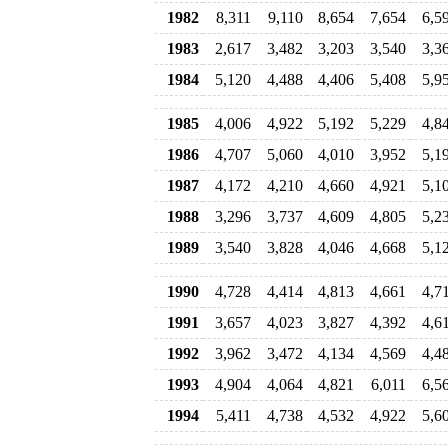
1982
8,311
9,110
8,654
7,654
6,5
1983
2,617
3,482
3,203
3,540
3,3
1984
5,120
4,488
4,406
5,408
5,9
1985
4,006
4,922
5,192
5,229
4,8
1986
4,707
5,060
4,010
3,952
5,1
1987
4,172
4,210
4,660
4,921
5,1
1988
3,296
3,737
4,609
4,805
5,2
1989
3,540
3,828
4,046
4,668
5,1
1990
4,728
4,414
4,813
4,661
4,7
1991
3,657
4,023
3,827
4,392
4,6
1992
3,962
3,472
4,134
4,569
4,4
1993
4,904
4,064
4,821
6,011
6,5
1994
5,411
4,738
4,532
4,922
5,6