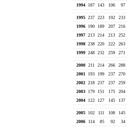
1994
187
143
106
97
1995
237
223
192
233
1996
190
189
207
216
1997
213
214
213
252
1998
238
220
222
263
1999
248
232
259
271
2000
211
214
266
288
2001
193
199
237
270
2002
218
237
237
259
2003
179
151
175
204
2004
122
127
145
137
2005
102
111
108
145
2006
114
85
92
34