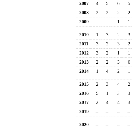
2007
4
5
6
5
2008
2
2
2
2
2009
1
1
2010
1
3
2
3
2011
3
2
3
2
2012
3
2
1
1
2013
2
2
3
0
2014
1
4
2
1
2015
2
3
4
2
2016
5
1
3
3
2017
2
4
4
3
2019
--
--
--
--
2020
--
--
--
--