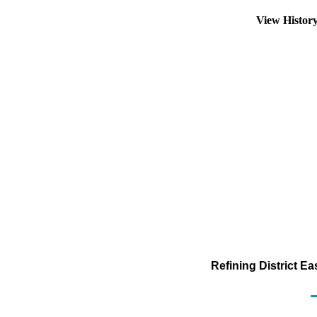
View Histor
Refining District E