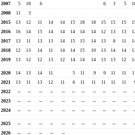
2007
5
18
6
6
3
5
1
2008
11
3
2015
13
12
11
14
14
15
18
18
15
15
15
1
2016
16
14
15
14
14
14
14
14
12
13
13
1
2017
13
11
13
13
14
15
15
14
13
8
11
1
2018
12
13
14
11
14
14
15
10
13
14
14
1
2019
13
12
12
13
12
14
14
14
13
13
12
1
2020
14
13
14
11
5
11
9
9
11
11
1
2021
13
11
13
12
11
6
11
11
11
11
11
2022
--
--
--
--
--
--
--
--
--
--
--
-
2023
--
--
--
--
--
--
--
--
--
--
--
-
2024
--
--
--
--
--
--
--
--
--
--
--
-
2025
--
--
--
--
--
--
--
--
--
--
--
-
2026
--
--
--
--
--