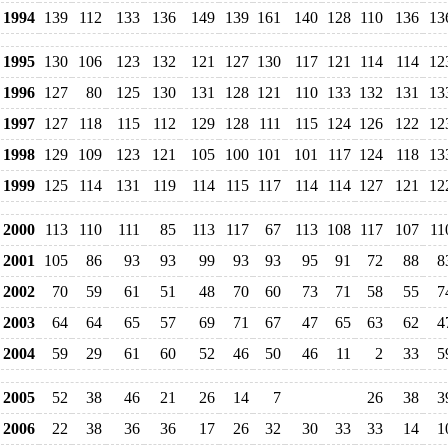
1994
139
112
133
136
149
139
161
140
128
110
136
13
1995
130
106
123
132
121
127
130
117
121
114
114
12
1996
127
80
125
130
131
128
121
110
133
132
131
13
1997
127
118
115
112
129
128
111
115
124
126
122
12
1998
129
109
123
121
105
100
101
101
117
124
118
13
1999
125
114
131
119
114
115
117
114
114
127
121
12
2000
113
110
111
85
113
117
67
113
108
117
107
11
2001
105
86
93
93
99
93
93
95
91
72
88
8
2002
70
59
61
51
48
70
60
73
71
58
55
7
2003
64
64
65
57
69
71
67
47
65
63
62
4
2004
59
29
61
60
52
46
50
46
11
2
33
5
2005
52
38
46
21
26
14
7
26
38
3
2006
22
38
36
36
17
26
32
30
33
33
14
1