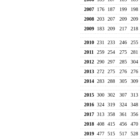
2007
176
187
199
198
2008
203
207
209
209
2009
183
209
217
218
2010
231
233
246
255
2011
259
254
275
281
2012
290
297
285
304
2013
272
275
276
276
2014
283
288
305
309
2015
300
302
307
313
2016
324
319
324
348
2017
313
358
361
356
2018
408
415
456
470
2019
477
515
517
528