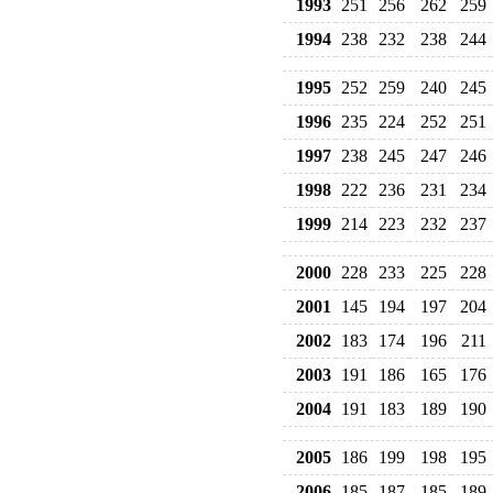
1993
251
256
262
259
1994
238
232
238
244
1995
252
259
240
245
1996
235
224
252
251
1997
238
245
247
246
1998
222
236
231
234
1999
214
223
232
237
2000
228
233
225
228
2001
145
194
197
204
2002
183
174
196
211
2003
191
186
165
176
2004
191
183
189
190
2005
186
199
198
195
2006
185
187
185
189