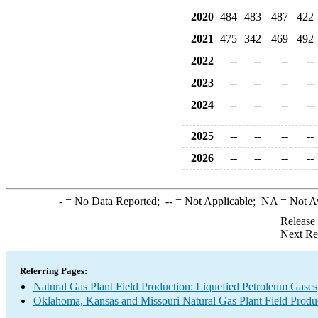
2020
484
483
487
422
2021
475
342
469
492
2022
--
--
--
--
2023
--
--
--
--
2024
--
--
--
--
2025
--
--
--
--
2026
--
--
--
--
-
= No Data Reported;
--
= Not Applicable;
NA
= Not A
Release
Next Re
Referring Pages:
Natural Gas Plant Field Production: Liquefied Petroleum Gases
Oklahoma, Kansas and Missouri Natural Gas Plant Field Produ