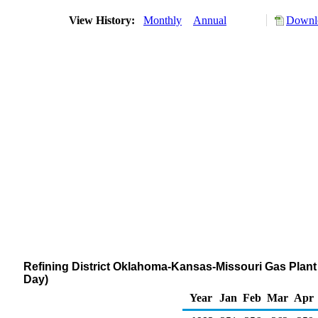
View History:
Monthly
Annual
Downlo
Refining District Oklahoma-Kansas-Missouri Gas Plant
Day)
Year
Jan
Feb
Mar
Apr