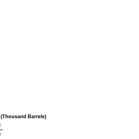
 (Thousand Barrels)
c
W