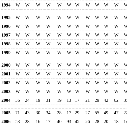
1994
W
W
W
W
W
W
W
W
W
W
W
1995
W
W
W
W
W
W
W
W
W
W
W
1996
W
W
W
W
W
W
W
W
W
W
W
1997
W
W
W
W
W
W
W
W
W
W
W
1998
W
W
W
W
W
W
W
W
W
W
W
1999
W
W
W
W
W
W
W
W
W
W
W
2000
W
W
W
W
W
W
W
W
W
W
W
2001
W
W
W
W
W
W
W
W
W
W
W
2002
W
W
W
W
W
W
W
W
W
W
W
2003
W
W
W
W
W
W
W
W
W
W
W
2004
36
24
19
31
19
13
17
21
29
42
62
3
2005
71
43
30
34
28
17
29
27
55
49
47
2
2006
53
28
16
17
40
93
45
26
28
20
18
1