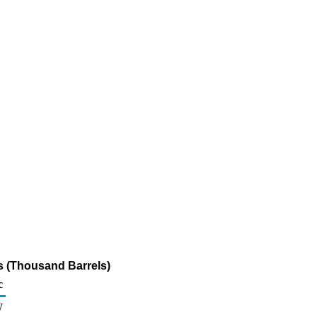
s (Thousand Barrels)
c
W