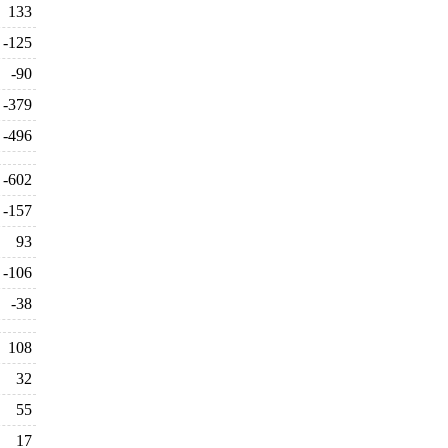
133
-125
-90
-379
-496
-602
-157
93
-106
-38
108
32
55
17