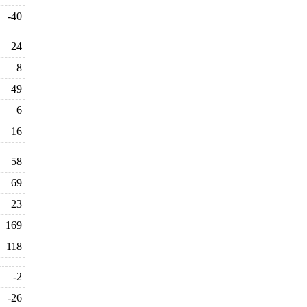
-40
24
8
49
6
16
58
69
23
169
118
-2
-26