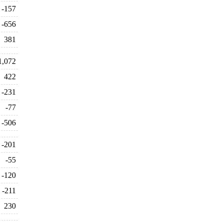
-157
-656
381
1,072
422
-231
-77
-506
-201
-55
-120
-211
230