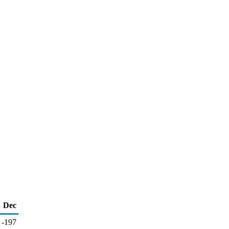
Dec
-197