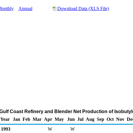
onthly
Annual
Download Data (XLS File)
s Gulf Coast Refinery and Blender Net Production of Isobuty
Year
Jan
Feb
Mar
Apr
May
Jun
Jul
Aug
Sep
Oct
Nov
De
1993
W
W