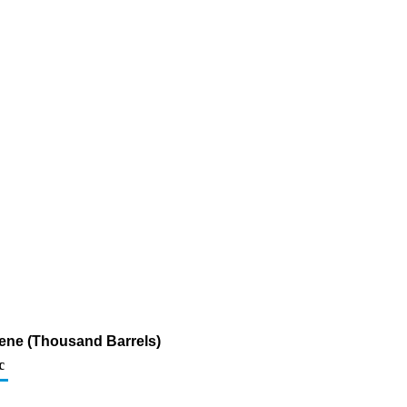
lene (Thousand Barrels)
c