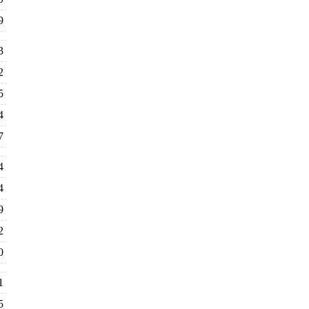
9
3
2
5
4
7
4
4
9
2
0
1
5