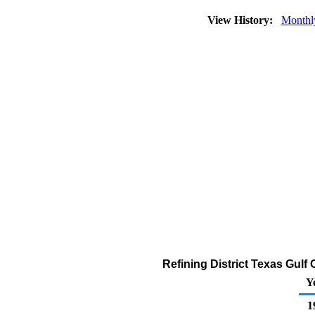
View History:
Monthl
Refining District Texas Gulf
Y
1