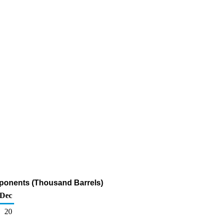
mponents (Thousand Barrels)
Dec
20