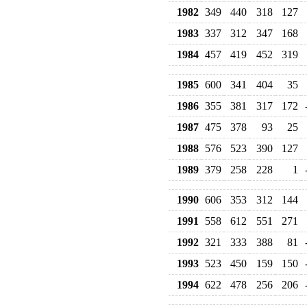
1982
349
440
318
127
1983
337
312
347
168
1984
457
419
452
319
1985
600
341
404
35
1986
355
381
317
172
1987
475
378
93
25
1988
576
523
390
127
1989
379
258
228
1
1990
606
353
312
144
1991
558
612
551
271
1992
321
333
388
81
1993
523
450
159
150
1994
622
478
256
206