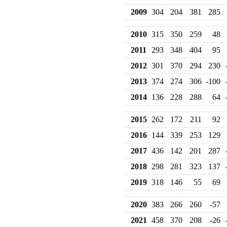
2009
304
204
381
285
2010
315
350
259
48
2011
293
348
404
95
2012
301
370
294
230
2013
374
274
306
-100
2014
136
228
288
64
2015
262
172
211
92
2016
144
339
253
129
2017
436
142
201
287
2018
298
281
323
137
2019
318
146
55
69
2020
383
266
260
-57
2021
458
370
208
-26