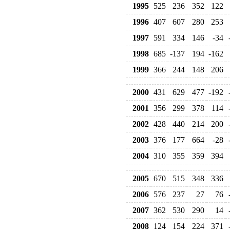
1995
525
236
352
122
1996
407
607
280
253
1997
591
334
146
-34
1998
685
-137
194
-162
1999
366
244
148
206
2000
431
629
477
-192
2001
356
299
378
114
2002
428
440
214
200
2003
376
177
664
-28
2004
310
355
359
394
2005
670
515
348
336
2006
576
237
27
76
2007
362
530
290
14
2008
124
154
224
371