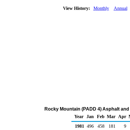
View History:
Monthly
Annual
Rocky Mountain (PADD 4) Asphalt and
Year
Jan
Feb
Mar
Apr
1981
496
458
181
9