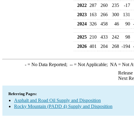
2022
287
260
235
-17
2023
163
266
300
131
2024
326
458
46
90
2025
210
433
242
98
2026
401
204
268
-194
-
= No Data Reported;
--
= Not Applicable;
NA
= Not A
Release
Next Re
Referring Pages:
Asphalt and Road Oil Supply and Disposition
Rocky Mountain (PADD 4) Supply and Disposition