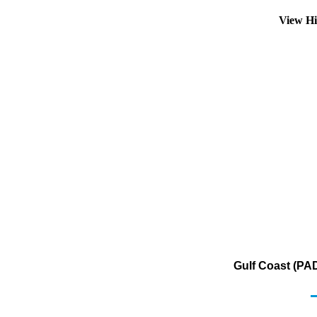
View Hi
Gulf Coast (PAD