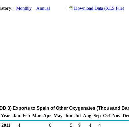
istory:
Monthly
Annual
Download Data (XLS File)
DD 3) Exports to Spain of Other Oxygenates (Thousand Bar
Year
Jan
Feb
Mar
Apr
May
Jun
Jul
Aug
Sep
Oct
Nov
De
2011
4
6
5
9
4
4