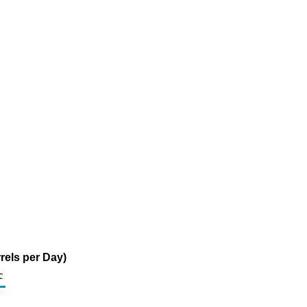
rels per Day)
c