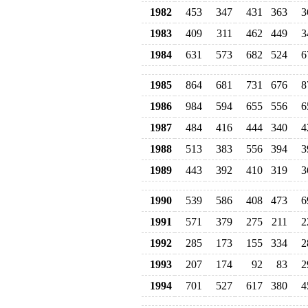
1982
453
347
431
363
3
1983
409
311
462
449
3
1984
631
573
682
524
6
1985
864
681
731
676
8
1986
984
594
655
556
6
1987
484
416
444
340
4
1988
513
383
556
394
3
1989
443
392
410
319
3
1990
539
586
408
473
6
1991
571
379
275
211
2
1992
285
173
155
334
2
1993
207
174
92
83
2
1994
701
527
617
380
4