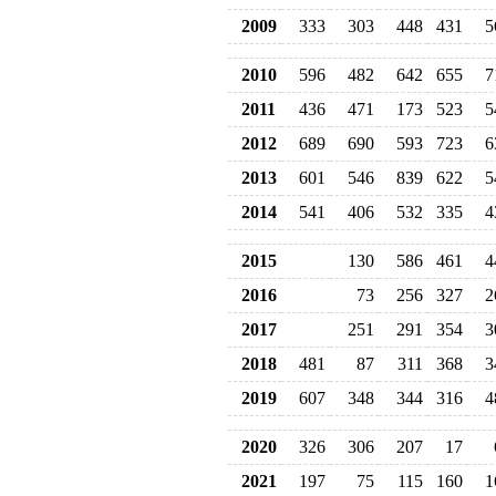
2009
333
303
448
431
5
2010
596
482
642
655
7
2011
436
471
173
523
5
2012
689
690
593
723
6
2013
601
546
839
622
5
2014
541
406
532
335
4
2015
130
586
461
4
2016
73
256
327
2
2017
251
291
354
3
2018
481
87
311
368
3
2019
607
348
344
316
4
2020
326
306
207
17
2021
197
75
115
160
1