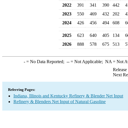
2022
391
341
390
442
4
2023
550
469
432
202
4
2024
426
456
494
608
6
2025
623
640
405
134
6
2026
888
578
675
513
5
-
= No Data Reported;
--
= Not Applicable;
NA
= Not A
Release
Next Re
Referring Pages:
Indiana, Illinois and Kentucky Refinery & Blender Net Input
Refinery & Blenders Net Input of Natural Gasoline