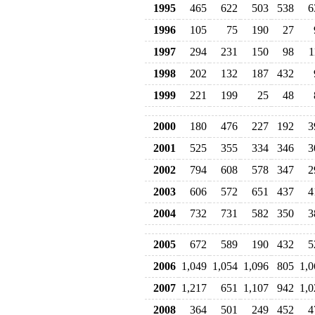
1995
465
622
503
538
6
1996
105
75
190
27
1997
294
231
150
98
1
1998
202
132
187
432
1999
221
199
25
48
2000
180
476
227
192
3
2001
525
355
334
346
3
2002
794
608
578
347
2
2003
606
572
651
437
4
2004
732
731
582
350
3
2005
672
589
190
432
5
2006
1,049
1,054
1,096
805
1,0
2007
1,217
651
1,107
942
1,0
2008
364
501
249
452
4