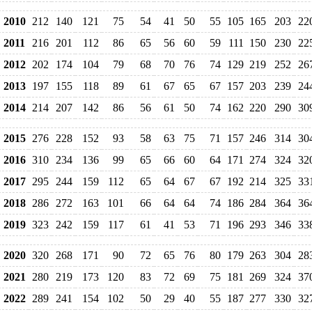
2010
212
140
121
75
54
41
50
55
105
165
203
22
2011
216
201
112
86
65
56
60
59
111
150
230
22
2012
202
174
104
79
68
70
76
74
129
219
252
26
2013
197
155
118
89
61
67
65
67
157
203
239
24
2014
214
207
142
86
56
61
50
74
162
220
290
30
2015
276
228
152
93
58
63
75
71
157
246
314
30
2016
310
234
136
99
65
66
60
64
171
274
324
32
2017
295
244
159
112
65
64
67
67
192
214
325
33
2018
286
272
163
101
66
64
64
74
186
284
364
36
2019
323
242
159
117
61
41
53
71
196
293
346
33
2020
320
268
171
90
72
65
76
80
179
263
304
28
2021
280
219
173
120
83
72
69
75
181
269
324
37
2022
289
241
154
102
50
29
40
55
187
277
330
32